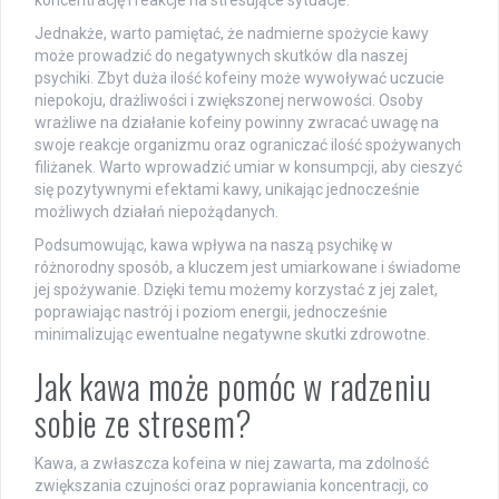
Jednakże, warto pamiętać, że nadmierne spożycie kawy
może prowadzić do negatywnych skutków dla naszej
psychiki. Zbyt duża ilość kofeiny może wywoływać uczucie
niepokoju, drażliwości i zwiększonej nerwowości. Osoby
wrażliwe na działanie kofeiny powinny zwracać uwagę na
swoje reakcje organizmu oraz ograniczać ilość spożywanych
filiżanek. Warto wprowadzić umiar w konsumpcji, aby cieszyć
się pozytywnymi efektami kawy, unikając jednocześnie
możliwych działań niepożądanych.
Podsumowując, kawa wpływa na naszą psychikę w
różnorodny sposób, a kluczem jest umiarkowane i świadome
jej spożywanie. Dzięki temu możemy korzystać z jej zalet,
poprawiając nastrój i poziom energii, jednocześnie
minimalizując ewentualne negatywne skutki zdrowotne.
Jak kawa może pomóc w radzeniu
sobie ze stresem?
Kawa, a zwłaszcza kofeina w niej zawarta, ma zdolność
zwiększania czujności oraz poprawiania koncentracji, co