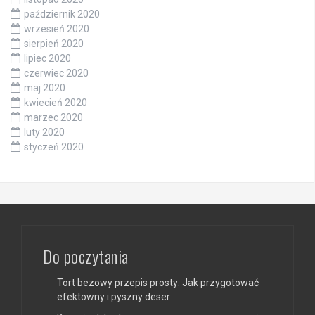
październik 2020
wrzesień 2020
sierpień 2020
lipiec 2020
czerwiec 2020
maj 2020
kwiecień 2020
marzec 2020
luty 2020
styczeń 2020
Do poczytania
Tort bezowy przepis prosty: Jak przygotować
efektowny i pyszny deser