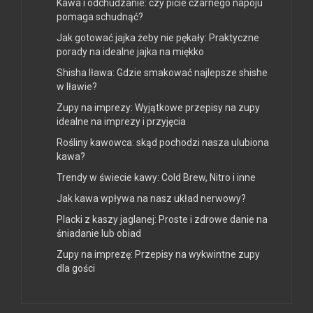
Kawa i odchudzanie: czy picie czarnego napoju
pomaga schudnąć?
Jak gotować jajka żeby nie pękały: Praktyczne
porady na idealne jajka na miękko
Shisha Iława: Gdzie smakować najlepsze shishe
w Iławie?
Zupy na imprezy: Wyjątkowe przepisy na zupy
idealne na imprezy i przyjęcia
Rośliny kawowca: skąd pochodzi nasza ulubiona
kawa?
Trendy w świecie kawy: Cold Brew, Nitro i inne
Jak kawa wpływa na nasz układ nerwowy?
Placki z kaszy jaglanej: Proste i zdrowe danie na
śniadanie lub obiad
Zupy na imprezę: Przepisy na wykwintne zupy
dla gości