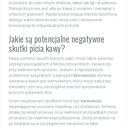
prowadzić do odwrotnych efektów, takich jak lęk i drażliwość.
Dlatego kluczowe jest, aby pić kawę z umiarem i pamiętać o
własnych granicach. Każda osoba reaguje inaczej na kofeinę,
dlatego warto obserwować swoje ciało i dostosować
konsumpcję do indywidualnych potrzeb.
Jakie są potencjalne negatywne
skutki picia kawy?
Kawa, pomimo swoich licznych zalet, może także wywołać
szereg niepożądanych efektów zdrowotnych, zwłaszcza
przy nadmiernym spożyciu. Jednym z najczęstszych
problemów związanych z kawą jest
bezsenność
. Kofeina
zawarta w kawie jest stymulantem, który może zaburzać
naturalny rytm snu, szczególnie jeśli jest spożywana w
późnych godzinach dnia.
Innym negatywnym skutkiem może być
nerwowość
,
objawiająca się uczuciem niepokoju czy drażliwości. Kofeina
działa na układ nerwowy, co w niektórych przypadkach może
prowadzić do nadmiernego pobudzenia. Osoby wrażliwe na
jej działanie są w szczególności narażone na takie