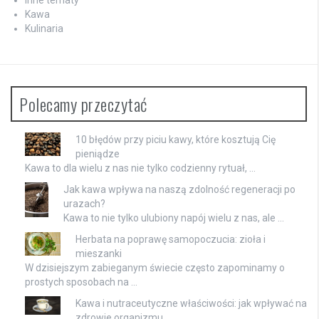
Kawa
Kulinaria
Polecamy przeczytać
10 błędów przy piciu kawy, które kosztują Cię
pieniądze
Kawa to dla wielu z nas nie tylko codzienny rytuał, …
Jak kawa wpływa na naszą zdolność regeneracji po
urazach?
Kawa to nie tylko ulubiony napój wielu z nas, ale …
Herbata na poprawę samopoczucia: zioła i
mieszanki
W dzisiejszym zabieganym świecie często zapominamy o
prostych sposobach na …
Kawa i nutraceutyczne właściwości: jak wpływać na
zdrowie organizmu