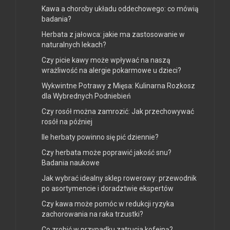
Kawa a choroby układu oddechowego: co mówią
badania?
Herbata z jałowca: jakie ma zastosowanie w
naturalnych lekach?
Czy picie kawy może wpływać na naszą
wrażliwość na alergie pokarmowe u dzieci?
Wykwintne Potrawy z Mięsa: Kulinarna Rozkosz
dla Wybrednych Podniebień
Czy rosół można zamrozić: Jak przechowywać
rosół na później
Ile herbaty powinno się pić dziennie?
Czy herbata może poprawić jakość snu?
Badania naukowe
Jak wybrać idealny sklep rowerowy: przewodnik
po asortymencie i doradztwie ekspertów
Czy kawa może pomóc w redukcji ryzyka
zachorowania na raka trzustki?
Co zrobić w przypadku zatrucia kofeiną?