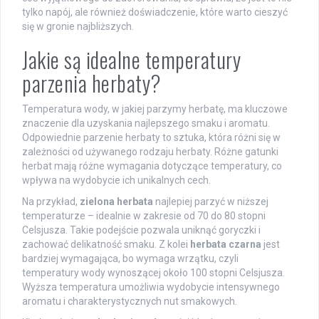
tylko napój, ale również doświadczenie, które warto cieszyć
się w gronie najbliższych.
Jakie są idealne temperatury
parzenia herbaty?
Temperatura wody, w jakiej parzymy herbatę, ma kluczowe
znaczenie dla uzyskania najlepszego smaku i aromatu.
Odpowiednie parzenie herbaty to sztuka, która różni się w
zależności od używanego rodzaju herbaty. Różne gatunki
herbat mają różne wymagania dotyczące temperatury, co
wpływa na wydobycie ich unikalnych cech.
Na przykład,
zielona herbata
najlepiej parzyć w niższej
temperaturze – idealnie w zakresie od 70 do 80 stopni
Celsjusza. Takie podejście pozwala uniknąć goryczki i
zachować delikatność smaku. Z kolei
herbata czarna
jest
bardziej wymagająca, bo wymaga wrzątku, czyli
temperatury wody wynoszącej około 100 stopni Celsjusza.
Wyższa temperatura umożliwia wydobycie intensywnego
aromatu i charakterystycznych nut smakowych.