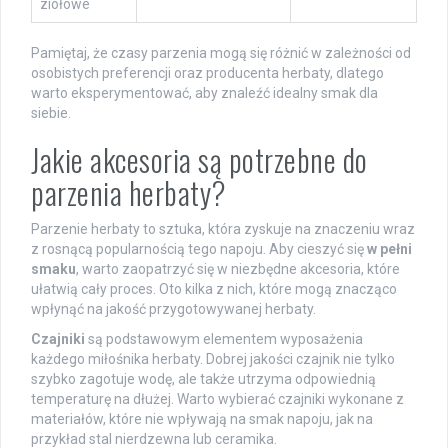
ziołowe
Pamiętaj, że czasy parzenia mogą się różnić w zależności od
osobistych preferencji oraz producenta herbaty, dlatego
warto eksperymentować, aby znaleźć idealny smak dla
siebie.
Jakie akcesoria są potrzebne do
parzenia herbaty?
Parzenie herbaty to sztuka, która zyskuje na znaczeniu wraz
z rosnącą popularnością tego napoju. Aby cieszyć się
w pełni
smaku
, warto zaopatrzyć się w niezbędne akcesoria, które
ułatwią cały proces. Oto kilka z nich, które mogą znacząco
wpłynąć na jakość przygotowywanej herbaty.
Czajniki
są podstawowym elementem wyposażenia
każdego miłośnika herbaty. Dobrej jakości czajnik nie tylko
szybko zagotuje wodę, ale także utrzyma odpowiednią
temperaturę na dłużej. Warto wybierać czajniki wykonane z
materiałów, które nie wpływają na smak napoju, jak na
przykład stal nierdzewna lub ceramika.