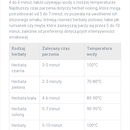
4 do 6 minut, także używając wody o niższej temperaturze.
Najdłuższy czas parzenia dotyczy herbat oolong, które mogą
potrzebować od 5 do 7 minut, co pozwala na uwolnienie ich
złożonego smaku. Istnieją również herbaty ziołowe, takie jak
rumianek czy mięta, które zazwyczaj parzy się przez 5 do 10
minut, zależnie od preferencji dotyczących intensywności
smakowej.
Rodzaj
Zalecany czas
Temperatura
herbaty
parzenia
wody
Herbata
3-5 minut
100°C
czarna
Herbata
2-3 minuty
70-80°C
zielona
Herbata biała
4-6 minut
80-90°C
Herbata
5-7 minut
90-95°C
oolong
Herbaty
5-10 minut
100°C