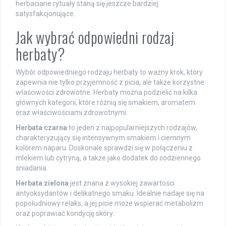
herbaciane rytuały staną się jeszcze bardziej
satysfakcjonujące.
Jak wybrać odpowiedni rodzaj
herbaty?
Wybór odpowiedniego rodzaju herbaty to ważny krok, który
zapewnia nie tylko przyjemność z picia, ale także korzystne
właściwości zdrowotne. Herbaty można podzielić na kilka
głównych kategorii, które różnią się smakiem, aromatem
oraz właściwościami zdrowotnymi.
Herbata czarna
to jeden z najpopularniejszych rodzajów,
charakteryzujący się intensywnym smakiem i ciemnym
kolorem naparu. Doskonale sprawdzi się w połączeniu z
mlekiem lub cytryną, a także jako dodatek do codziennego
śniadania.
Herbata zielona
jest znana z wysokiej zawartości
antyoksydantów i delikatnego smaku. Idealnie nadaje się na
popołudniowy relaks, a jej picie może wspierać metabolizm
oraz poprawiać kondycję skóry.