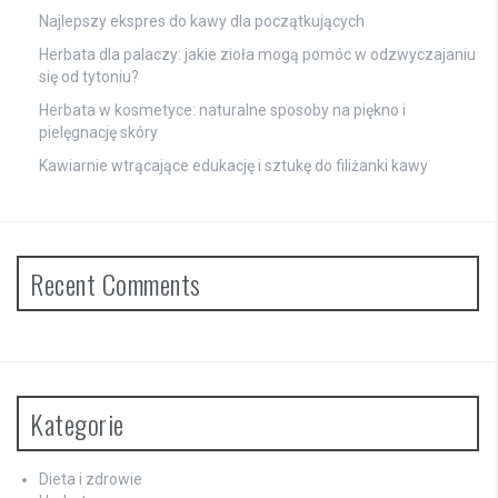
Najlepszy ekspres do kawy dla początkujących
Herbata dla palaczy: jakie zioła mogą pomóc w odzwyczajaniu
się od tytoniu?
Herbata w kosmetyce: naturalne sposoby na piękno i
pielęgnację skóry
Kawiarnie wtrącające edukację i sztukę do filiżanki kawy
Recent Comments
Kategorie
Dieta i zdrowie