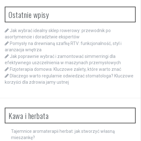
Ostatnie wpisy
Jak wybrać idealny sklep rowerowy: przewodnik po
asortymencie i doradztwie ekspertów
Pomysły na drewnianą szafkę RTV: funkcjonalność, styl i
aranżacja wnętrza
Jak poprawnie wybrać i zamontować simmerringi dla
efektywnego uszczelnienia w maszynach przemysłowych
Fizjoterapia domowa: Kluczowe zalety, które warto znać
Dlaczego warto regularnie odwiedzać stomatologa? Kluczowe
korzyści dla zdrowia jamy ustnej
Kawa i herbata
Tajemnice aromaterapii herbat: jak stworzyć własną
mieszankę?