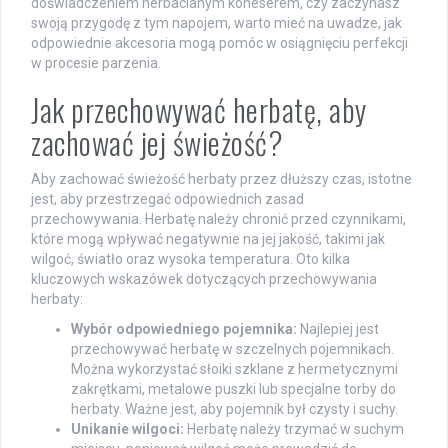
doświadczeniem herbacianym koneserem, czy zaczynasz
swoją przygodę z tym napojem, warto mieć na uwadze, jak
odpowiednie akcesoria mogą pomóc w osiągnięciu perfekcji
w procesie parzenia.
Jak przechowywać herbatę, aby
zachować jej świeżość?
Aby zachować świeżość herbaty przez dłuższy czas, istotne
jest, aby przestrzegać odpowiednich zasad
przechowywania. Herbatę należy chronić przed czynnikami,
które mogą wpływać negatywnie na jej jakość, takimi jak
wilgoć, światło oraz wysoka temperatura. Oto kilka
kluczowych wskazówek dotyczących przechowywania
herbaty:
Wybór odpowiedniego pojemnika:
Najlepiej jest
przechowywać herbatę w szczelnych pojemnikach.
Można wykorzystać słoiki szklane z hermetycznymi
zakrętkami, metalowe puszki lub specjalne torby do
herbaty. Ważne jest, aby pojemnik był czysty i suchy.
Unikanie wilgoci:
Herbatę należy trzymać w suchym