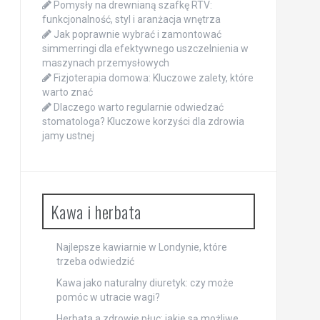
Pomysły na drewnianą szafkę RTV:
funkcjonalność, styl i aranżacja wnętrza
Jak poprawnie wybrać i zamontować
simmerringi dla efektywnego uszczelnienia w
maszynach przemysłowych
Fizjoterapia domowa: Kluczowe zalety, które
warto znać
Dlaczego warto regularnie odwiedzać
stomatologa? Kluczowe korzyści dla zdrowia
jamy ustnej
Kawa i herbata
Najlepsze kawiarnie w Londynie, które
trzeba odwiedzić
Kawa jako naturalny diuretyk: czy może
pomóc w utracie wagi?
Herbata a zdrowie płuc: jakie są możliwe