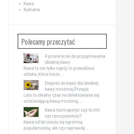
Kawa
Kulinaria
Polecamy przeczytać
4 proste kroki do przygotowania
idealnej kawy
Kawa to nie tylko napój, to prawdziwa
sztuka, która może …
Ekspres do kawy dla idealnej
kawy mrożonej Przepis
Lato to idealny czas na delektowanie się
orzeźwiającą kawą mrożoną, …
Kawa tłumi apetyt: czy to mit
czy rzeczywistość?
Kawa od lat cieszy się ogromną
popularnością, ale czy naprawdę …