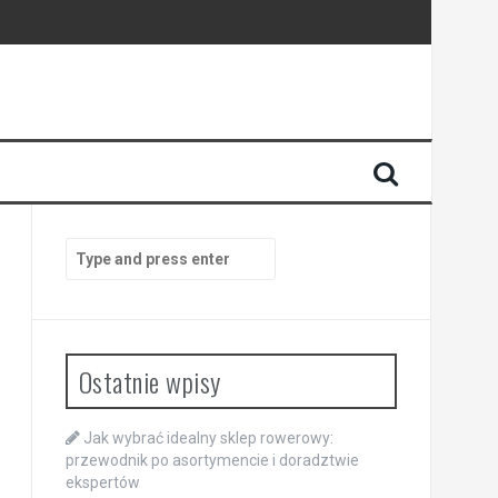
Search
for:
Ostatnie wpisy
Jak wybrać idealny sklep rowerowy:
przewodnik po asortymencie i doradztwie
ekspertów