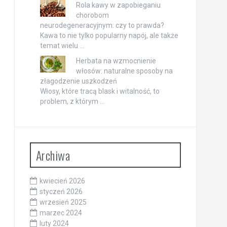
Rola kawy w zapobieganiu
chorobom
neurodegeneracyjnym: czy to prawda?
Kawa to nie tylko popularny napój, ale także
temat wielu …
Herbata na wzmocnienie
włosów: naturalne sposoby na
złagodzenie uszkodzeń
Włosy, które tracą blask i witalność, to
problem, z którym …
Archiwa
kwiecień 2026
styczeń 2026
wrzesień 2025
marzec 2024
luty 2024