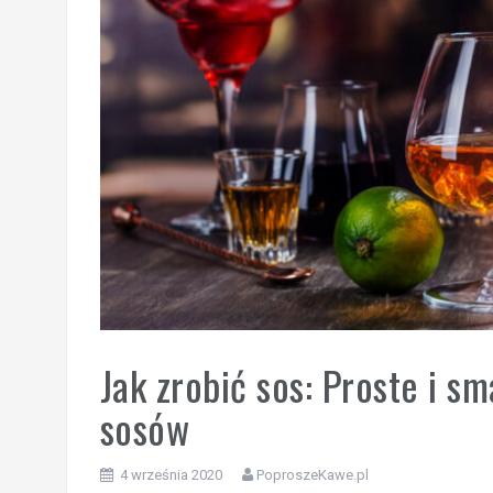
Jak zrobić sos: Proste i s
sosów
4 września 2020
PoproszeKawe.pl