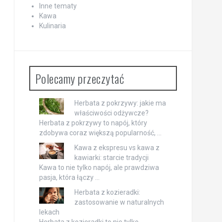
Inne tematy
Kawa
Kulinaria
Polecamy przeczytać
Herbata z pokrzywy: jakie ma
właściwości odżywcze?
Herbata z pokrzywy to napój, który
zdobywa coraz większą popularność, …
Kawa z ekspresu vs kawa z
kawiarki: starcie tradycji
Kawa to nie tylko napój, ale prawdziwa
pasja, która łączy …
Herbata z kozieradki:
zastosowanie w naturalnych
lekach
Herbata z kozieradki to nie tylko