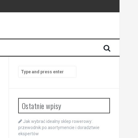
Search
for:
Ostatnie wpisy
Jak wybrać idealny sklep rowerowy:
przewodnik po asortymencie i doradztwie
ekspertów