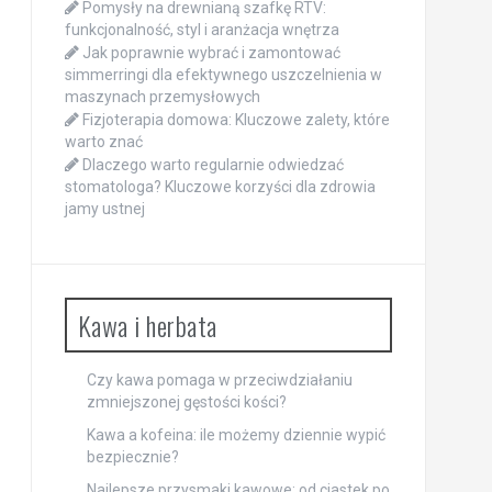
Pomysły na drewnianą szafkę RTV:
funkcjonalność, styl i aranżacja wnętrza
Jak poprawnie wybrać i zamontować
simmerringi dla efektywnego uszczelnienia w
maszynach przemysłowych
Fizjoterapia domowa: Kluczowe zalety, które
warto znać
Dlaczego warto regularnie odwiedzać
stomatologa? Kluczowe korzyści dla zdrowia
jamy ustnej
Kawa i herbata
Czy kawa pomaga w przeciwdziałaniu
zmniejszonej gęstości kości?
Kawa a kofeina: ile możemy dziennie wypić
bezpiecznie?
Najlepsze przysmaki kawowe: od ciastek po