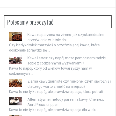
Polecamy przeczytać
Kawa naparzona na zimno: jak uzyskać idealne
orzeźwienie w letnie dni
Czy kiedykolwiek marzyłeś o orzeźwiającej kawie, która
doskonale sprawdzi się …
Kawa i stres: czy napój może pomóc nam radzić
sobie z codziennymi wyzwaniami?
Kawa to napój, który od wieków towarzyszy nam w
codziennych …
Ziarna kawy ziarniste czy mielone: czym się różnią i
dlaczego warto zmielić na miejscu?
Kawa to nie tylko napój, ale prawdziwa pasja, która potrafi …
Alternatywne metody parzenia kawy: Chemex,
AeroPress, dripper
Kawa to nie tylko napój, ale prawdziwa pasja dla wielu …