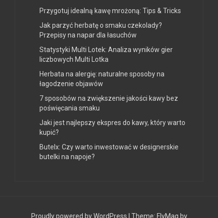
Przygotuj idealną kawę mrożoną: Tips & Tricks
Jak parzyć herbatę o smaku czekolady?
Przepisy na napar dla łasuchów
Statystyki Multi Lotek: Analiza wyników gier
liczbowych Multi Lotka
Herbata na alergię: naturalne sposoby na
łagodzenie objawów
7 sposobów na zwiększenie jakości kawy bez
poświęcania smaku
Jaki jest najlepszy ekspres do kawy, który warto
kupić?
Butelx: Czy warto inwestować w designerskie
butelki na napoje?
Proudly powered by WordPress
|
Theme:
FlyMag
by