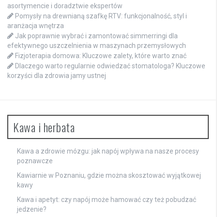
asortymencie i doradztwie ekspertów
Pomysły na drewnianą szafkę RTV: funkcjonalność, styl i
aranżacja wnętrza
Jak poprawnie wybrać i zamontować simmerringi dla
efektywnego uszczelnienia w maszynach przemysłowych
Fizjoterapia domowa: Kluczowe zalety, które warto znać
Dlaczego warto regularnie odwiedzać stomatologa? Kluczowe
korzyści dla zdrowia jamy ustnej
Kawa i herbata
Kawa a zdrowie mózgu: jak napój wpływa na nasze procesy
poznawcze
Kawiarnie w Poznaniu, gdzie można skosztować wyjątkowej
kawy
Kawa i apetyt: czy napój może hamować czy też pobudzać
jedzenie?