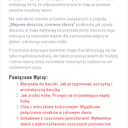
wskazują na to, że odpowiednia praca w maju przyniesie
owocne rezultaty latem.
Nie zabraknie również przysłów związanych z pogodą.
„Majowe deszcze, czerwca zbiory”
podkreśla, jak opady
deszczu w maju wpływają na przyszłe plony. Deszcze tego
miesiąca są niezwykle ważne dla zachowania wilgoci w
glebie i zdrowego wzrostu roślin.
Przysłowia dotyczące kwietnia i maja charakteryzują się nie
tylko mądrością ludową, ale także przywiązaniem do tradycji
i rytmu natury, który od wieków towarzyszy ludziom w ich
codziennym życiu.
Powiązane Wpisy:
Marynata do kaczki: Jak przygotować soczystą i
aromatyczną kaczkę
Jak zrobić kokę: Przepis na orzeźwiający napój
kokę
Chia z mleczkiem kokosowym: Wyjątkowe
połączenie smaków w zdrowym daniu
Schabowe z suszonymi pomidorami: Wykwintne
danie z wykorzystaniem suszonych pomidorów