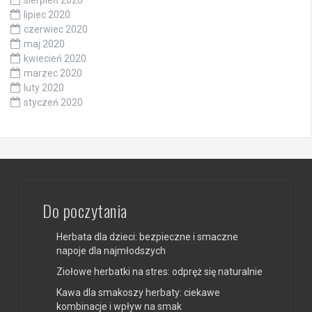
sierpień 2020
lipiec 2020
czerwiec 2020
maj 2020
kwiecień 2020
marzec 2020
luty 2020
styczeń 2020
Do poczytania
Herbata dla dzieci: bezpieczne i smaczne
napoje dla najmłodszych
Ziołowe herbatki na stres: odpręż się naturalnie
Kawa dla smakoszy herbaty: ciekawe
kombinacje i wpływ na smak