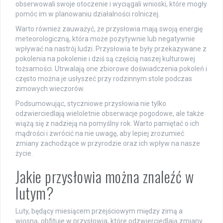
obserwowali swoje otoczenie i wyciągali wnioski, które mogły
pomóc im w planowaniu działalności rolniczej.
Warto również zauważyć, że przysłowia mają swoją energię
meteorologiczną, która może pozytywnie lub negatywnie
wpływać na nastrój ludzi. Przysłowia te były przekazywane z
pokolenia na pokolenie i dziś są częścią naszej kulturowej
tożsamości. Utrwalają one zbiorowe doświadczenia pokoleń i
często można je usłyszeć przy rodzinnym stole podczas
zimowych wieczorów.
Podsumowując, styczniowe przysłowia nie tylko
odzwierciedlają wieloletnie obserwacje pogodowe, ale także
wiążą się z nadzieją na pomyślny rok. Warto pamiętać o ich
mądrości i zwrócić na nie uwagę, aby lepiej zrozumieć
zmiany zachodzące w przyrodzie oraz ich wpływ na nasze
życie.
Jakie przysłowia można znaleźć w
lutym?
Luty, będący miesiącem przejściowym między zimą a
wiosną, obfituje w przysłowia, które odzwierciedlają zmiany