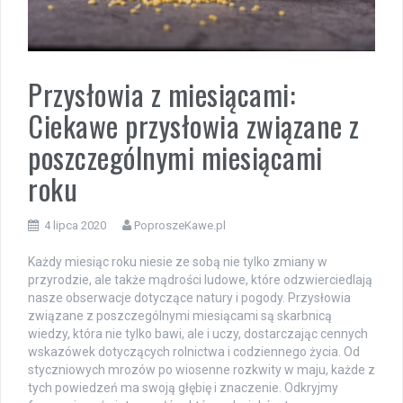
Przysłowia z miesiącami:
Ciekawe przysłowia związane z
poszczególnymi miesiącami
roku
4 lipca 2020
PoproszeKawe.pl
Każdy miesiąc roku niesie ze sobą nie tylko zmiany w
przyrodzie, ale także mądrości ludowe, które odzwierciedlają
nasze obserwacje dotyczące natury i pogody. Przysłowia
związane z poszczególnymi miesiącami są skarbnicą
wiedzy, która nie tylko bawi, ale i uczy, dostarczając cennych
wskazówek dotyczących rolnictwa i codziennego życia. Od
styczniowych mrozów po wiosenne rozkwity w maju, każde z
tych powiedzeń ma swoją głębię i znaczenie. Odkryjmy