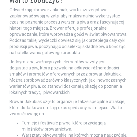
Odwiedzając browar Jakubiak, warto szczegółowo
zaplanować swoją wizytę, aby maksymalnie wykorzystać
czas na poznanie procesu warzenia piwa oraz fascynującej
historii tego miejsca. Browar oferuje profesjonalne
oprowadzanie, które wprowadza gości w świat piwowarstwa.
Podczas takiej wycieczki dowiesz się, jak przebiega cały cykl
produkcji piwa, poczynając od selekcji składników, a kończąc
na butelkowaniu gotowego produktu.
Jednym z najważniejszych elementów wizyty jest
degustacja piw, która pozwala na odkrycie różnorodności
smaków i aromatów oferowanych przez browar Jakubiak.
Można spróbować zarówno klasycznych, jak i nowoczesnych
wariantów piwa, co stanowi doskonałą okazję do poznania
lokalnych tradycji piwowarskich.
Browar Jakubiak często organizuje także specjalne atrakcje,
które dodatkowo umilają czas spędzony na miejscu. Warto
zwrócić uwagę na:
Turnieje i festiwale piwne, które przyciągają
miłośników browarnictwa.
Warsztaty piwowarskie, na których można nauczyć się,