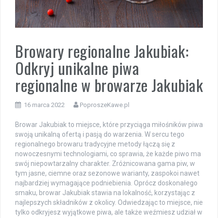
Browary regionalne Jakubiak:
Odkryj unikalne piwa
regionalne w browarze Jakubiak
16 marca 2022
PoproszeKawe.pl
Browar Jakubiak to miejsce, które przyciąga miłośników piwa
swoją unikalną ofertą i pasją do warzenia. W sercu tego
regionalnego browaru tradycyjne metody łączą się z
nowoczesnymi technologiami, co sprawia, że każde piwo ma
swój niepowtarzalny charakter. Zróżnicowana gama piw, w
tym jasne, ciemne oraz sezonowe warianty, zaspokoi nawet
najbardziej wymagające podniebienia. Oprócz doskonałego
smaku, browar Jakubiak stawia na lokalność, korzystając z
najlepszych składników z okolicy. Odwiedzając to miejsce, nie
tylko odkryjesz wyjątkowe piwa, ale także weźmiesz udział w