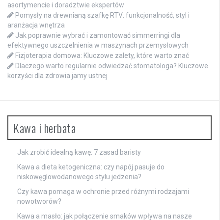
asortymencie i doradztwie ekspertów
Pomysły na drewnianą szafkę RTV: funkcjonalność, styl i
aranżacja wnętrza
Jak poprawnie wybrać i zamontować simmerringi dla
efektywnego uszczelnienia w maszynach przemysłowych
Fizjoterapia domowa: Kluczowe zalety, które warto znać
Dlaczego warto regularnie odwiedzać stomatologa? Kluczowe
korzyści dla zdrowia jamy ustnej
Kawa i herbata
Jak zrobić idealną kawę: 7 zasad baristy
Kawa a dieta ketogeniczna: czy napój pasuje do
niskowęglowodanowego stylu jedzenia?
Czy kawa pomaga w ochronie przed różnymi rodzajami
nowotworów?
Kawa a masło: jak połączenie smaków wpływa na nasze