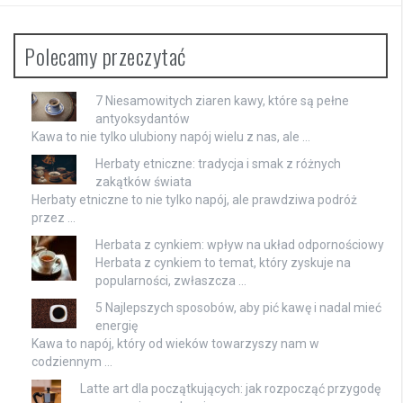
Polecamy przeczytać
7 Niesamowitych ziaren kawy, które są pełne
antyoksydantów
Kawa to nie tylko ulubiony napój wielu z nas, ale …
Herbaty etniczne: tradycja i smak z różnych
zakątków świata
Herbaty etniczne to nie tylko napój, ale prawdziwa podróż
przez …
Herbata z cynkiem: wpływ na układ odpornościowy
Herbata z cynkiem to temat, który zyskuje na
popularności, zwłaszcza …
5 Najlepszych sposobów, aby pić kawę i nadal mieć
energię
Kawa to napój, który od wieków towarzyszy nam w
codziennym …
Latte art dla początkujących: jak rozpocząć przygodę