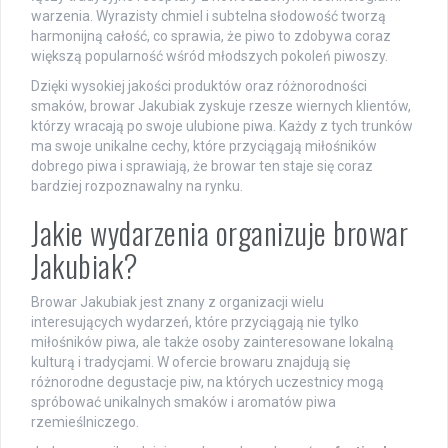
warzenia. Wyrazisty chmiel i subtelna słodowość tworzą
harmonijną całość, co sprawia, że piwo to zdobywa coraz
większą popularność wśród młodszych pokoleń piwoszy.
Dzięki wysokiej jakości produktów oraz różnorodności
smaków, browar Jakubiak zyskuje rzesze wiernych klientów,
którzy wracają po swoje ulubione piwa. Każdy z tych trunków
ma swoje unikalne cechy, które przyciągają miłośników
dobrego piwa i sprawiają, że browar ten staje się coraz
bardziej rozpoznawalny na rynku.
Jakie wydarzenia organizuje browar
Jakubiak?
Browar Jakubiak jest znany z organizacji wielu
interesujących wydarzeń, które przyciągają nie tylko
miłośników piwa, ale także osoby zainteresowane lokalną
kulturą i tradycjami. W ofercie browaru znajdują się
różnorodne degustacje piw, na których uczestnicy mogą
spróbować unikalnych smaków i aromatów piwa
rzemieślniczego.