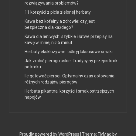
rozwiązywania problemów?
11 korzyści z picia zielonej herbaty
Kawa bez kofeiny a zdrowie: czy jest
bezpieczna dla każdego?
Kawa dla leniwych: szybkie i łatwe przepisy na
kawę w mniej niż 5 minut
Herbaty ekskluzywne: odkryj luksusowe smaki
Jak zrobić pierogi ruskie: Tradycyjny przepis krok
po kroku
Ile gotować pierogi: Optymalny czas gotowania
różnych rodzajów pierogów
Herbata pikantna: korzyści i smak ostrzejszych
napojów
Proudly powered by WordPress
|
Theme:
FlyMag
by