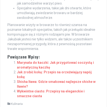
jak samodzielnie warzyć piwo.
Specjalne wydarzenia, takie jak dni otwarte, które
umożliwiają zwiedzanie browaru w bardziej
swobodnej atmosferze.
Planowanie wizyty w browarze to również szansa na
poznanie lokalnych specjałów, takich jak przekąski idealnie
komponujące się z różnymi rodzajami piw. W browarze
Jakubiak jesteś nie tylko widzem, ale także uczestnikiem
niezapomnianej przygody, która z pewnością pozostawi
trwałe wspomnienia.
Powiązane Wpisy:
Marynata do kaczki: Jak przygotować soczystą i
aromatyczną kaczkę
Jak zrobić kokę: Przepis na orzeźwiający napój
kokę
Shisha Iława: Gdzie smakować najlepsze shishe w
Iławie?
Wykwintne ciasto: Przepisy na eleganckie i
smaczne ciasta
Kulinaria