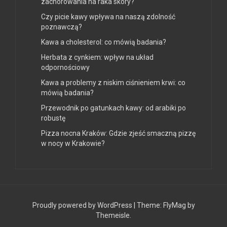
zachorowania na raka skóry?
Czy picie kawy wpływa na naszą zdolność
poznawczą?
Kawa a cholesterol: co mówią badania?
Herbata z cynkiem: wpływ na układ
odpornościowy
Kawa a problemy z niskim ciśnieniem krwi: co
mówią badania?
Przewodnik po gatunkach kawy: od arabiki po
robustę
Pizza nocna Kraków: Gdzie zjeść smaczną pizzę
w nocy w Krakowie?
Proudly powered by WordPress
|
Theme:
FlyMag
by
Themeisle.