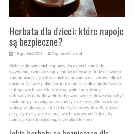
Herbata dla dzieci: które napoje
są bezpieczne?
18 grudnia 2021
PoproszeKawe.pl
Wybór odpowiednich napojów dla dzieci to nie lada
wyzwanie, zwłaszcza gdy chodzi o herbaty. Rodzice często
zastanawiają się, które z nich są bezpieczne i zdrowe dla ich
pociech. Nie wszystkie herbaty nadają się dla najmłodszych,
dlatego warto znać te, które są wolne od kofeiny i
sztucznych dodatków. Herbaty owocowe i ziołowe mogą być
doskonałym rozwiązaniem, nie tylko ze względu na swoje
walory smakowe, ale także korzyści zdrowotne. W artykule
przyjrzymy się, jakie napoje warto wprowadzić do diety
dzieci, a które lepiej omijać szerokim łukiem.
Jakie herbaty są bezpieczne dla