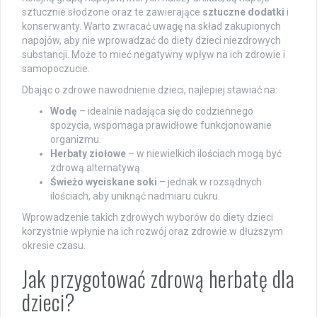
sztucznie słodzone oraz te zawierające
sztuczne dodatki
i
konserwanty. Warto zwracać uwagę na skład zakupionych
napojów, aby nie wprowadzać do diety dzieci niezdrowych
substancji. Może to mieć negatywny wpływ na ich zdrowie i
samopoczucie.
Dbając o zdrowe nawodnienie dzieci, najlepiej stawiać na:
Wodę
– idealnie nadająca się do codziennego
spożycia, wspomaga prawidłowe funkcjonowanie
organizmu.
Herbaty ziołowe
– w niewielkich ilościach mogą być
zdrową alternatywą.
Świeżo wyciskane soki
– jednak w rozsądnych
ilościach, aby uniknąć nadmiaru cukru.
Wprowadzenie takich zdrowych wyborów do diety dzieci
korzystnie wpłynie na ich rozwój oraz zdrowie w dłuższym
okresie czasu.
Jak przygotować zdrową herbatę dla
dzieci?