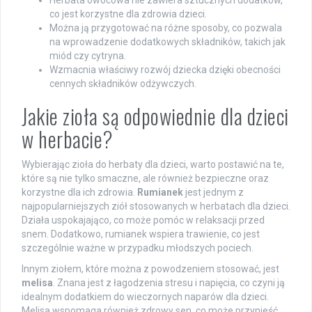
co jest korzystne dla zdrowia dzieci.
Można ją przygotować na różne sposoby, co pozwala
na wprowadzenie dodatkowych składników, takich jak
miód czy cytryna.
Wzmacnia właściwy rozwój dziecka dzięki obecności
cennych składników odżywczych.
Jakie zioła są odpowiednie dla dzieci
w herbacie?
Wybierając zioła do herbaty dla dzieci, warto postawić na te,
które są nie tylko smaczne, ale również bezpieczne oraz
korzystne dla ich zdrowia.
Rumianek
jest jednym z
najpopularniejszych ziół stosowanych w herbatach dla dzieci.
Działa uspokajająco, co może pomóc w relaksacji przed
snem. Dodatkowo, rumianek wspiera trawienie, co jest
szczególnie ważne w przypadku młodszych pociech.
Innym ziołem, które można z powodzeniem stosować, jest
melisa
. Znana jest z łagodzenia stresu i napięcia, co czyni ją
idealnym dodatkiem do wieczornych naparów dla dzieci.
Melisa wspomaga również zdrowy sen, co może przynieść