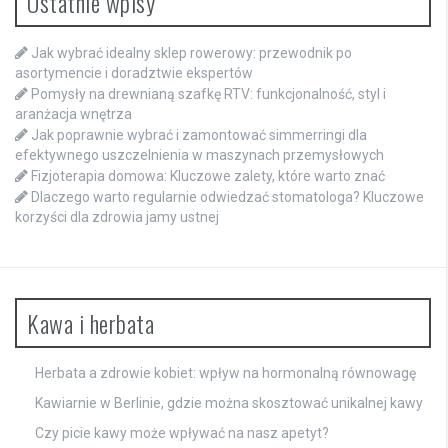
Ostatnie wpisy
Jak wybrać idealny sklep rowerowy: przewodnik po
asortymencie i doradztwie ekspertów
Pomysły na drewnianą szafkę RTV: funkcjonalność, styl i
aranżacja wnętrza
Jak poprawnie wybrać i zamontować simmerringi dla
efektywnego uszczelnienia w maszynach przemysłowych
Fizjoterapia domowa: Kluczowe zalety, które warto znać
Dlaczego warto regularnie odwiedzać stomatologa? Kluczowe
korzyści dla zdrowia jamy ustnej
Kawa i herbata
Herbata a zdrowie kobiet: wpływ na hormonalną równowagę
Kawiarnie w Berlinie, gdzie można skosztować unikalnej kawy
Czy picie kawy może wpływać na nasz apetyt?