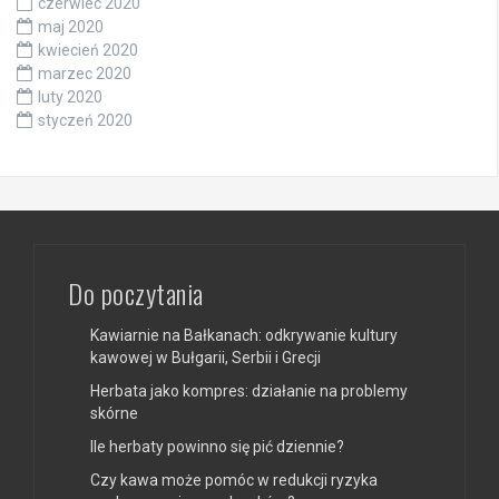
czerwiec 2020
maj 2020
kwiecień 2020
marzec 2020
luty 2020
styczeń 2020
Do poczytania
Kawiarnie na Bałkanach: odkrywanie kultury
kawowej w Bułgarii, Serbii i Grecji
Herbata jako kompres: działanie na problemy
skórne
Ile herbaty powinno się pić dziennie?
Czy kawa może pomóc w redukcji ryzyka