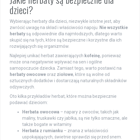
dzieci?
Wybierając herbaty dla dzieci, niezwykle istotne jest, aby
zwrócić uwagę na skład i właściwości napoju.
Nie wszystkie
herbaty
są odpowiednie dla najmłodszych, dlatego warto
skupić się na tych, które są bezpieczne i korzystne dla ich
rozwijających się organizmów.
Najlepiej unikać herbat zawierających
kofeinę
, ponieważ
może ona negatywnie wpływać na sen i ogólne
samopoczucie dziecka. Zamiast tego, warto postawić na
herbaty owocowe
oraz
ziołowe
, które są wolne od
sztucznych dodatków i dostarczają naturalnych składników
odżywczych.
Oto kilka przykładów herbat, które można bezpiecznie
podawać dzieciom:
Herbata owocowa
– napary z owoców, takich jak
maliny, truskawki czy jabłka, są nie tylko smaczne, ale
także bogate w witaminy.
Herbata z rumianku
– znana z właściwości
uspokajających, świetnie sprawdzi się przed snem.