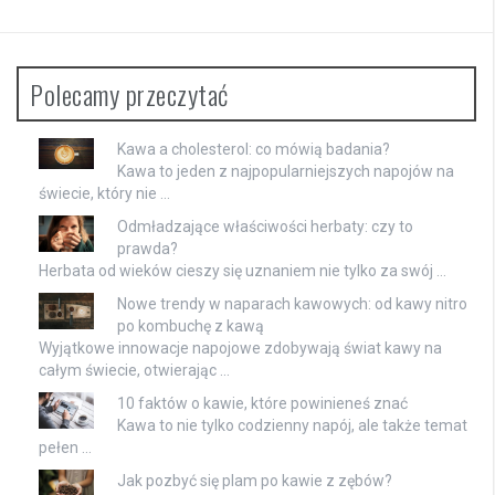
Polecamy przeczytać
Kawa a cholesterol: co mówią badania?
Kawa to jeden z najpopularniejszych napojów na
świecie, który nie …
Odmładzające właściwości herbaty: czy to
prawda?
Herbata od wieków cieszy się uznaniem nie tylko za swój …
Nowe trendy w naparach kawowych: od kawy nitro
po kombuchę z kawą
Wyjątkowe innowacje napojowe zdobywają świat kawy na
całym świecie, otwierając …
10 faktów o kawie, które powinieneś znać
Kawa to nie tylko codzienny napój, ale także temat
pełen …
Jak pozbyć się plam po kawie z zębów?