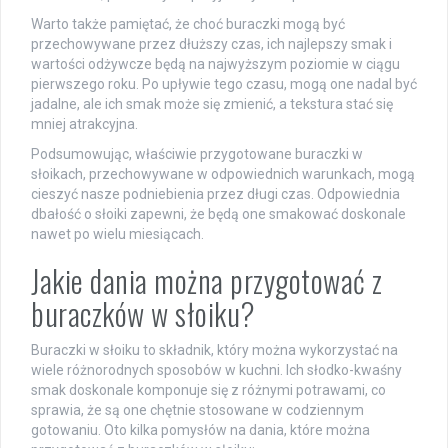
Warto także pamiętać, że choć buraczki mogą być
przechowywane przez dłuższy czas, ich najlepszy smak i
wartości odżywcze będą na najwyższym poziomie w ciągu
pierwszego roku. Po upływie tego czasu, mogą one nadal być
jadalne, ale ich smak może się zmienić, a tekstura stać się
mniej atrakcyjna.
Podsumowując, właściwie przygotowane buraczki w
słoikach, przechowywane w odpowiednich warunkach, mogą
cieszyć nasze podniebienia przez długi czas. Odpowiednia
dbałość o słoiki zapewni, że będą one smakować doskonale
nawet po wielu miesiącach.
Jakie dania można przygotować z
buraczków w słoiku?
Buraczki w słoiku to składnik, który można wykorzystać na
wiele różnorodnych sposobów w kuchni. Ich słodko-kwaśny
smak doskonale komponuje się z różnymi potrawami, co
sprawia, że są one chętnie stosowane w codziennym
gotowaniu. Oto kilka pomysłów na dania, które można