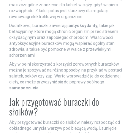
ma szczególne znaczenie dla kobiet w ciąży, gdyż wspiera
rozwój płodu. Z kolei potas jest kluczowy dla regulacji
równowagi elektrolitowej w organizmie.
Dodatkowo, buraczki zawierają
antyoksydanty
, takie jak
betacyjaniny, które mogą chronić organizm przed stresem
oksydacyjnym oraz zapobiegać chorobom. Właściwości
antyoksydacyjne buraczków mogą wspierać ogólny stan
zdrowia, a także być pomocne w walce z przewlekłymi
schorzeniami.
Aby w pełni skorzystać z korzyści zdrowotnych buraczków,
można je spożywać na różne sposoby, na przykład w postaci
sałatek, soków czy zup. Warto wprowadzić je do codziennej
diety, co może przyczynić się do poprawy ogólnego
samopoczucia
.
Jak przygotować buraczki do
słoików?
Aby przygotować buraczki do słoików, należy rozpocząć od
dokładnego
umycia
warzyw pod bieżącą wodą. Usunięcie