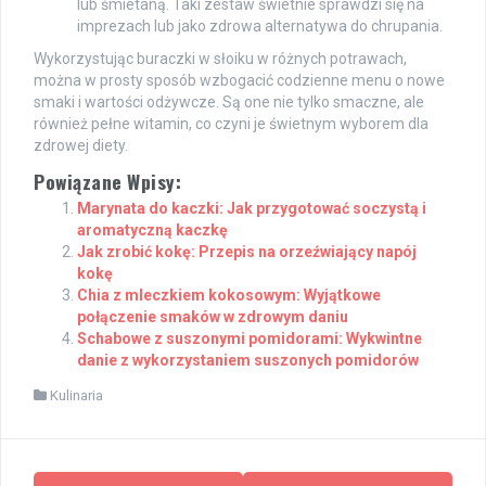
lub śmietaną. Taki zestaw świetnie sprawdzi się na
imprezach lub jako zdrowa alternatywa do chrupania.
Wykorzystując buraczki w słoiku w różnych potrawach,
można w prosty sposób wzbogacić codzienne menu o nowe
smaki i wartości odżywcze. Są one nie tylko smaczne, ale
również pełne witamin, co czyni je świetnym wyborem dla
zdrowej diety.
Powiązane Wpisy:
Marynata do kaczki: Jak przygotować soczystą i
aromatyczną kaczkę
Jak zrobić kokę: Przepis na orzeźwiający napój
kokę
Chia z mleczkiem kokosowym: Wyjątkowe
połączenie smaków w zdrowym daniu
Schabowe z suszonymi pomidorami: Wykwintne
danie z wykorzystaniem suszonych pomidorów
Kulinaria