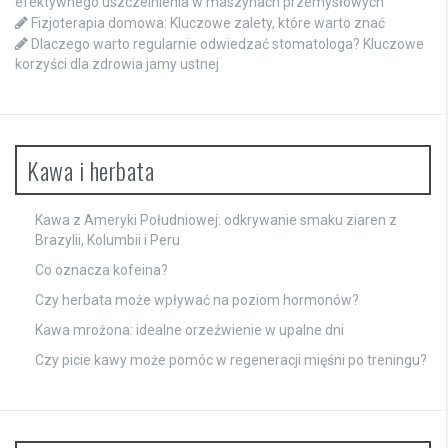
efektywnego uszczelnienia w maszynach przemysłowych
Fizjoterapia domowa: Kluczowe zalety, które warto znać
Dlaczego warto regularnie odwiedzać stomatologa? Kluczowe
korzyści dla zdrowia jamy ustnej
Kawa i herbata
Kawa z Ameryki Południowej: odkrywanie smaku ziaren z
Brazylii, Kolumbii i Peru
Co oznacza kofeina?
Czy herbata może wpływać na poziom hormonów?
Kawa mrożona: idealne orzeźwienie w upalne dni
Czy picie kawy może pomóc w regeneracji mięśni po treningu?