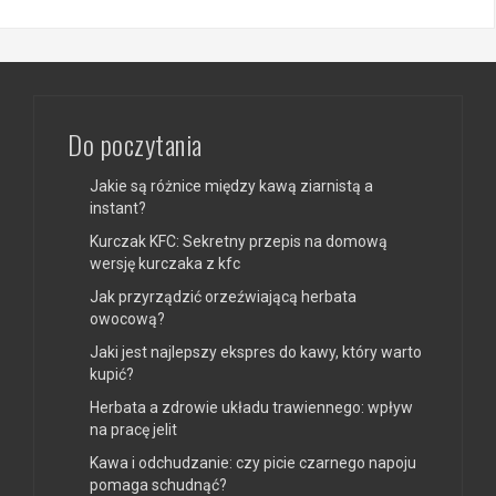
Do poczytania
Jakie są różnice między kawą ziarnistą a
instant?
Kurczak KFC: Sekretny przepis na domową
wersję kurczaka z kfc
Jak przyrządzić orzeźwiającą herbata
owocową?
Jaki jest najlepszy ekspres do kawy, który warto
kupić?
Herbata a zdrowie układu trawiennego: wpływ
na pracę jelit
Kawa i odchudzanie: czy picie czarnego napoju
pomaga schudnąć?