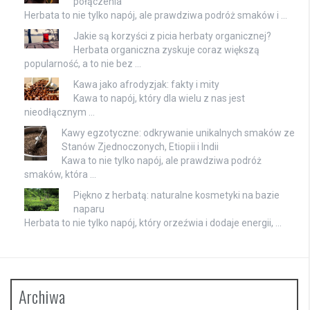
połączenia
Herbata to nie tylko napój, ale prawdziwa podróż smaków i …
Jakie są korzyści z picia herbaty organicznej?
Herbata organiczna zyskuje coraz większą
popularność, a to nie bez …
Kawa jako afrodyzjak: fakty i mity
Kawa to napój, który dla wielu z nas jest
nieodłącznym …
Kawy egzotyczne: odkrywanie unikalnych smaków ze
Stanów Zjednoczonych, Etiopii i Indii
Kawa to nie tylko napój, ale prawdziwa podróż
smaków, która …
Piękno z herbatą: naturalne kosmetyki na bazie
naparu
Herbata to nie tylko napój, który orzeźwia i dodaje energii, …
Archiwa