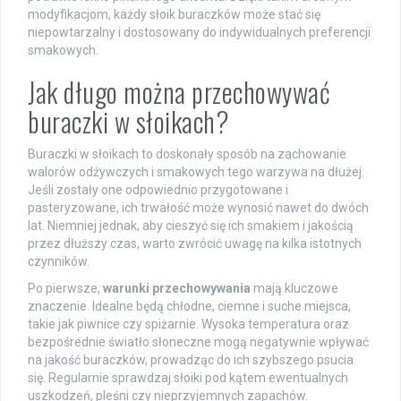
modyfikacjom, każdy słoik buraczków może stać się
niepowtarzalny i dostosowany do indywidualnych preferencji
smakowych.
Jak długo można przechowywać
buraczki w słoikach?
Buraczki w słoikach to doskonały sposób na zachowanie
walorów odżywczych i smakowych tego warzywa na dłużej.
Jeśli zostały one odpowiednio przygotowane i
pasteryzowane, ich trwałość może wynosić nawet do dwóch
lat. Niemniej jednak, aby cieszyć się ich smakiem i jakością
przez dłuższy czas, warto zwrócić uwagę na kilka istotnych
czynników.
Po pierwsze,
warunki przechowywania
mają kluczowe
znaczenie. Idealne będą chłodne, ciemne i suche miejsca,
takie jak piwnice czy spiżarnie. Wysoka temperatura oraz
bezpośrednie światło słoneczne mogą negatywnie wpływać
na jakość buraczków, prowadząc do ich szybszego psucia
się. Regularnie sprawdzaj słoiki pod kątem ewentualnych
uszkodzeń, pleśni czy nieprzyjemnych zapachów.