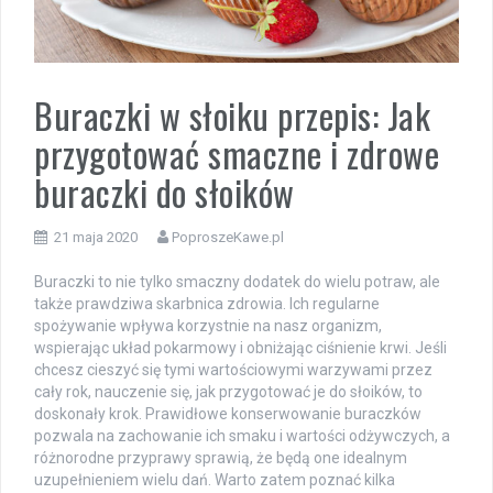
Buraczki w słoiku przepis: Jak
przygotować smaczne i zdrowe
buraczki do słoików
21 maja 2020
PoproszeKawe.pl
Buraczki to nie tylko smaczny dodatek do wielu potraw, ale
także prawdziwa skarbnica zdrowia. Ich regularne
spożywanie wpływa korzystnie na nasz organizm,
wspierając układ pokarmowy i obniżając ciśnienie krwi. Jeśli
chcesz cieszyć się tymi wartościowymi warzywami przez
cały rok, nauczenie się, jak przygotować je do słoików, to
doskonały krok. Prawidłowe konserwowanie buraczków
pozwala na zachowanie ich smaku i wartości odżywczych, a
różnorodne przyprawy sprawią, że będą one idealnym
uzupełnieniem wielu dań. Warto zatem poznać kilka