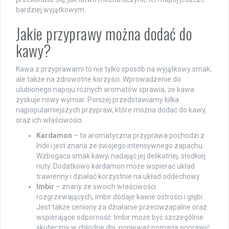
bardziej wyjątkowym.
Jakie przyprawy można dodać do
kawy?
Kawa z przyprawami to nie tylko sposób na wyjątkowy smak,
ale także na zdrowotne korzyści. Wprowadzenie do
ulubionego napoju różnych aromatów sprawia, że kawa
zyskuje nowy wymiar. Poniżej przedstawiamy kilka
najpopularniejszych przypraw, które można dodać do kawy,
oraz ich właściwości.
Kardamon
– ta aromatyczna przyprawa pochodzi z
Indii i jest znana ze swojego intensywnego zapachu.
Wzbogaca smak kawy, nadając jej delikatnej, słodkiej
nuty. Dodatkowo kardamon może wspierać układ
trawienny i działać korzystnie na układ oddechowy.
Imbir
– znany ze swoich właściwości
rozgrzewających, imbir dodaje kawie ostrości i głębi.
Jest także ceniony za działanie przeciwzapalne oraz
wspierające odporność. Imbir może być szczególnie
skuteczny w chłodne dni, ponieważ pomaga poprawić