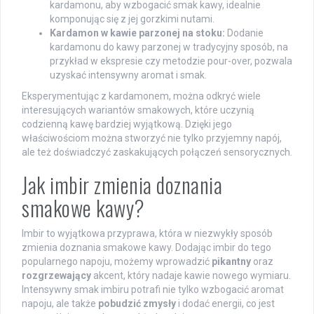
kardamonu, aby wzbogacić smak kawy, idealnie
komponując się z jej gorzkimi nutami.
Kardamon w kawie parzonej na stoku:
Dodanie
kardamonu do kawy parzonej w tradycyjny sposób, na
przykład w ekspresie czy metodzie pour-over, pozwala
uzyskać intensywny aromat i smak.
Eksperymentując z kardamonem, można odkryć wiele
interesujących wariantów smakowych, które uczynią
codzienną kawę bardziej wyjątkową. Dzięki jego
właściwościom można stworzyć nie tylko przyjemny napój,
ale też doświadczyć zaskakujących połączeń sensorycznych.
Jak imbir zmienia doznania
smakowe kawy?
Imbir to wyjątkowa przyprawa, która w niezwykły sposób
zmienia doznania smakowe kawy. Dodając imbir do tego
popularnego napoju, możemy wprowadzić
pikantny
oraz
rozgrzewający
akcent, który nadaje kawie nowego wymiaru.
Intensywny smak imbiru potrafi nie tylko wzbogacić aromat
napoju, ale także
pobudzić zmysły
i dodać energii, co jest