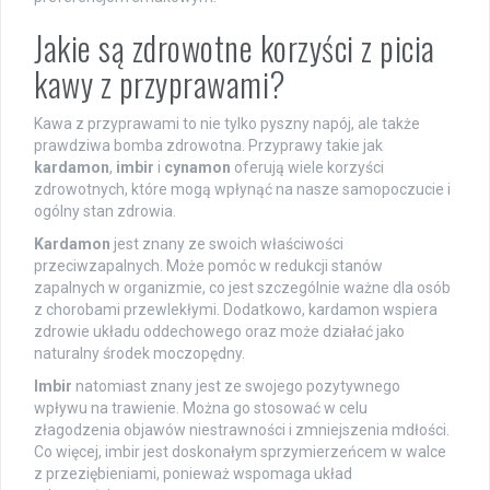
Jakie są zdrowotne korzyści z picia
kawy z przyprawami?
Kawa z przyprawami to nie tylko pyszny napój, ale także
prawdziwa bomba zdrowotna. Przyprawy takie jak
kardamon
,
imbir
i
cynamon
oferują wiele korzyści
zdrowotnych, które mogą wpłynąć na nasze samopoczucie i
ogólny stan zdrowia.
Kardamon
jest znany ze swoich właściwości
przeciwzapalnych. Może pomóc w redukcji stanów
zapalnych w organizmie, co jest szczególnie ważne dla osób
z chorobami przewlekłymi. Dodatkowo, kardamon wspiera
zdrowie układu oddechowego oraz może działać jako
naturalny środek moczopędny.
Imbir
natomiast znany jest ze swojego pozytywnego
wpływu na trawienie. Można go stosować w celu
złagodzenia objawów niestrawności i zmniejszenia mdłości.
Co więcej, imbir jest doskonałym sprzymierzeńcem w walce
z przeziębieniami, ponieważ wspomaga układ