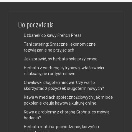
Do poczytania
Dzbanek do kawy French Press
Tani catering: Smaczne i ekonomiczne
rozwiązanie na przyjęciach
Jak sprawić, by herbata była przyjemna
Herbata z werbeną cytrynową: właściwości
relaksacyjne i antystresowe
Chwilówki długoterminowe: Czy warto
skorzystać z pożyczek długoterminowych?
Kawa w mediach społecznościowych: jak młode
pokolenie kreuje kawową kulturę online
Kawa a problemy z chorobą Crohna: co mówią
badania?
Herbata matcha: pochodzenie, korzyści i