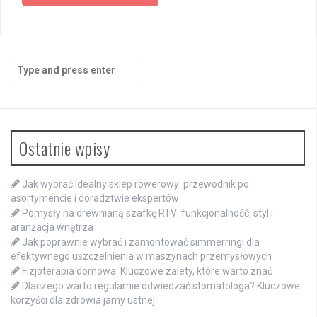
Search
for:
Ostatnie wpisy
Jak wybrać idealny sklep rowerowy: przewodnik po
asortymencie i doradztwie ekspertów
Pomysły na drewnianą szafkę RTV: funkcjonalność, styl i
aranżacja wnętrza
Jak poprawnie wybrać i zamontować simmerringi dla
efektywnego uszczelnienia w maszynach przemysłowych
Fizjoterapia domowa: Kluczowe zalety, które warto znać
Dlaczego warto regularnie odwiedzać stomatologa? Kluczowe
korzyści dla zdrowia jamy ustnej