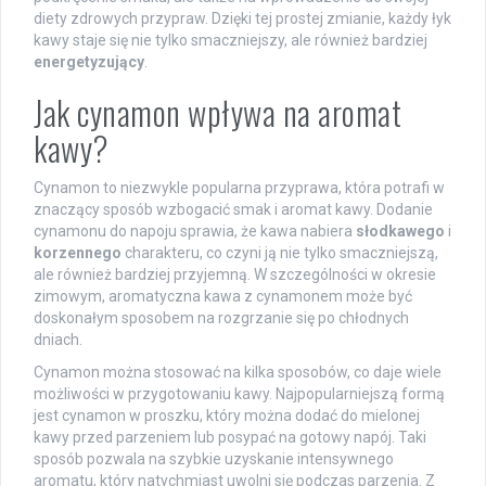
diety zdrowych przypraw. Dzięki tej prostej zmianie, każdy łyk
kawy staje się nie tylko smaczniejszy, ale również bardziej
energetyzujący
.
Jak cynamon wpływa na aromat
kawy?
Cynamon to niezwykle popularna przyprawa, która potrafi w
znaczący sposób wzbogacić smak i aromat kawy. Dodanie
cynamonu do napoju sprawia, że kawa nabiera
słodkawego
i
korzennego
charakteru, co czyni ją nie tylko smaczniejszą,
ale również bardziej przyjemną. W szczególności w okresie
zimowym, aromatyczna kawa z cynamonem może być
doskonałym sposobem na rozgrzanie się po chłodnych
dniach.
Cynamon można stosować na kilka sposobów, co daje wiele
możliwości w przygotowaniu kawy. Najpopularniejszą formą
jest cynamon w proszku, który można dodać do mielonej
kawy przed parzeniem lub posypać na gotowy napój. Taki
sposób pozwala na szybkie uzyskanie intensywnego
aromatu, który natychmiast uwolni się podczas parzenia. Z