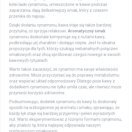
kolei laski cynamonu, umieszczone w kawie podczas
zaparzania, dają delikatniejszy smak, który z czasem
przenika do napoju.
Dzięki dodaniu cynamonu, kawa staje się także bardziej
przytulna, co sprzyja relaksowi.
Aromatyczny smak
cynamonu doskonale komponuje się z nutami kawy,
podkreślając jej charakter i dodając ciepła. Jest to idealna
propozycja dla tych, którzy szukają niebanalnych połączeń
smakowych oraz chcą spróbować czegoś nowego w swoich
kawowych rytuałach.
Warto także zauważyć, że cynamon ma swoje właściwości
zdrowotne. Może przyczyniać się do poprawy metabolizmu
oraz wspierać układ odpornościowy. Dlatego picie kawy z
dodatkiem cynamonu nie tylko umila czas, ale również może
przynieść korzyści zdrowotne.
Podsumowując, dodatek cynamonu do kawy to doskonały
sposób na wzbogacenie jej aromatu i smaku, sprawiając, że
każdy łyk staje się bardziej przyjemny i pełen wyrazistych
nut. Warto eksperymentować z różnymi formami cynamonu,
aby znaleźć tę, która najlepiej odpowiada naszym
preferencjom smakowym.