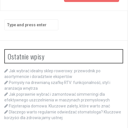
Search
for:
Ostatnie wpisy
Jak wybrać idealny sklep rowerowy: przewodnik po
asortymencie i doradztwie ekspertów
Pomysły na drewnianą szafkę RTV: funkcjonalność, styl i
aranżacja wnętrza
Jak poprawnie wybrać i zamontować simmerringi dla
efektywnego uszczelnienia w maszynach przemysłowych
Fizjoterapia domowa: Kluczowe zalety, które warto znać
Dlaczego warto regularnie odwiedzać stomatologa? Kluczowe
korzyści dla zdrowia jamy ustnej