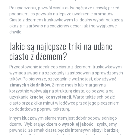
Po upieczeniu, pozwól ciastu ostygnąć przez chwilę przed
podaniem, co pozwala na lepsze uwolnienie aromatów.
Ciasto z dżemem truskawkowym to idealny wybór na każdą
okazję – zarówno na codzienny deser, jak i na wyjątkowe
chwile.
Jakie są najlepsze triki na udane
ciasto z dżemem?
Przygotowanie idealnego ciasta z dżemem truskawkowym
wymaga uwagi na szczegóły i zastosowania sprawdzonych
trików. Po pierwsze, szczególnie ważne jest, aby używać
zimnych składników
. Zimne masło lub margaryna
korzystnie wpływają na strukturę ciasta, co pozwala na
uzyskanie
kruchej konsystencji
. Warto także schłodzić
ciasto przez kilka minut w lodówce przed jego pieczeniem,
co dodatkowo poprawi teksturę.
Innym kluczowym elementem jest dobór odpowiedniego
dżemu. Wybierając
dżem o wysokiej jakości
, zyskujemy
pewność, że smak ciasta będzie intensywniejszy i bardziej