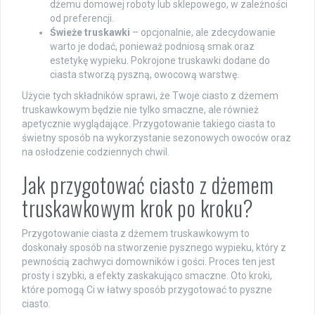
dżemu domowej roboty lub sklepowego, w zależności
od preferencji.
Świeże truskawki
– opcjonalnie, ale zdecydowanie
warto je dodać, ponieważ podniosą smak oraz
estetykę wypieku. Pokrojone truskawki dodane do
ciasta stworzą pyszną, owocową warstwę.
Użycie tych składników sprawi, że Twoje ciasto z dżemem
truskawkowym będzie nie tylko smaczne, ale również
apetycznie wyglądające. Przygotowanie takiego ciasta to
świetny sposób na wykorzystanie sezonowych owoców oraz
na osłodzenie codziennych chwil.
Jak przygotować ciasto z dżemem
truskawkowym krok po kroku?
Przygotowanie ciasta z dżemem truskawkowym to
doskonały sposób na stworzenie pysznego wypieku, który z
pewnością zachwyci domowników i gości. Proces ten jest
prosty i szybki, a efekty zaskakująco smaczne. Oto kroki,
które pomogą Ci w łatwy sposób przygotować to pyszne
ciasto.