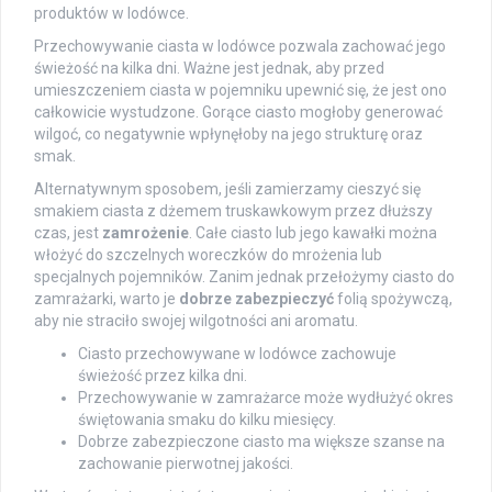
produktów w lodówce.
Przechowywanie ciasta w lodówce pozwala zachować jego
świeżość na kilka dni. Ważne jest jednak, aby przed
umieszczeniem ciasta w pojemniku upewnić się, że jest ono
całkowicie wystudzone. Gorące ciasto mogłoby generować
wilgoć, co negatywnie wpłynęłoby na jego strukturę oraz
smak.
Alternatywnym sposobem, jeśli zamierzamy cieszyć się
smakiem ciasta z dżemem truskawkowym przez dłuższy
czas, jest
zamrożenie
. Całe ciasto lub jego kawałki można
włożyć do szczelnych woreczków do mrożenia lub
specjalnych pojemników. Zanim jednak przełożymy ciasto do
zamrażarki, warto je
dobrze zabezpieczyć
folią spożywczą,
aby nie straciło swojej wilgotności ani aromatu.
Ciasto przechowywane w lodówce zachowuje
świeżość przez kilka dni.
Przechowywanie w zamrażarce może wydłużyć okres
świętowania smaku do kilku miesięcy.
Dobrze zabezpieczone ciasto ma większe szanse na
zachowanie pierwotnej jakości.