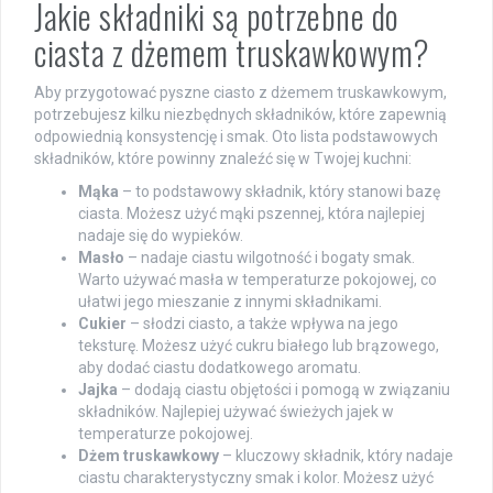
Jakie składniki są potrzebne do
ciasta z dżemem truskawkowym?
Aby przygotować pyszne ciasto z dżemem truskawkowym,
potrzebujesz kilku niezbędnych składników, które zapewnią
odpowiednią konsystencję i smak. Oto lista podstawowych
składników, które powinny znaleźć się w Twojej kuchni:
Mąka
– to podstawowy składnik, który stanowi bazę
ciasta. Możesz użyć mąki pszennej, która najlepiej
nadaje się do wypieków.
Masło
– nadaje ciastu wilgotność i bogaty smak.
Warto używać masła w temperaturze pokojowej, co
ułatwi jego mieszanie z innymi składnikami.
Cukier
– słodzi ciasto, a także wpływa na jego
teksturę. Możesz użyć cukru białego lub brązowego,
aby dodać ciastu dodatkowego aromatu.
Jajka
– dodają ciastu objętości i pomogą w związaniu
składników. Najlepiej używać świeżych jajek w
temperaturze pokojowej.
Dżem truskawkowy
– kluczowy składnik, który nadaje
ciastu charakterystyczny smak i kolor. Możesz użyć