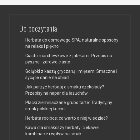
Do poczytania
Herbata do domowego SPA: naturalne sposoby
na relaks i piękno
Ciasto marchewkowe z jabłkami: Przepis na
pyszne i zdrowe ciasto
Gołąbki z kaszą gryczaną i mięsem: Smaczne i
sycące danie na obiad
Jak parzyć herbatę o smaku czekolady?
Przepisy na napar dla łasuchów
Placki ziemniaczane grubo tarte: Tradycyjny
smak polskiej kuchni
Herbata rooibos: co warto o niej wiedzieć?
Kawa dla smakoszy herbaty: ciekawe
kombinacje i wpływ na smak