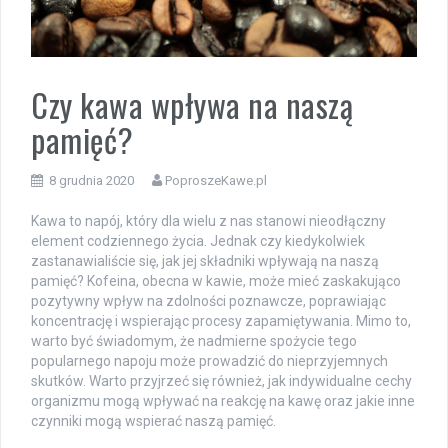
Czy kawa wpływa na naszą
pamięć?
8 grudnia 2020
PoproszeKawe.pl
Kawa to napój, który dla wielu z nas stanowi nieodłączny
element codziennego życia. Jednak czy kiedykolwiek
zastanawialiście się, jak jej składniki wpływają na naszą
pamięć? Kofeina, obecna w kawie, może mieć zaskakująco
pozytywny wpływ na zdolności poznawcze, poprawiając
koncentrację i wspierając procesy zapamiętywania. Mimo to,
warto być świadomym, że nadmierne spożycie tego
popularnego napoju może prowadzić do nieprzyjemnych
skutków. Warto przyjrzeć się również, jak indywidualne cechy
organizmu mogą wpływać na reakcję na kawę oraz jakie inne
czynniki mogą wspierać naszą pamięć.