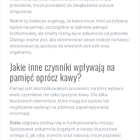
przeciwnie, może prowadzić do zwiększenia uczucia
zmęczenia.
Niektórzy badacze sugerują, że kawa może mieć pozytywny
wpływ na pamięć, szczególnie w zakresie pamięci
krótkotrwałej, ale efekty różnią się w zależności od jednostki.
Dlatego ważne jest, aby obserwować swoje reakcje na kawę i
dostosować jej spożycie do własnych potrzeb oraz
organizmu.
Jakie inne czynniki wpływają na
pamięć oprócz kawy?
Pamięć jest skomplikowanym procesem, na który wpływa
wiele czynników, nie tylko spożycie kawy. Oto kilka
kluczowych elementów, które mogą korzystnie lub
negatywnie wpłynąć na zdolność zapamiętywania
informacji.
Dieta
odgrywa istotną rolę w funkcjonowaniu mózgu.
Spożywanie pokarmów bogatych w kwasy tłuszczowe
omega-3, jak ryby, orzechy oraz nasiona, może poprawić