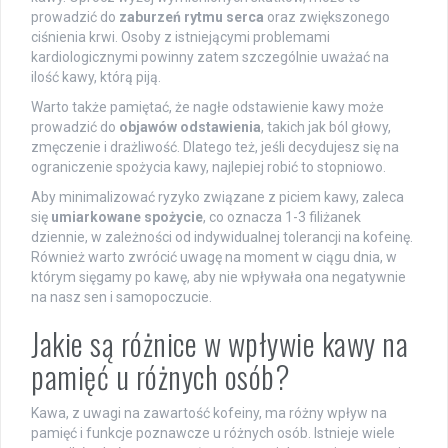
prowadzić do
zaburzeń rytmu serca
oraz zwiększonego
ciśnienia krwi. Osoby z istniejącymi problemami
kardiologicznymi powinny zatem szczególnie uważać na
ilość kawy, którą piją.
Warto także pamiętać, że nagłe odstawienie kawy może
prowadzić do
objawów odstawienia
, takich jak ból głowy,
zmęczenie i drażliwość. Dlatego też, jeśli decydujesz się na
ograniczenie spożycia kawy, najlepiej robić to stopniowo.
Aby minimalizować ryzyko związane z piciem kawy, zaleca
się
umiarkowane spożycie
, co oznacza 1-3 filiżanek
dziennie, w zależności od indywidualnej tolerancji na kofeinę.
Również warto zwrócić uwagę na moment w ciągu dnia, w
którym sięgamy po kawę, aby nie wpływała ona negatywnie
na nasz sen i samopoczucie.
Jakie są różnice w wpływie kawy na
pamięć u różnych osób?
Kawa, z uwagi na zawartość kofeiny, ma różny wpływ na
pamięć i funkcje poznawcze u różnych osób. Istnieje wiele