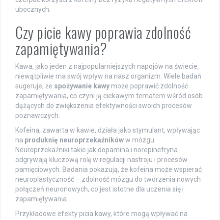
ubocznych.
Czy picie kawy poprawia zdolność
zapamiętywania?
Kawa, jako jeden z najpopularniejszych napojów na świecie,
niewątpliwie ma swój wpływ na nasz organizm. Wiele badań
sugeruje, że
spożywanie kawy
może poprawić zdolność
zapamiętywania, co czyni ją ciekawym tematem wśród osób
dążących do zwiększenia efektywności swoich procesów
poznawczych.
Kofeina, zawarta w kawie, działa jako stymulant, wpływając
na
produknię neuroprzekaźników
w mózgu.
Neuroprzekaźniki takie jak dopamina i norepinefryna
odgrywają kluczową rolę w regulacji nastroju i procesów
pamięciowych. Badania pokazują, że kofeina może wspierać
neuroplastyczność – zdolność mózgu do tworzenia nowych
połączeń neuronowych, co jest istotne dla uczenia się i
zapamiętywania.
Przykładowe efekty picia kawy, które mogą wpływać na