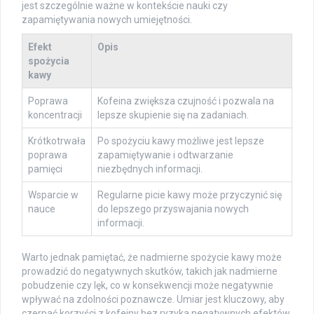
jest szczególnie ważne w kontekście nauki czy
zapamiętywania nowych umiejętności.
Efekt
Opis
spożycia
kawy
Poprawa
Kofeina zwiększa czujność i pozwala na
koncentracji
lepsze skupienie się na zadaniach.
Krótkotrwała
Po spożyciu kawy możliwe jest lepsze
poprawa
zapamiętywanie i odtwarzanie
pamięci
niezbędnych informacji.
Wsparcie w
Regularne picie kawy może przyczynić się
nauce
do lepszego przyswajania nowych
informacji.
Warto jednak pamiętać, że nadmierne spożycie kawy może
prowadzić do negatywnych skutków, takich jak nadmierne
pobudzenie czy lęk, co w konsekwencji może negatywnie
wpływać na zdolności poznawcze. Umiar jest kluczowy, aby
czerpać korzyści z kofeiny bez ryzyka negatywnych efektów