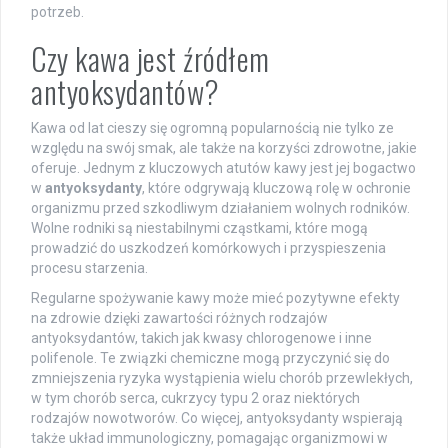
potrzeb.
Czy kawa jest źródłem
antyoksydantów?
Kawa od lat cieszy się ogromną popularnością nie tylko ze
względu na swój smak, ale także na korzyści zdrowotne, jakie
oferuje. Jednym z kluczowych atutów kawy jest jej bogactwo
w
antyoksydanty
, które odgrywają kluczową rolę w ochronie
organizmu przed szkodliwym działaniem wolnych rodników.
Wolne rodniki są niestabilnymi cząstkami, które mogą
prowadzić do uszkodzeń komórkowych i przyspieszenia
procesu starzenia.
Regularne spożywanie kawy może mieć pozytywne efekty
na zdrowie dzięki zawartości różnych rodzajów
antyoksydantów, takich jak kwasy chlorogenowe i inne
polifenole. Te związki chemiczne mogą przyczynić się do
zmniejszenia ryzyka wystąpienia wielu chorób przewlekłych,
w tym chorób serca, cukrzycy typu 2 oraz niektórych
rodzajów nowotworów. Co więcej, antyoksydanty wspierają
także układ immunologiczny, pomagając organizmowi w