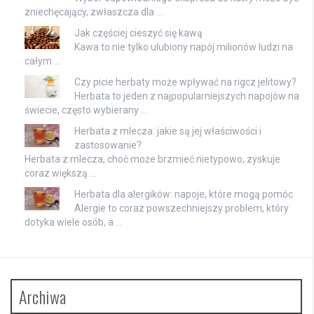
zniechęcający, zwłaszcza dla …
Jak częściej cieszyć się kawą
Kawa to nie tylko ulubiony napój milionów ludzi na
całym …
Czy picie herbaty może wpływać na rigcz jelitowy?
Herbata to jeden z najpopularniejszych napojów na
świecie, często wybierany …
Herbata z mlecza: jakie są jej właściwości i
zastosowanie?
Herbata z mlecza, choć może brzmieć nietypowo, zyskuje
coraz większą …
Herbata dla alergików: napoje, które mogą pomóc
Alergie to coraz powszechniejszy problem, który
dotyka wiele osób, a …
Archiwa