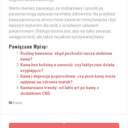
Warto również zauważyć, że rodzaj kawy i sposób jej
parzenia mogą wpływać na efekty zdrowotne. Na przykład
kawa parzona na zimno może zawierać mniej kwasów i być
lepszym wyborem dla osób z wrażliwym układem
pokarmowym. Dlatego istotne jest, aby nie tylko zwracać
uwagę na ilość, ale także na jakość spożywanej kawy.
Powiązane Wpisy:
Rośliny kawowca: skąd pochodzi nasza ulubiona
kawa?
Kawa bez kofeiny a senność: czy faktycznie działa
usypiająco?
Kawa i depresja poporodowa: czy picie kawy może
wpływać na zdrowie matek?
Kawiarniane trendy: od latte art po kawę z
dodatkiem CBD
Kawa
Post