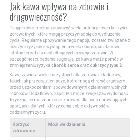
Jak kawa wpływa na zdrowie i
długowieczność?
Pijając kawę, można zauważyć wiele potencjalnych korzyści
zdrowotnych, które mogą przyczyniać się do wydłużenia
życia. Regularne spożywanie tego napoju zostało związane z
niższym ryzykiem wystąpienia wielu chorób, co stanowi
istotny temat dla osób dbających o swoje zdrowie. W
szczególności, badania sugerują, że kawa może pomóc w
zmniejszeniu ryzyka
chorób serca
oraz
cukrzycy typu 2
.
Kawa zawiera wiele korzystnych dla zdrowia składników,
takich jak przeciwutleniacze, które mogą chronić organizm
przed uszkodzeniami spowodowanymi działaniem wolnych
rodników. Dodatkowo, napój ten może zwiększać wydolność
fizyczną, co ma znaczenie zarówno dla osób uprawiających
sport, jak i dla tych, którzy cenią sobie aktywność w
codziennym życiu.
Korzyści
Możliwe działania
zdrowotne