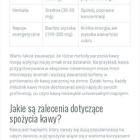
Herbata
Średnia (30-50
Spokój, poprawa
mg)
koncentracji
Napoje
Bardzo wysoka
Krótka energia, ale
energetyczne
(100-300 mg)
wysoka zawartość
cukru
Warto także zauważyć, że różne metody parzenia kawy
mogą wpłynąć na jej smak oraz działanie. Na przykład, kawa
przygotowywana w ekspresie ciśnieniowym może mieć
mocniejszy aromat i wyższą zawartość kofeiny w
porównaniu do kawy parzonej na zimno. Dzięki temu, każdy
miłośnik kawy może dostosować swój napój do swoich
preferencji, co czyni kawę niezwykle uniwersalnym napojem.
Jakie są zalecenia dotyczące
spożycia kawy?
Kawa jest napojem, który cieszy się dużą popularnością na
całym świecie, a jej spożycie wiąże się z wieloma korzyściami