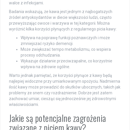
walce z infekcjami.
Badania wskazują, że kawa jest jednym z najbogatszych
źródeł antyoksydantów w diecie większości ludzi, często
przewyższając owoce i warzywa w tej kategorii. Można
wyróżnić kilka korzyści płynących z regularnego picia kawy:
Wpływa na poprawę funkcji poznawczych i może
zmniejszać ryzyko demencji.
Może zwiększać tempo metabolizmu, co wspiera
procesy odchudzania.
Wykazuje działanie przeciwzapalne, co korzystnie
wpływa na zdrowie ogólne.
Warto jednak pamiętać, że korzyści płynące z kawy będą
najlepiej widoczne przy umiarkowanym spożyciu. Nadmierna
ilość kawy może prowadzić do skutków ubocznych, takich jak
problemy ze snem czy rozdrażnienie. Dobrze jest zatem
zachować umiar, ciesząc się jednocześnie jej zdrowotnymi
właściwościami.
Jakie są potencjalne zagrożenia
związane z piciem kawy?