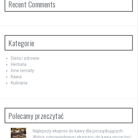
Recent Comments
Kategorie
Dieta i zdrowie
Herbata
Inne tematy
Kawa
Kulinaria
Polecamy przeczytać
Najlepszy ekspres do kawy dla początkujących
Wybór odpowiedniego ekspresu do kawy może być