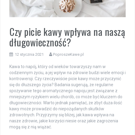
Czy picie kawy wpływa na naszą
długowieczność?
12 stycznia 2021
PoproszeKawe.pl
Kawa to napój, który od wieków towarzyszy nam w
codziennym życiu, a jej wpływ na zdrowie budzi wiele emocji i
kontrowersji. Czy rzeczywiście picie kawy może przyczynić
się do dłuższego życia? Badania sugerują, że regularne
spożywanie tego aromatycznego napoju jest związane z
mniejszym ryzykiem wielu chorób, co może być kluczem do
długowieczności. Warto jednak pamiętać, że zbyt duża ilość
kawy może prowadzić do niepożądanych skutków
zdrowotnych. Przyjrzymy się bliżej, jak kawa wpływa na
nasze zdrowie, jakie korzyści niesie oraz jakie zagrożenia
mogą się z nią wiązać.