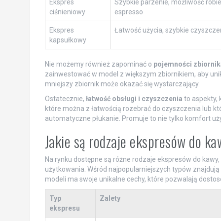
Ekspres
Szybkie parzenie, możliwość robie
ciśnieniowy
espresso
Ekspres
Łatwość użycia, szybkie czyszcze
kapsułkowy
Nie możemy również zapominać o
pojemności zbiornik
zainwestować w model z większym zbiornikiem, aby unikną
mniejszy zbiornik może okazać się wystarczający.
Ostatecznie,
łatwość obsługi i czyszczenia
to aspekty,
które można z łatwością rozebrać do czyszczenia lub któ
automatyczne płukanie. Promuje to nie tylko komfort uż
Jakie są rodzaje ekspresów do ka
Na rynku dostępne są różne rodzaje ekspresów do kawy,
użytkowania. Wśród najpopularniejszych typów znajdują 
modeli ma swoje unikalne cechy, które pozwalają dosto
Typ
Zalety
ekspresu