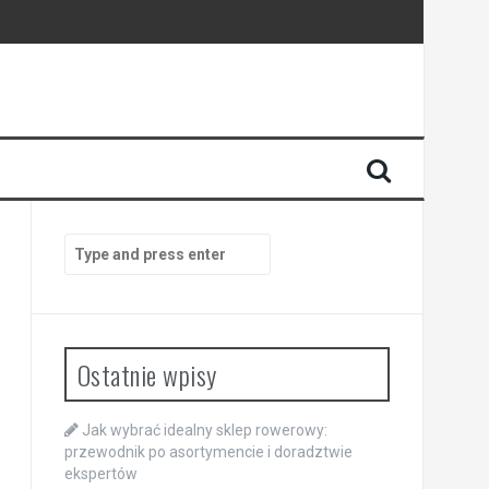
Search
for:
Ostatnie wpisy
Jak wybrać idealny sklep rowerowy:
przewodnik po asortymencie i doradztwie
ekspertów