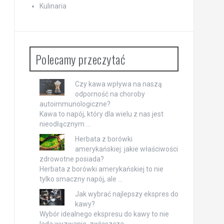
Kulinaria
Polecamy przeczytać
Czy kawa wpływa na naszą
odporność na choroby
autoimmunologiczne?
Kawa to napój, który dla wielu z nas jest
nieodłącznym …
Herbata z borówki
amerykańskiej: jakie właściwości
zdrowotne posiada?
Herbata z borówki amerykańskiej to nie
tylko smaczny napój, ale …
Jak wybrać najlepszy ekspres do
kawy?
Wybór idealnego ekspresu do kawy to nie
lada wyzwanie, zwłaszcza …