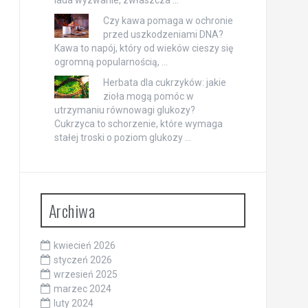
Czy kawa pomaga w ochronie
przed uszkodzeniami DNA?
Kawa to napój, który od wieków cieszy się
ogromną popularnością, …
Herbata dla cukrzyków: jakie
zioła mogą pomóc w
utrzymaniu równowagi glukozy?
Cukrzyca to schorzenie, które wymaga
stałej troski o poziom glukozy …
Archiwa
kwiecień 2026
styczeń 2026
wrzesień 2025
marzec 2024
luty 2024