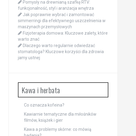
Pomysły na drewnianą szafkę RTV:
funkcjonalność, styl i aranżacja wnętrza
Jak poprawnie wybrać i zamontować
simmerringi dla efektywnego uszczelnienia w
maszynach przemysłowych
Fizjoterapia domowa: Kluczowe zalety, które
warto znać
Dlaczego warto regularnie odwiedzać
stomatologa? Kluczowe korzyści dla zdrowia
jamy ustnej
Kawa i herbata
Co oznacza kofeina?
Kawiarnie tematyczne dla miłośników
filmów, książek i gier
Kawa a problemy skórne: co mówią
badania?