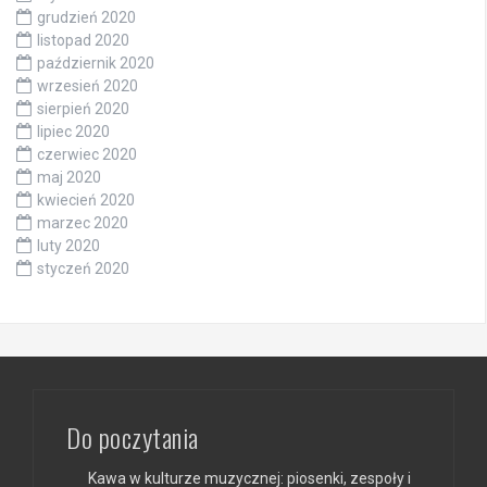
grudzień 2020
listopad 2020
październik 2020
wrzesień 2020
sierpień 2020
lipiec 2020
czerwiec 2020
maj 2020
kwiecień 2020
marzec 2020
luty 2020
styczeń 2020
Do poczytania
Kawa w kulturze muzycznej: piosenki, zespoły i