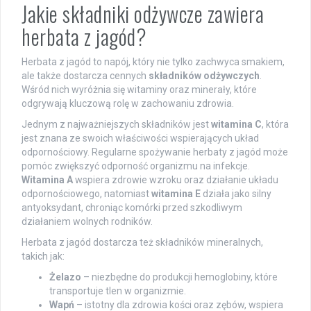
Jakie składniki odżywcze zawiera
herbata z jagód?
Herbata z jagód to napój, który nie tylko zachwyca smakiem,
ale także dostarcza cennych
składników odżywczych
.
Wśród nich wyróżnia się witaminy oraz minerały, które
odgrywają kluczową rolę w zachowaniu zdrowia.
Jednym z najważniejszych składników jest
witamina C
, która
jest znana ze swoich właściwości wspierających układ
odpornościowy. Regularne spożywanie herbaty z jagód może
pomóc zwiększyć odporność organizmu na infekcje.
Witamina A
wspiera zdrowie wzroku oraz działanie układu
odpornościowego, natomiast
witamina E
działa jako silny
antyoksydant, chroniąc komórki przed szkodliwym
działaniem wolnych rodników.
Herbata z jagód dostarcza też składników mineralnych,
takich jak:
Żelazo
– niezbędne do produkcji hemoglobiny, które
transportuje tlen w organizmie.
Wapń
– istotny dla zdrowia kości oraz zębów, wspiera