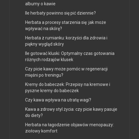
albumy o kawie
Ile herbaty powinno się pić dziennie?
Herbata a procesy starzenia się: jak może
wpływać na skórę?
Herbata z rumianku: korzyści dla zdrowia i
piękny wygląd skóry
Ile gotować kluski: Optymalny czas gotowania
różnych rodzajów klusek
Czy picie kawy może pomóc w regeneracji
mięśni po treningu?
Kremy do babeczek: Przepisy na kremowe i
pyszne kremy do babeczek
Czy kawa wpływa na utratę wagi?
Kawa a zdrowy styl życia: czy picie kawy pasuje
do diety?
Herbata na łagodzenie objawów menopauzy:
ziołowy komfort