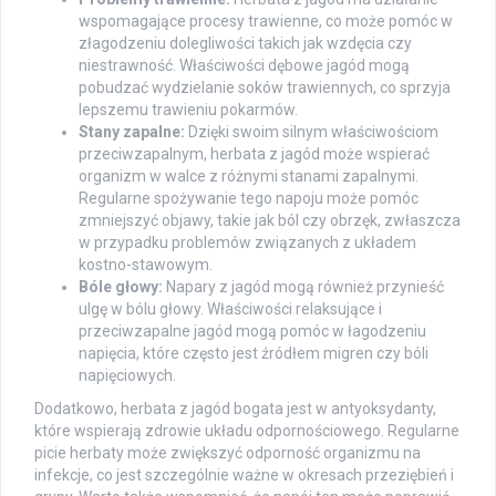
wspomagające procesy trawienne, co może pomóc w
złagodzeniu dolegliwości takich jak wzdęcia czy
niestrawność. Właściwości dębowe jagód mogą
pobudzać wydzielanie soków trawiennych, co sprzyja
lepszemu trawieniu pokarmów.
Stany zapalne:
Dzięki swoim silnym właściwościom
przeciwzapalnym, herbata z jagód może wspierać
organizm w walce z różnymi stanami zapalnymi.
Regularne spożywanie tego napoju może pomóc
zmniejszyć objawy, takie jak ból czy obrzęk, zwłaszcza
w przypadku problemów związanych z układem
kostno-stawowym.
Bóle głowy:
Napary z jagód mogą również przynieść
ulgę w bólu głowy. Właściwości relaksujące i
przeciwzapalne jagód mogą pomóc w łagodzeniu
napięcia, które często jest źródłem migren czy bóli
napięciowych.
Dodatkowo, herbata z jagód bogata jest w antyoksydanty,
które wspierają zdrowie układu odpornościowego. Regularne
picie herbaty może zwiększyć odporność organizmu na
infekcje, co jest szczególnie ważne w okresach przeziębień i