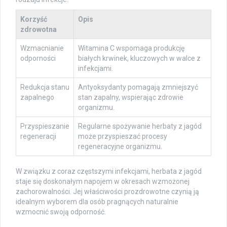
Korzyść
Opis
zdrowotna
Wzmacnianie
Witamina C wspomaga produkcję
odporności
białych krwinek, kluczowych w walce z
infekcjami.
Redukcja stanu
Antyoksydanty pomagają zmniejszyć
zapalnego
stan zapalny, wspierając zdrowie
organizmu.
Przyspieszanie
Regularne spożywanie herbaty z jagód
regeneracji
może przyspieszać procesy
regeneracyjne organizmu.
W związku z coraz częstszymi infekcjami, herbata z jagód
staje się doskonałym napojem w okresach wzmożonej
zachorowalności. Jej właściwości prozdrowotne czynią ją
idealnym wyborem dla osób pragnących naturalnie
wzmocnić swoją odporność.