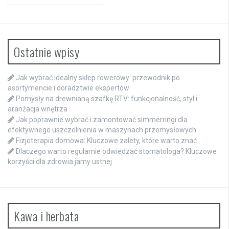
for:
Ostatnie wpisy
Jak wybrać idealny sklep rowerowy: przewodnik po
asortymencie i doradztwie ekspertów
Pomysły na drewnianą szafkę RTV: funkcjonalność, styl i
aranżacja wnętrza
Jak poprawnie wybrać i zamontować simmerringi dla
efektywnego uszczelnienia w maszynach przemysłowych
Fizjoterapia domowa: Kluczowe zalety, które warto znać
Dlaczego warto regularnie odwiedzać stomatologa? Kluczowe
korzyści dla zdrowia jamy ustnej
Kawa i herbata