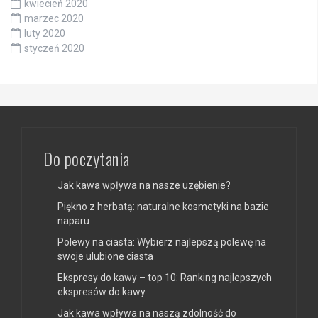
kwiecień 2020
marzec 2020
luty 2020
styczeń 2020
Do poczytania
Jak kawa wpływa na nasze uzębienie?
Piękno z herbatą: naturalne kosmetyki na bazie
naparu
Polewy na ciasta: Wybierz najlepszą polewę na
swoje ulubione ciasta
Ekspresy do kawy – top 10: Ranking najlepszych
ekspresów do kawy
Jak kawa wpływa na naszą zdolność do