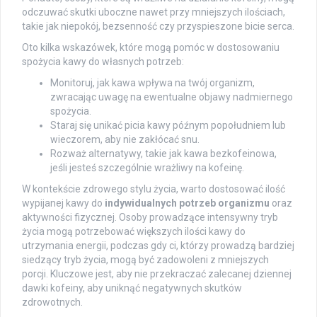
odczuwać skutki uboczne nawet przy mniejszych ilościach,
takie jak niepokój, bezsenność czy przyspieszone bicie serca.
Oto kilka wskazówek, które mogą pomóc w dostosowaniu
spożycia kawy do własnych potrzeb:
Monitoruj, jak kawa wpływa na twój organizm,
zwracając uwagę na ewentualne objawy nadmiernego
spożycia.
Staraj się unikać picia kawy późnym popołudniem lub
wieczorem, aby nie zakłócać snu.
Rozważ alternatywy, takie jak kawa bezkofeinowa,
jeśli jesteś szczególnie wrażliwy na kofeinę.
W kontekście zdrowego stylu życia, warto dostosować ilość
wypijanej kawy do
indywidualnych potrzeb organizmu
oraz
aktywności fizycznej. Osoby prowadzące intensywny tryb
życia mogą potrzebować większych ilości kawy do
utrzymania energii, podczas gdy ci, którzy prowadzą bardziej
siedzący tryb życia, mogą być zadowoleni z mniejszych
porcji. Kluczowe jest, aby nie przekraczać zalecanej dziennej
dawki kofeiny, aby uniknąć negatywnych skutków
zdrowotnych.