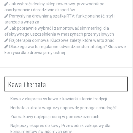
Jak wybrać idealny sklep rowerowy: przewodnik po
asortymencie i doradztwie ekspertów
Pomysły na drewnianą szafkę RTV: funkcjonalność, styl i
aranżacja wnętrza
Jak poprawnie wybrać i zamontować simmerringi dla
efektywnego uszczelnienia w maszynach przemysłowych
Fizjoterapia domowa: Kluczowe zalety, które warto znać
Dlaczego warto regularnie odwiedzać stomatologa? Kluczowe
korzyści dla zdrowia jamy ustnej
Kawa i herbata
Kawa z ekspresu vs kawa z kawiarki: starcie tradycji
Herbata a utrata wagi: czy naprawdę pomaga schudnąć?
Ziarna kawy najlepiej rosną w pomieszczeniach
Najlepszy ekspres do kawy Przewodnik zakupowy dla
konsumentów świadomych ceny