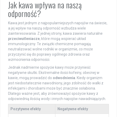
Jak kawa wpływa na naszą
odporność?
Kawa jest jednym z najpopularniejszych napojów na świecie,
a jej wpływ na naszą odporność wzbudza wiele
zainteresowania. Z jednej strony, kawa zawiera naturalne
przeciwutleniacze
, które mogą wspierać układ
immunologiczny. Te związki chemiczne pomagają
neutralizować wolne rodniki w organizmie, co może
przyczynić się do poprawy ogólnego zdrowia oraz
wzmocnienia odporności.
Jednak nadmierne spożycie kawy może przynieść
negatywne skutki. Ekstremalne ilości kofeiny, obecnej w
kawie, mogą prowadzić do
odwodnienia
. Kiedy organizm
jest niedostatecznie nawodniony, jego zdolność do walki z
infekcjami i chorobami może być znacznie osłabiona.
Dlatego ważne jest, aby zrównoważyć spożycie kawy z
odpowiednią ilością wody i innych napojów nawadniających.
Pozytywne efekty
Negatywne efekty