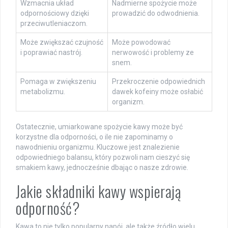
Wzmacnia układ
Nadmierne spożycie może
odpornościowy dzięki
prowadzić do odwodnienia.
przeciwutleniaczom.
Może zwiększać czujność
Może powodować
i poprawiać nastrój.
nerwowość i problemy ze
snem.
Pomaga w zwiększeniu
Przekroczenie odpowiednich
metabolizmu.
dawek kofeiny może osłabić
organizm.
Ostatecznie, umiarkowane spożycie kawy może być
korzystne dla odporności, o ile nie zapominamy o
nawodnieniu organizmu. Kluczowe jest znalezienie
odpowiedniego balansu, który pozwoli nam cieszyć się
smakiem kawy, jednocześnie dbając o nasze zdrowie.
Jakie składniki kawy wspierają
odporność?
Kawa to nie tylko popularny napój, ale także źródło wielu