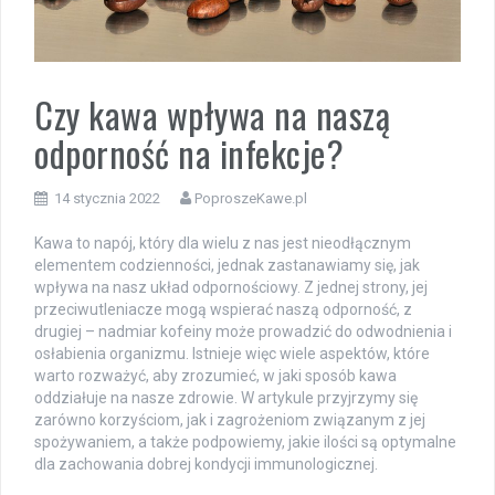
Czy kawa wpływa na naszą
odporność na infekcje?
14 stycznia 2022
PoproszeKawe.pl
Kawa to napój, który dla wielu z nas jest nieodłącznym
elementem codzienności, jednak zastanawiamy się, jak
wpływa na nasz układ odpornościowy. Z jednej strony, jej
przeciwutleniacze mogą wspierać naszą odporność, z
drugiej – nadmiar kofeiny może prowadzić do odwodnienia i
osłabienia organizmu. Istnieje więc wiele aspektów, które
warto rozważyć, aby zrozumieć, w jaki sposób kawa
oddziałuje na nasze zdrowie. W artykule przyjrzymy się
zarówno korzyściom, jak i zagrożeniom związanym z jej
spożywaniem, a także podpowiemy, jakie ilości są optymalne
dla zachowania dobrej kondycji immunologicznej.