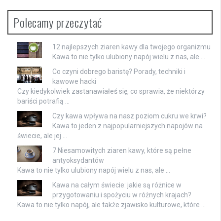
Polecamy przeczytać
12 najlepszych ziaren kawy dla twojego organizmu
Kawa to nie tylko ulubiony napój wielu z nas, ale …
Co czyni dobrego baristę? Porady, techniki i
kawowe hacki
Czy kiedykolwiek zastanawiałeś się, co sprawia, że niektórzy
bariści potrafią …
Czy kawa wpływa na nasz poziom cukru we krwi?
Kawa to jeden z najpopularniejszych napojów na
świecie, ale jej …
7 Niesamowitych ziaren kawy, które są pełne
antyoksydantów
Kawa to nie tylko ulubiony napój wielu z nas, ale …
Kawa na całym świecie: jakie są różnice w
przygotowaniu i spożyciu w różnych krajach?
Kawa to nie tylko napój, ale także zjawisko kulturowe, które …