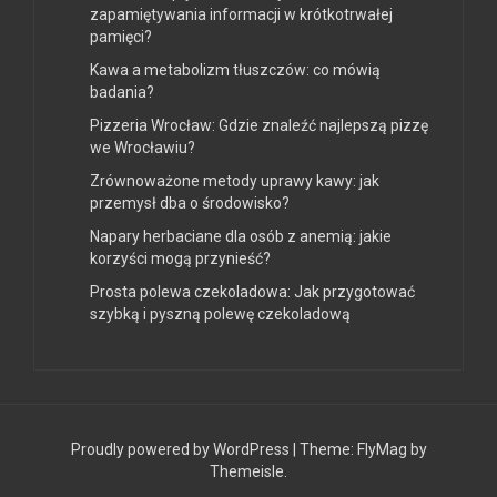
zapamiętywania informacji w krótkotrwałej
pamięci?
Kawa a metabolizm tłuszczów: co mówią
badania?
Pizzeria Wrocław: Gdzie znaleźć najlepszą pizzę
we Wrocławiu?
Zrównoważone metody uprawy kawy: jak
przemysł dba o środowisko?
Napary herbaciane dla osób z anemią: jakie
korzyści mogą przynieść?
Prosta polewa czekoladowa: Jak przygotować
szybką i pyszną polewę czekoladową
Proudly powered by WordPress
|
Theme:
FlyMag
by
Themeisle.