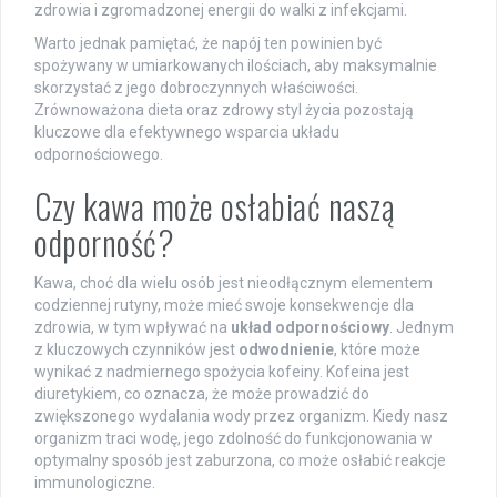
zdrowia i zgromadzonej energii do walki z infekcjami.
Warto jednak pamiętać, że napój ten powinien być
spożywany w umiarkowanych ilościach, aby maksymalnie
skorzystać z jego dobroczynnych właściwości.
Zrównoważona dieta oraz zdrowy styl życia pozostają
kluczowe dla efektywnego wsparcia układu
odpornościowego.
Czy kawa może osłabiać naszą
odporność?
Kawa, choć dla wielu osób jest nieodłącznym elementem
codziennej rutyny, może mieć swoje konsekwencje dla
zdrowia, w tym wpływać na
układ odpornościowy
. Jednym
z kluczowych czynników jest
odwodnienie
, które może
wynikać z nadmiernego spożycia kofeiny. Kofeina jest
diuretykiem, co oznacza, że może prowadzić do
zwiększonego wydalania wody przez organizm. Kiedy nasz
organizm traci wodę, jego zdolność do funkcjonowania w
optymalny sposób jest zaburzona, co może osłabić reakcje
immunologiczne.