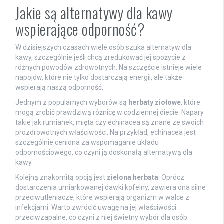
Jakie są alternatywy dla kawy
wspierające odporność?
W dzisiejszych czasach wiele osób szuka alternatyw dla
kawy, szczególnie jeśli chcą zredukować jej spożycie z
różnych powodów zdrowotnych. Na szczęście istnieje wiele
napojów, które nie tylko dostarczają energii, ale także
wspierają naszą odporność.
Jednym z popularnych wyborów są
herbaty ziołowe
, które
mogą zrobić prawdziwą różnicę w codziennej diecie. Napary
takie jak rumianek, mięta czy echinacea są znane ze swoich
prozdrowotnych właściwości. Na przykład, echinacea jest
szczególnie ceniona za wspomaganie układu
odpornościowego, co czyni ją doskonałą alternatywą dla
kawy.
Kolejną znakomitą opcją jest
zielona herbata
. Oprócz
dostarczenia umiarkowanej dawki kofeiny, zawiera ona silne
przeciwutleniacze, które wspierają organizm w walce z
infekcjami. Warto zwrócić uwagę na jej właściwości
przeciwzapalne, co czyni z niej świetny wybór dla osób