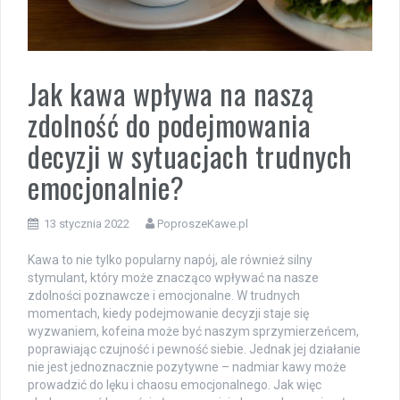
Jak kawa wpływa na naszą
zdolność do podejmowania
decyzji w sytuacjach trudnych
emocjonalnie?
13 stycznia 2022
PoproszeKawe.pl
Kawa to nie tylko popularny napój, ale również silny
stymulant, który może znacząco wpływać na nasze
zdolności poznawcze i emocjonalne. W trudnych
momentach, kiedy podejmowanie decyzji staje się
wyzwaniem, kofeina może być naszym sprzymierzeńcem,
poprawiając czujność i pewność siebie. Jednak jej działanie
nie jest jednoznacznie pozytywne – nadmiar kawy może
prowadzić do lęku i chaosu emocjonalnego. Jak więc