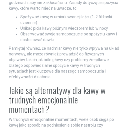
godzinach, aby nie zakłócać snu. Zasady dotyczące spożycia
kawy, które warto mieć na uwadze, to:
Spożywać kawę w umiarkowanej ilości (1-2 filiżanki
dziennie).
Unikać picia kawy późnym wieczorem lub w nocy.
Obserwować swoje samopoczucie po spożyciu kawy i
dostosować dawki.
Pamiętaj również, że nadmiar kawy nie tylko wpływa na układ
nerwowy, ale może również prowadzić do fizycznych
objawów takich jak bóle głowy czy problemy żołądkowe.
Dlatego odpowiedzialne spożycie kawy w trudnych
sytuacjach jest kluczowe dla naszego samopoczucia i
efektywności działania.
Jakie są alternatywy dla kawy w
trudnych emocjonalnie
momentach?
W trudnych emocjonalnie momentach, wiele osób sięga po
kawę jako sposób na podniesienie sobie nastroju czy