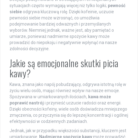
sytuacjach często wymagają więcej niż tylko logiki;
pewność
siebie
odgrywa kluczową rolę. Dzięki kofeinie, uczucie
pewności siebie może wzrosnąć, co umożliwia
podejmowanie bardziej odważnych i przemyślanych
wyborów. Niemniej jednak, ważne jest, aby pamiętać o
umiarze, ponieważ nadmierne spożycie kawy może
prowadzić do niepokoju i negatywnie wpłynąć na nasze
zdolności decyzyjne.
Jakie są emocjonalne skutki picia
kawy?
Kawa, znana jako napój pobudzający, odgrywa istotną rolę w
życiu wielu osób, mając również wpływ na nasze emocje.
Spożywana w umiarkowanych ilościach,
kawa może
poprawić nastrój
i przynieść uczucie radości oraz energii.
Dzięki obecności kofeiny, wiele osób doświadcza mniejszego
zmęczenia, co przyczynia się do lepszej koncentracji i ogólnej
efektywności w codziennych zadaniach.
Jednak, jak w przypadku większości substancji, kluczem jest
umiarkowanie.
Nadmierne spożycie kawy
może prowadzić