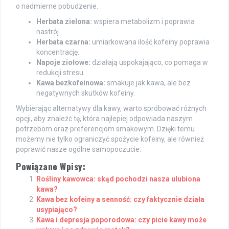
o nadmierne pobudzenie.
Herbata zielona:
wspiera metabolizm i poprawia
nastrój.
Herbata czarna:
umiarkowana ilość kofeiny poprawia
koncentrację.
Napoje ziołowe:
działają uspokajająco, co pomaga w
redukcji stresu.
Kawa bezkofeinowa:
smakuje jak kawa, ale bez
negatywnych skutków kofeiny.
Wybierając alternatywy dla kawy, warto spróbować różnych
opcji, aby znaleźć tę, która najlepiej odpowiada naszym
potrzebom oraz preferencjom smakowym. Dzięki temu
możemy nie tylko ograniczyć spożycie kofeiny, ale również
poprawić nasze ogólne samopoczucie.
Powiązane Wpisy:
Rośliny kawowca: skąd pochodzi nasza ulubiona
kawa?
Kawa bez kofeiny a senność: czy faktycznie działa
usypiająco?
Kawa i depresja poporodowa: czy picie kawy może