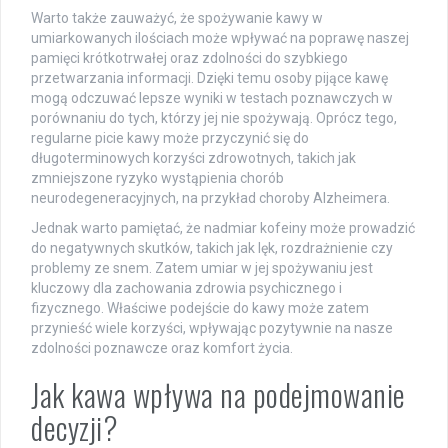
Warto także zauważyć, że spożywanie kawy w
umiarkowanych ilościach może wpływać na poprawę naszej
pamięci krótkotrwałej oraz zdolności do szybkiego
przetwarzania informacji. Dzięki temu osoby pijące kawę
mogą odczuwać lepsze wyniki w testach poznawczych w
porównaniu do tych, którzy jej nie spożywają. Oprócz tego,
regularne picie kawy może przyczynić się do
długoterminowych korzyści zdrowotnych, takich jak
zmniejszone ryzyko wystąpienia chorób
neurodegeneracyjnych, na przykład choroby Alzheimera.
Jednak warto pamiętać, że nadmiar kofeiny może prowadzić
do negatywnych skutków, takich jak lęk, rozdrażnienie czy
problemy ze snem. Zatem umiar w jej spożywaniu jest
kluczowy dla zachowania zdrowia psychicznego i
fizycznego. Właściwe podejście do kawy może zatem
przynieść wiele korzyści, wpływając pozytywnie na nasze
zdolności poznawcze oraz komfort życia.
Jak kawa wpływa na podejmowanie
decyzji?