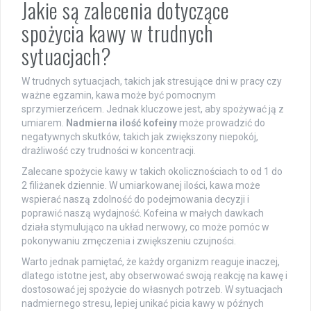
Jakie są zalecenia dotyczące
spożycia kawy w trudnych
sytuacjach?
W trudnych sytuacjach, takich jak stresujące dni w pracy czy
ważne egzamin, kawa może być pomocnym
sprzymierzeńcem. Jednak kluczowe jest, aby spożywać ją z
umiarem.
Nadmierna ilość kofeiny
może prowadzić do
negatywnych skutków, takich jak zwiększony niepokój,
drażliwość czy trudności w koncentracji.
Zalecane spożycie kawy w takich okolicznościach to od 1 do
2 filiżanek dziennie. W umiarkowanej ilości, kawa może
wspierać naszą zdolność do podejmowania decyzji i
poprawić naszą wydajność. Kofeina w małych dawkach
działa stymulująco na układ nerwowy, co może pomóc w
pokonywaniu zmęczenia i zwiększeniu czujności.
Warto jednak pamiętać, że każdy organizm reaguje inaczej,
dlatego istotne jest, aby obserwować swoją reakcję na kawę i
dostosować jej spożycie do własnych potrzeb. W sytuacjach
nadmiernego stresu, lepiej unikać picia kawy w późnych