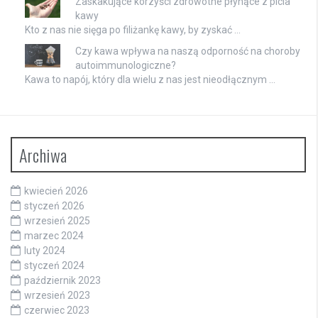
Zaskakujące korzyści zdrowotne płynące z picia
kawy
Kto z nas nie sięga po filiżankę kawy, by zyskać …
Czy kawa wpływa na naszą odporność na choroby
autoimmunologiczne?
Kawa to napój, który dla wielu z nas jest nieodłącznym …
Archiwa
kwiecień 2026
styczeń 2026
wrzesień 2025
marzec 2024
luty 2024
styczeń 2024
październik 2023
wrzesień 2023
czerwiec 2023