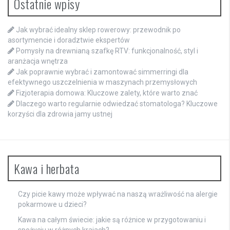
Ostatnie wpisy
Jak wybrać idealny sklep rowerowy: przewodnik po
asortymencie i doradztwie ekspertów
Pomysły na drewnianą szafkę RTV: funkcjonalność, styl i
aranżacja wnętrza
Jak poprawnie wybrać i zamontować simmerringi dla
efektywnego uszczelnienia w maszynach przemysłowych
Fizjoterapia domowa: Kluczowe zalety, które warto znać
Dlaczego warto regularnie odwiedzać stomatologa? Kluczowe
korzyści dla zdrowia jamy ustnej
Kawa i herbata
Czy picie kawy może wpływać na naszą wrażliwość na alergie
pokarmowe u dzieci?
Kawa na całym świecie: jakie są różnice w przygotowaniu i
spożyciu w różnych krajach?