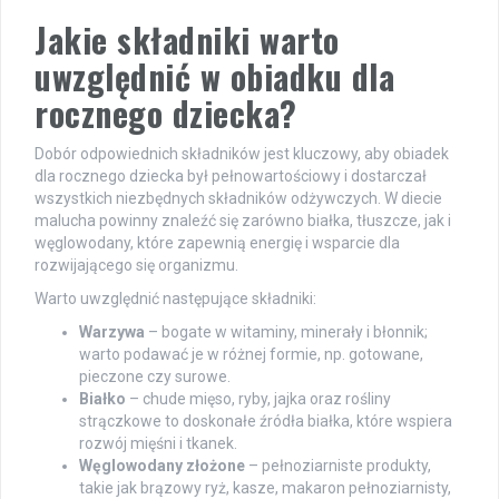
Jakie składniki warto
uwzględnić w obiadku dla
rocznego dziecka?
Dobór odpowiednich składników jest kluczowy, aby obiadek
dla rocznego dziecka był pełnowartościowy i dostarczał
wszystkich niezbędnych składników odżywczych. W diecie
malucha powinny znaleźć się zarówno białka, tłuszcze, jak i
węglowodany, które zapewnią energię i wsparcie dla
rozwijającego się organizmu.
Warto uwzględnić następujące składniki:
Warzywa
– bogate w witaminy, minerały i błonnik;
warto podawać je w różnej formie, np. gotowane,
pieczone czy surowe.
Białko
– chude mięso, ryby, jajka oraz rośliny
strączkowe to doskonałe źródła białka, które wspiera
rozwój mięśni i tkanek.
Węglowodany złożone
– pełnoziarniste produkty,
takie jak brązowy ryż, kasze, makaron pełnoziarnisty,