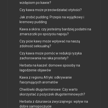
wzdęciom po kawie?
Czy kawa może przeciwdziałać otyłości?
Jak zrobić pudding: Przepis na wyjątkowy i
kremowy pudding
Kawa a skóra: czy jesteśmy bardziej podatni na
zmarszczki po spożyciu napoju?
Czy picie kawy może wpływać na naszą
zdolność seksualną?
Czy kawa może pomóc w redukcji ryzyka
zachorowania na raka prostaty?
Herbata na kaszel: domowe sposoby na
łagodzenie objawów
Kawa z regionu Afryki: odkrywanie
fascynujących aromatów
Chwilówki długoterminowe: Czy warto
skorzystać z pożyczek długoterminowych?
Herbata z dziurawca zwyczajnego: wpływ na
dobre samopoczucie