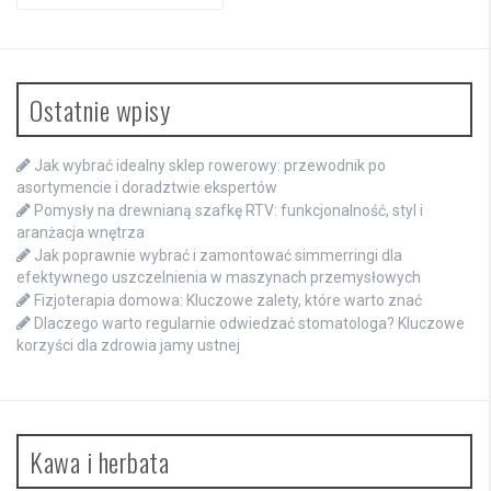
for:
Ostatnie wpisy
Jak wybrać idealny sklep rowerowy: przewodnik po
asortymencie i doradztwie ekspertów
Pomysły na drewnianą szafkę RTV: funkcjonalność, styl i
aranżacja wnętrza
Jak poprawnie wybrać i zamontować simmerringi dla
efektywnego uszczelnienia w maszynach przemysłowych
Fizjoterapia domowa: Kluczowe zalety, które warto znać
Dlaczego warto regularnie odwiedzać stomatologa? Kluczowe
korzyści dla zdrowia jamy ustnej
Kawa i herbata