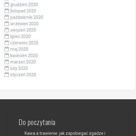
grudzień 2020
listopad 2020
październik 2020
wrzesień 2020
sierpień 2020
lipiec 2020
czerwiec 2020
maj 2020
kwiecień 2020
marzec 2020
luty 2020
styczeń 2020
Do poczytania
Kawa a trawienie: jak zapobiegać zgadze i