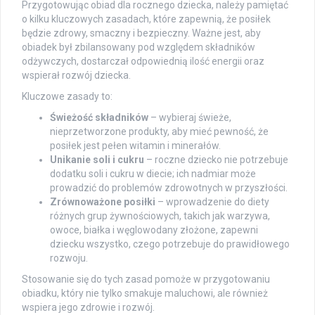
Przygotowując obiad dla rocznego dziecka, należy pamiętać
o kilku kluczowych zasadach, które zapewnią, że posiłek
będzie zdrowy, smaczny i bezpieczny. Ważne jest, aby
obiadek był zbilansowany pod względem składników
odżywczych, dostarczał odpowiednią ilość energii oraz
wspierał rozwój dziecka.
Kluczowe zasady to:
Świeżość składników
– wybieraj świeże,
nieprzetworzone produkty, aby mieć pewność, że
posiłek jest pełen witamin i minerałów.
Unikanie soli i cukru
– roczne dziecko nie potrzebuje
dodatku soli i cukru w diecie; ich nadmiar może
prowadzić do problemów zdrowotnych w przyszłości.
Zrównoważone posiłki
– wprowadzenie do diety
różnych grup żywnościowych, takich jak warzywa,
owoce, białka i węglowodany złożone, zapewni
dziecku wszystko, czego potrzebuje do prawidłowego
rozwoju.
Stosowanie się do tych zasad pomoże w przygotowaniu
obiadku, który nie tylko smakuje maluchowi, ale również
wspiera jego zdrowie i rozwój.