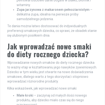
pełnowartościowe danie bogate w białko, błonnik i
witaminy.
Zupa jarzynowa z makaronem pełnoziarnistym
–
delikatna zupa, idealna na pierwsze próby
samodzielnego jedzenia.
Te dania można łatwo dostosować do indywidualnych
preferencji smakowych dziecka, co sprawi, że obiadek stanie
się ulubionym posiłkiem dnia.
Jak wprowadzać nowe smaki
do diety rocznego dziecka?
Wprowadzanie nowych smaków do diety rocznego dziecka
to ważny etap w kształtowaniu jego nawyków żywieniowych.
Dziecko w tym wieku jest otwarte na nowe doświadczenia
smakowe, dlatego warto z tego skorzystać i stopniowo
wprowadzać różnorodne produkty.
Kilka wskazówek, jak wprowadzać nowe smaki:
Małe kroki
– zaczynaj od małych ilości nowego
produktu, aby dziecko miało czas się do niego
przyzwyczaić.