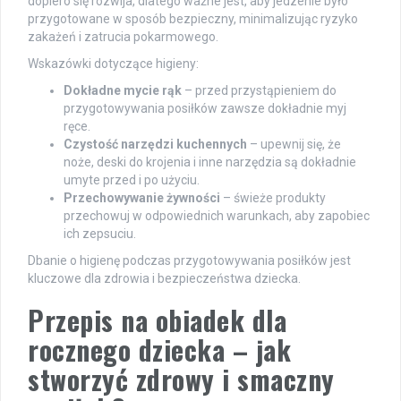
dopiero się rozwija, dlatego ważne jest, aby jedzenie było
przygotowane w sposób bezpieczny, minimalizując ryzyko
zakażeń i zatrucia pokarmowego.
Wskazówki dotyczące higieny:
Dokładne mycie rąk
– przed przystąpieniem do
przygotowywania posiłków zawsze dokładnie myj
ręce.
Czystość narzędzi kuchennych
– upewnij się, że
noże, deski do krojenia i inne narzędzia są dokładnie
umyte przed i po użyciu.
Przechowywanie żywności
– świeże produkty
przechowuj w odpowiednich warunkach, aby zapobiec
ich zepsuciu.
Dbanie o higienę podczas przygotowywania posiłków jest
kluczowe dla zdrowia i bezpieczeństwa dziecka.
Przepis na obiadek dla
rocznego dziecka – jak
stworzyć zdrowy i smaczny