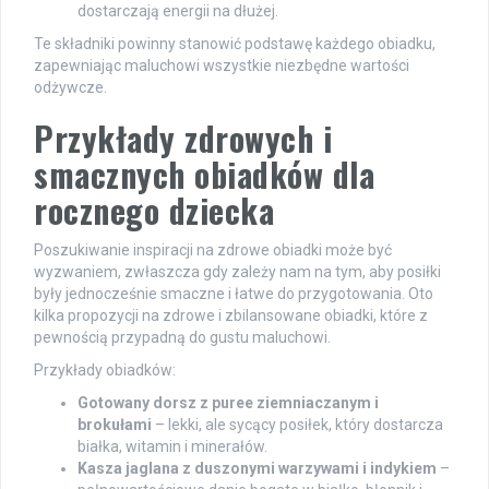
dostarczają energii na dłużej.
Te składniki powinny stanowić podstawę każdego obiadku,
zapewniając maluchowi wszystkie niezbędne wartości
odżywcze.
Przykłady zdrowych i
smacznych obiadków dla
rocznego dziecka
Poszukiwanie inspiracji na zdrowe obiadki może być
wyzwaniem, zwłaszcza gdy zależy nam na tym, aby posiłki
były jednocześnie smaczne i łatwe do przygotowania. Oto
kilka propozycji na zdrowe i zbilansowane obiadki, które z
pewnością przypadną do gustu maluchowi.
Przykłady obiadków:
Gotowany dorsz z puree ziemniaczanym i
brokułami
– lekki, ale sycący posiłek, który dostarcza
białka, witamin i minerałów.
Kasza jaglana z duszonymi warzywami i indykiem
–