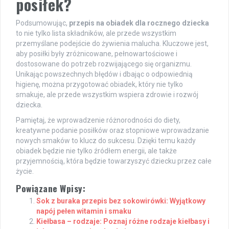
posiłek?
Podsumowując,
przepis na obiadek dla rocznego dziecka
to nie tylko lista składników, ale przede wszystkim
przemyślane podejście do żywienia malucha. Kluczowe jest,
aby posiłki były zróżnicowane, pełnowartościowe i
dostosowane do potrzeb rozwijającego się organizmu.
Unikając powszechnych błędów i dbając o odpowiednią
higienę, można przygotować obiadek, który nie tylko
smakuje, ale przede wszystkim wspiera zdrowie i rozwój
dziecka.
Pamiętaj, że wprowadzenie różnorodności do diety,
kreatywne podanie posiłków oraz stopniowe wprowadzanie
nowych smaków to klucz do sukcesu. Dzięki temu każdy
obiadek będzie nie tylko źródłem energii, ale także
przyjemnością, która będzie towarzyszyć dziecku przez całe
życie.
Powiązane Wpisy:
Sok z buraka przepis bez sokowirówki: Wyjątkowy
napój pełen witamin i smaku
Kiełbasa – rodzaje: Poznaj różne rodzaje kiełbasy i