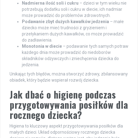
Nadmierna ilość soli i cukru
– dzieci w tym wieku nie
potrzebują dodatku soli i cukru w diecie; ich nadmiar
może prowadzić do problemów zdrowotnych.
Podawanie zbyt dużych kawałków jedzenia
– małe
dziecko może mieć trudności z gryzieniem i
przełykaniem dużych kawałków, co może prowadzić
do zadławienia.
Monotonia w diecie
– podawanie tych samych potraw
każdego dnia może prowadzić do niedoborów
składników odżywczych i zniechęcenia dziecka do
jedzenia.
Unikając tych błędów, można stworzyć zdrowy, zbilansowany
obiadek, który będzie wspierał rozwój dziecka.
Jak dbać o higienę podczas
przygotowywania posiłków dla
rocznego dziecka?
Higiena to kluczowy aspekt przygotowywania posiłków dla
małych dzieci. Układ odpornościowy rocznego dziecka