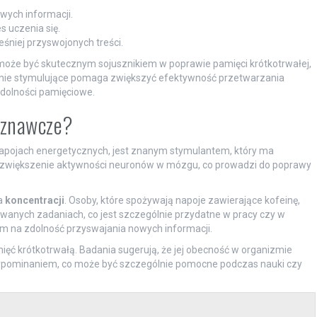
wych informacji.
s uczenia się.
niej przyswojonych treści.
 może być skutecznym sojusznikiem w poprawie pamięci krótkotrwałej,
ałanie stymulujące pomaga zwiększyć efektywność przetwarzania
dolności pamięciowe.
oznawcze?
 napojach energetycznych, jest znanym stymulantem, który ma
 zwiększenie aktywności neuronów w mózgu, co prowadzi do poprawy
a
koncentracji
. Osoby, które spożywają napoje zawierające kofeinę,
wanych zadaniach, co jest szczególnie przydatne w pracy czy w
m na zdolność przyswajania nowych informacji.
ęć krótkotrwałą. Badania sugerują, że jej obecność w organizmie
pominaniem, co może być szczególnie pomocne podczas nauki czy