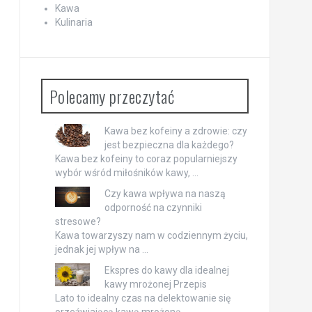
Kawa
Kulinaria
Polecamy przeczytać
Kawa bez kofeiny a zdrowie: czy
jest bezpieczna dla każdego?
Kawa bez kofeiny to coraz popularniejszy
wybór wśród miłośników kawy, …
Czy kawa wpływa na naszą
odporność na czynniki
stresowe?
Kawa towarzyszy nam w codziennym życiu,
jednak jej wpływ na …
Ekspres do kawy dla idealnej
kawy mrożonej Przepis
Lato to idealny czas na delektowanie się
orzeźwiającą kawą mrożoną, …