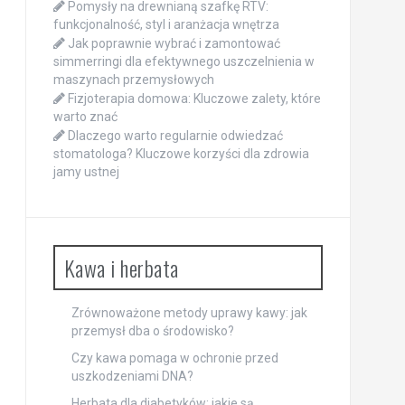
Pomysły na drewnianą szafkę RTV:
funkcjonalność, styl i aranżacja wnętrza
Jak poprawnie wybrać i zamontować
simmerringi dla efektywnego uszczelnienia w
maszynach przemysłowych
Fizjoterapia domowa: Kluczowe zalety, które
warto znać
Dlaczego warto regularnie odwiedzać
stomatologa? Kluczowe korzyści dla zdrowia
jamy ustnej
Kawa i herbata
Zrównoważone metody uprawy kawy: jak
przemysł dba o środowisko?
Czy kawa pomaga w ochronie przed
uszkodzeniami DNA?
Herbata dla diabetyków: jakie są