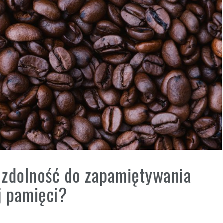
 zdolność do zapamiętywania
j pamięci?