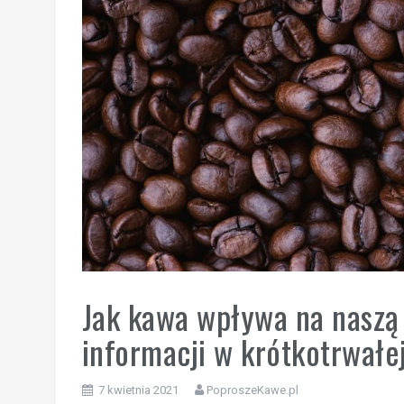
Jak kawa wpływa na naszą
informacji w krótkotrwałe
7 kwietnia 2021
PoproszeKawe.pl