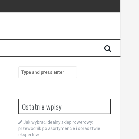
Search
for:
Ostatnie wpisy
Jak wybrać idealny sklep rowerowy:
przewodnik po asortymencie i doradztwie
ekspertów