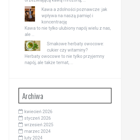
Kawa a zdolności poznawcze: jak
wpływa na naszą pamięć i
koncentrację
Kawa to nie tylko ulubiony napój wielu z nas,
ale …
Smakowe herbaty owocowe:
cukier czy witaminy?
Herbaty owocowe to nie tylko przyjemny
napój, ale także temat, …
Archiwa
kwiecień 2026
styczeń 2026
wrzesień 2025
marzec 2024
luty 2024