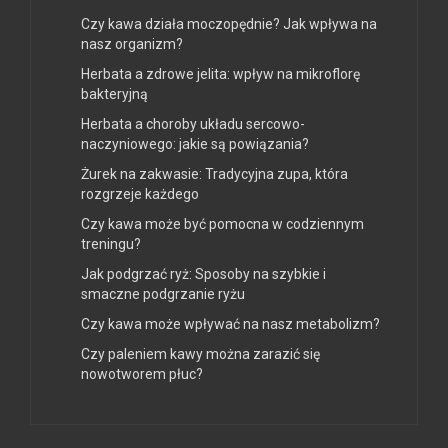
Czy kawa działa moczopędnie? Jak wpływa na
nasz organizm?
Herbata a zdrowe jelita: wpływ na mikroflorę
bakteryjną
Herbata a choroby układu sercowo-
naczyniowego: jakie są powiązania?
Żurek na zakwasie: Tradycyjna zupa, która
rozgrzeje każdego
Czy kawa może być pomocna w codziennym
treningu?
Jak podgrzać ryż: Sposoby na szybkie i
smaczne podgrzanie ryżu
Czy kawa może wpływać na nasz metabolizm?
Czy paleniem kawy można zarazić się
nowotworem płuc?