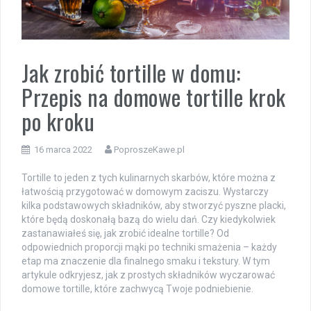
Jak zrobić tortille w domu:
Przepis na domowe tortille krok
po kroku
16 marca 2022
PoproszeKawe.pl
Tortille to jeden z tych kulinarnych skarbów, które można z
łatwością przygotować w domowym zaciszu. Wystarczy
kilka podstawowych składników, aby stworzyć pyszne placki,
które będą doskonałą bazą do wielu dań. Czy kiedykolwiek
zastanawiałeś się, jak zrobić idealne tortille? Od
odpowiednich proporcji mąki po techniki smażenia – każdy
etap ma znaczenie dla finalnego smaku i tekstury. W tym
artykule odkryjesz, jak z prostych składników wyczarować
domowe tortille, które zachwycą Twoje podniebienie.