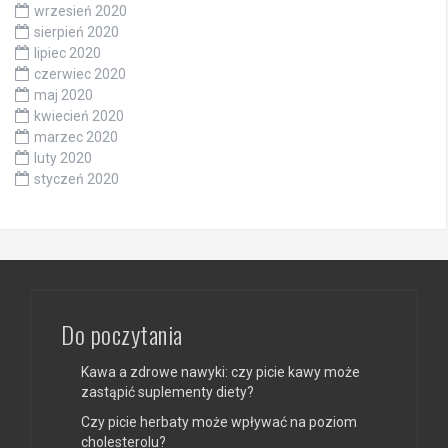
wrzesień 2020
sierpień 2020
lipiec 2020
czerwiec 2020
maj 2020
kwiecień 2020
marzec 2020
luty 2020
styczeń 2020
Do poczytania
Kawa a zdrowe nawyki: czy picie kawy może
zastąpić suplementy diety?
Czy picie herbaty może wpływać na poziom
cholesterolu?