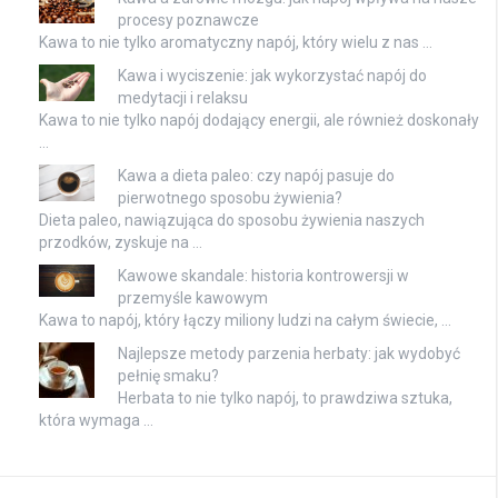
procesy poznawcze
Kawa to nie tylko aromatyczny napój, który wielu z nas …
Kawa i wyciszenie: jak wykorzystać napój do
medytacji i relaksu
Kawa to nie tylko napój dodający energii, ale również doskonały
…
Kawa a dieta paleo: czy napój pasuje do
pierwotnego sposobu żywienia?
Dieta paleo, nawiązująca do sposobu żywienia naszych
przodków, zyskuje na …
Kawowe skandale: historia kontrowersji w
przemyśle kawowym
Kawa to napój, który łączy miliony ludzi na całym świecie, …
Najlepsze metody parzenia herbaty: jak wydobyć
pełnię smaku?
Herbata to nie tylko napój, to prawdziwa sztuka,
która wymaga …