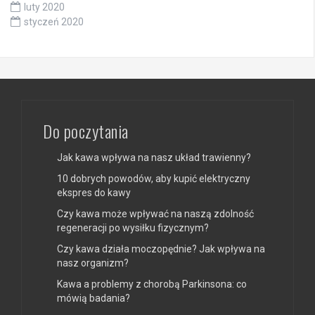
luty 2020
styczeń 2020
Do poczytania
Jak kawa wpływa na nasz układ trawienny?
10 dobrych powodów, aby kupić elektryczny
ekspres do kawy
Czy kawa może wpływać na naszą zdolność
regeneracji po wysiłku fizycznym?
Czy kawa działa moczopędnie? Jak wpływa na
nasz organizm?
Kawa a problemy z chorobą Parkinsona: co
mówią badania?