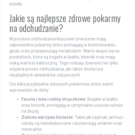
wysiłki.
Jakie są najlepsze zdrowe pokarmy
na odchudzanie?
W procesie odchudzania kluczowe znaczenie mają
odpowiednie pokarmy, które pomagają w kontrolowaniu
głodu oraz przyspieszają metabolizm. Warto skupić się na
produktach, które są bogate w białko, błonnik oraz mają
niską wartość kaloryczną. Tego rodzaju żywność nie tylko
wspiera proces odchudzania, ale także dostarcza
niezbędnych składników odżywczych.
Oto kilka przykładów zdrowych pokarmów, które warto
wprowadzić do diety:
Fasola i inne rośliny strączkowe:
Bogate w białko
oraz błonnik, pomagają w utrzymaniu uczucia sytości
na dłużej.
Zielone warzywa liściaste:
Takie jak szpinak, jarmuż i
rukola, są niskokaloryczne i dostarczają witamin oraz
minerałów.