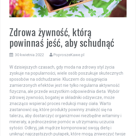
Zdrowa żywność, którą
powinnaś jeść, aby schudnąć
30 kwietnia 2022
PoproszeKawe.pl
W dzisiejszych czasach, gdy moda na zdrowy styl życia
zyskuje na popularności, wiele osób poszukuje skutecznych
sposobów na odchudzanie. Kluczem do osiągnięcia
zamierzonych efektów jest nie tylko regularna aktywność
fizyczna, ale przede wszystkim odpowiednia dieta. Wybór
zdrowej żywności, bogatej w składniki odżywcze, może
znacząco wspierać proces redukcji masy ciała. Warto
zastanowić się, które produkty powinny znaleźć się na
talerzu, aby dostarczyć organizmowi niezbędne witaminy i
minerały, a jednocześnie pomóc w utrzymaniu uczucia
sytości. Odkryj, jak mądrze komponować swoją dietę i
uniknąć najczęstszych pułapek, które mogą zniweczyć twoje