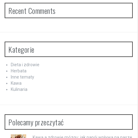
Recent Comments
Kategorie
Dieta i zdrowie
Herbata
Inne tematy
Kawa
Kulinaria
Polecamy przeczytać
Kawa a zdrowie mózgu: jak napój wpływa na nasze