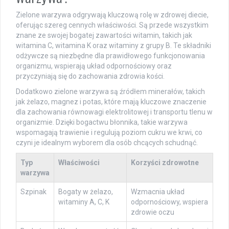
Zielone warzywa odgrywają kluczową rolę w zdrowej diecie,
oferując szereg cennych właściwości. Są przede wszystkim
znane ze swojej bogatej zawartości witamin, takich jak
witamina C, witamina K oraz witaminy z grupy B. Te składniki
odżywcze są niezbędne dla prawidłowego funkcjonowania
organizmu, wspierają układ odpornościowy oraz
przyczyniają się do zachowania zdrowia kości.
Dodatkowo zielone warzywa są źródłem minerałów, takich
jak żelazo, magnez i potas, które mają kluczowe znaczenie
dla zachowania równowagi elektrolitowej i transportu tlenu w
organizmie. Dzięki bogactwu błonnika, takie warzywa
wspomagają trawienie i regulują poziom cukru we krwi, co
czyni je idealnym wyborem dla osób chcących schudnąć.
Typ
Właściwości
Korzyści zdrowotne
warzywa
Szpinak
Bogaty w żelazo,
Wzmacnia układ
witaminy A, C, K
odpornościowy, wspiera
zdrowie oczu