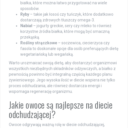
białka, które można łatwo przygotować na wiele
sposobów.
Ryby
– takie jak łosoś czy tuńczyk, które dodatkowo
dostarczają zdrowych tłuszczy omega-3.
Nabiał
– jogurty greckie, sery czy mleko to również
korzystne źródła białka, które mogą być smaczną
przekąską.
Rośliny strączkowe
– soczewica, ciecierzyca czy
fasola to doskonałe opcje dla osób preferujących dietę
wegetariańską lub wegańską.
Warto urozmaicać swoją dietę, aby dostarczyć organizmowi
wszystkich niezbędnych składników odżywczych, a białko z
pewnością powinno być integralną częścią każdego planu
żywieniowego. Jego wysoka ilość w diecie wspiera nie tylko
proces odchudzania, ale również dostarcza energii i
wspomaga regenerację organizmu.
Jakie owoce są najlepsze na diecie
odchudzającej?
Owoce odgrywają ważną rolę w diecie odchudzającej,