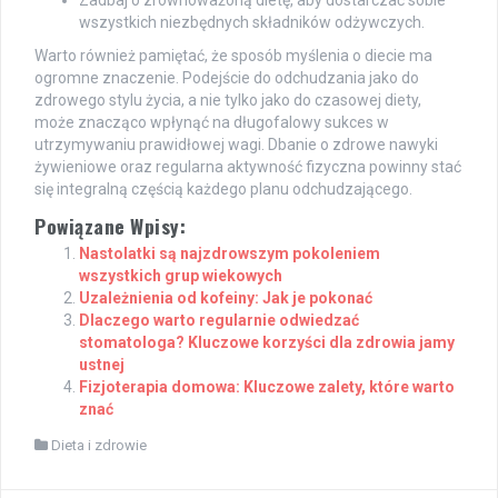
Zadbaj o zrównoważoną dietę, aby dostarczać sobie
wszystkich niezbędnych składników odżywczych.
Warto również pamiętać, że sposób myślenia o diecie ma
ogromne znaczenie. Podejście do odchudzania jako do
zdrowego stylu życia, a nie tylko jako do czasowej diety,
może znacząco wpłynąć na długofalowy sukces w
utrzymywaniu prawidłowej wagi. Dbanie o zdrowe nawyki
żywieniowe oraz regularna aktywność fizyczna powinny stać
się integralną częścią każdego planu odchudzającego.
Powiązane Wpisy:
Nastolatki są najzdrowszym pokoleniem
wszystkich grup wiekowych
Uzależnienia od kofeiny: Jak je pokonać
Dlaczego warto regularnie odwiedzać
stomatologa? Kluczowe korzyści dla zdrowia jamy
ustnej
Fizjoterapia domowa: Kluczowe zalety, które warto
znać
Dieta i zdrowie