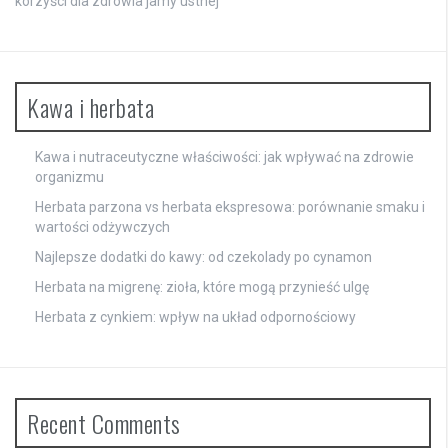
korzyści dla zdrowia jamy ustnej
Kawa i herbata
Kawa i nutraceutyczne właściwości: jak wpływać na zdrowie
organizmu
Herbata parzona vs herbata ekspresowa: porównanie smaku i
wartości odżywczych
Najlepsze dodatki do kawy: od czekolady po cynamon
Herbata na migrenę: zioła, które mogą przynieść ulgę
Herbata z cynkiem: wpływ na układ odpornościowy
Recent Comments