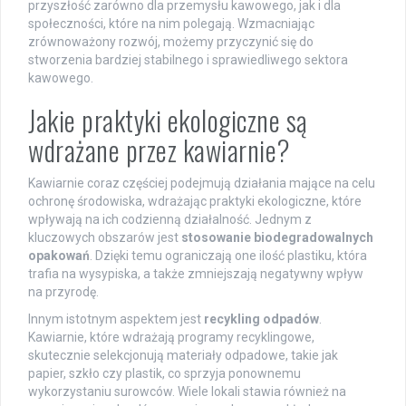
przyszłość zarówno dla przemysłu kawowego, jak i dla
społeczności, które na nim polegają. Wzmacniając
zrównoważony rozwój, możemy przyczynić się do
stworzenia bardziej stabilnego i sprawiedliwego sektora
kawowego.
Jakie praktyki ekologiczne są
wdrażane przez kawiarnie?
Kawiarnie coraz częściej podejmują działania mające na celu
ochronę środowiska, wdrażając praktyki ekologiczne, które
wpływają na ich codzienną działalność. Jednym z
kluczowych obszarów jest
stosowanie biodegradowalnych
opakowań
. Dzięki temu ograniczają one ilość plastiku, która
trafia na wysypiska, a także zmniejszają negatywny wpływ
na przyrodę.
Innym istotnym aspektem jest
recykling odpadów
.
Kawiarnie, które wdrażają programy recyklingowe,
skutecznie selekcjonują materiały odpadowe, takie jak
papier, szkło czy plastik, co sprzyja ponownemu
wykorzystaniu surowców. Wiele lokali stawia również na