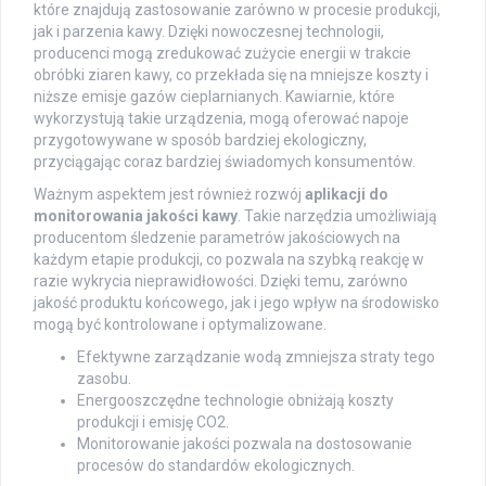
które znajdują zastosowanie zarówno w procesie produkcji,
jak i parzenia kawy. Dzięki nowoczesnej technologii,
producenci mogą zredukować zużycie energii w trakcie
obróbki ziaren kawy, co przekłada się na mniejsze koszty i
niższe emisje gazów cieplarnianych. Kawiarnie, które
wykorzystują takie urządzenia, mogą oferować napoje
przygotowywane w sposób bardziej ekologiczny,
przyciągając coraz bardziej świadomych konsumentów.
Ważnym aspektem jest również rozwój
aplikacji do
monitorowania jakości kawy
. Takie narzędzia umożliwiają
producentom śledzenie parametrów jakościowych na
każdym etapie produkcji, co pozwala na szybką reakcję w
razie wykrycia nieprawidłowości. Dzięki temu, zarówno
jakość produktu końcowego, jak i jego wpływ na środowisko
mogą być kontrolowane i optymalizowane.
Efektywne zarządzanie wodą zmniejsza straty tego
zasobu.
Energooszczędne technologie obniżają koszty
produkcji i emisję CO2.
Monitorowanie jakości pozwala na dostosowanie
procesów do standardów ekologicznych.