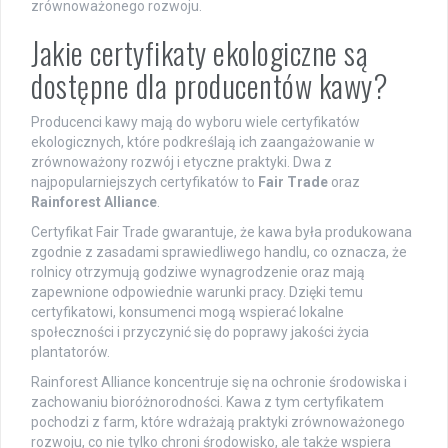
zrównoważonego rozwoju.
Jakie certyfikaty ekologiczne są
dostępne dla producentów kawy?
Producenci kawy mają do wyboru wiele certyfikatów
ekologicznych, które podkreślają ich zaangażowanie w
zrównoważony rozwój i etyczne praktyki. Dwa z
najpopularniejszych certyfikatów to
Fair Trade
oraz
Rainforest Alliance
.
Certyfikat Fair Trade gwarantuje, że kawa była produkowana
zgodnie z zasadami sprawiedliwego handlu, co oznacza, że
rolnicy otrzymują godziwe wynagrodzenie oraz mają
zapewnione odpowiednie warunki pracy. Dzięki temu
certyfikatowi, konsumenci mogą wspierać lokalne
społeczności i przyczynić się do poprawy jakości życia
plantatorów.
Rainforest Alliance koncentruje się na ochronie środowiska i
zachowaniu bioróżnorodności. Kawa z tym certyfikatem
pochodzi z farm, które wdrażają praktyki zrównoważonego
rozwoju, co nie tylko chroni środowisko, ale także wspiera