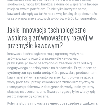
środowiska, mogą być bardziej skłonni do wspierania takiego
miejsca swoim portfelem. To nie tylko korzysta samej
kawiarni, ale wpływa także na rozwój lokalnych społeczności
oraz promowanie etycznych wyborów wśród konsumentów.
Jakie innowacje technologiczne
wspierają zrównoważony rozwój w
przemyśle kawowym?
Innowacje technologiczne mają ogromny wpływ na
zrównoważony rozwój w przemyśle kawowym,
przyczyniając się do oszczędności zasobów oraz redukcji
negatywnego oddziaływania na środowisko. Przykładem są
systemy zarządzania wodą
, które pozwalają producentom
kawy na efektywne monitorowanie i kontrolowanie użycia
wody podczas uprawy. W kontekście zmian klimatycznych i
rosnących problemów z dostępnością wody, takie systemy
stają się nieocenione, umożliwiając irygację tylko wtedy, gdy
jest to naprawdę konieczne.
Kolejną istotną innowacją są
energooszczędne urządzenia
,