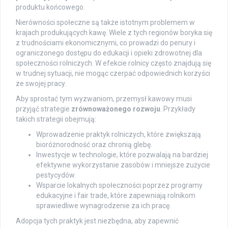
produktu końcowego.
Nierówności społeczne są także istotnym problemem w
krajach produkujących kawę. Wiele z tych regionów boryka się
z trudnościami ekonomicznymi, co prowadzi do penury i
ograniczonego dostępu do edukacji i opieki zdrowotnej dla
społeczności rolniczych. W efekcie rolnicy często znajdują się
w trudnej sytuacji, nie mogąc czerpać odpowiednich korzyści
ze swojej pracy.
Aby sprostać tym wyzwaniom, przemysł kawowy musi
przyjąć strategie
zrównoważonego rozwoju
. Przykłady
takich strategii obejmują:
Wprowadzenie praktyk rolniczych, które zwiększają
bioróżnorodność oraz chronią glebę.
Inwestycje w technologie, które pozwalają na bardziej
efektywne wykorzystanie zasobów i mniejsze zużycie
pestycydów.
Wsparcie lokalnych społeczności poprzez programy
edukacyjne i fair trade, które zapewniają rolnikom
sprawiedliwe wynagrodzenie za ich pracę.
Adopcja tych praktyk jest niezbędna, aby zapewnić