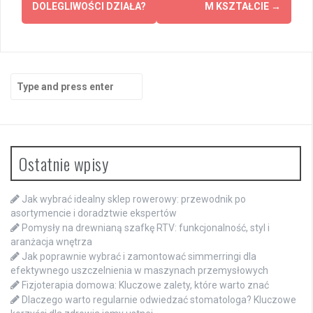
DOLEGLIWOŚCI DZIAŁA?
M KSZTAŁCIE
→
Search
for:
Ostatnie wpisy
Jak wybrać idealny sklep rowerowy: przewodnik po
asortymencie i doradztwie ekspertów
Pomysły na drewnianą szafkę RTV: funkcjonalność, styl i
aranżacja wnętrza
Jak poprawnie wybrać i zamontować simmerringi dla
efektywnego uszczelnienia w maszynach przemysłowych
Fizjoterapia domowa: Kluczowe zalety, które warto znać
Dlaczego warto regularnie odwiedzać stomatologa? Kluczowe