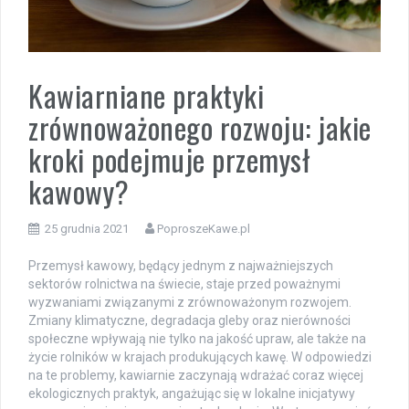
Kawiarniane praktyki
zrównoważonego rozwoju: jakie
kroki podejmuje przemysł
kawowy?
25 grudnia 2021
PoproszeKawe.pl
Przemysł kawowy, będący jednym z najważniejszych
sektorów rolnictwa na świecie, staje przed poważnymi
wyzwaniami związanymi z zrównoważonym rozwojem.
Zmiany klimatyczne, degradacja gleby oraz nierówności
społeczne wpływają nie tylko na jakość upraw, ale także na
życie rolników w krajach produkujących kawę. W odpowiedzi
na te problemy, kawiarnie zaczynają wdrażać coraz więcej
ekologicznych praktyk, angażując się w lokalne inicjatywy