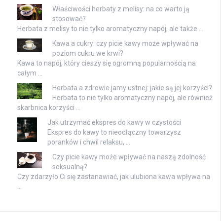
Właściwości herbaty z melisy: na co warto ją
stosować?
Herbata z melisy to nie tylko aromatyczny napój, ale także …
Kawa a cukry: czy picie kawy może wpływać na
poziom cukru we krwi?
Kawa to napój, który cieszy się ogromną popularnością na
całym …
Herbata a zdrowie jamy ustnej: jakie są jej korzyści?
Herbata to nie tylko aromatyczny napój, ale również
skarbnica korzyści …
Jak utrzymać ekspres do kawy w czystości
Ekspres do kawy to nieodłączny towarzysz
poranków i chwil relaksu, …
Czy picie kawy może wpływać na naszą zdolność
seksualną?
Czy zdarzyło Ci się zastanawiać, jak ulubiona kawa wpływa na
…