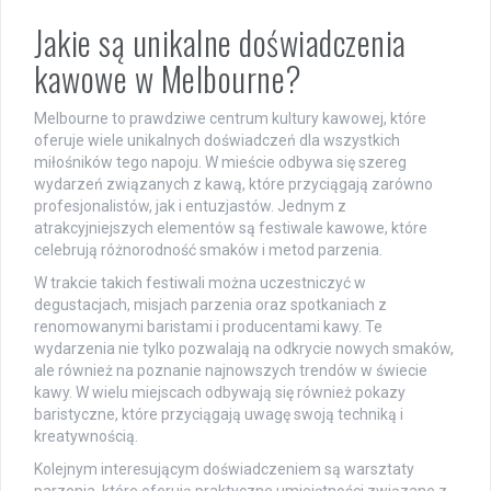
Jakie są unikalne doświadczenia
kawowe w Melbourne?
Melbourne to prawdziwe centrum kultury kawowej, które
oferuje wiele unikalnych doświadczeń dla wszystkich
miłośników tego napoju. W mieście odbywa się szereg
wydarzeń związanych z kawą, które przyciągają zarówno
profesjonalistów, jak i entuzjastów. Jednym z
atrakcyjniejszych elementów są festiwale kawowe, które
celebrują różnorodność smaków i metod parzenia.
W trakcie takich festiwali można uczestniczyć w
degustacjach, misjach parzenia oraz spotkaniach z
renomowanymi baristami i producentami kawy. Te
wydarzenia nie tylko pozwalają na odkrycie nowych smaków,
ale również na poznanie najnowszych trendów w świecie
kawy. W wielu miejscach odbywają się również pokazy
baristyczne, które przyciągają uwagę swoją techniką i
kreatywnością.
Kolejnym interesującym doświadczeniem są warsztaty