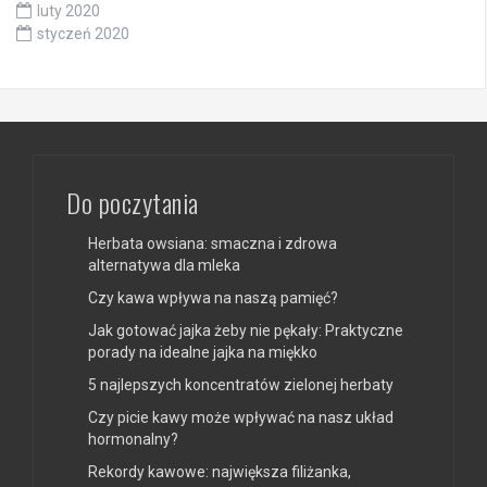
luty 2020
styczeń 2020
Do poczytania
Herbata owsiana: smaczna i zdrowa
alternatywa dla mleka
Czy kawa wpływa na naszą pamięć?
Jak gotować jajka żeby nie pękały: Praktyczne
porady na idealne jajka na miękko
5 najlepszych koncentratów zielonej herbaty
Czy picie kawy może wpływać na nasz układ
hormonalny?
Rekordy kawowe: największa filiżanka,