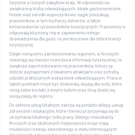
turystów z różnych zakątków kraju. W odpowiedzi na
zwiększoną liczbę odwiedzających, lokale gastronomiczne,
hotele oraz ośrodki wypoczynkowe ciągle poszukują
pracowników, w tym kucharzy, kelnerów, a także
konserwatorów i przewodników turystycznych. Pracownicy ci
odgrywają kluczową rolę w zapewnieniu miłego
doświadczenia dla gości, co jest kluczowe dla dobra branży
turystycznej.
Dzięki rosnącemu zainteresowaniu regionem, w Kroczych
otwierają się również nowe biura informacji turystycznej, co
zwiększa zapotrzebowanie na pracowników, którzy są
dobrze zaznajomieni z lokalnymi atrakcjami oraz potrafią
udzielić praktycznych wskazówek odwiedzającym. Praca w
takich punktach może być doskonałą okazją dla osób, które
cenią sobie kontakt z innymi ludźmi oraz chcą dzielić się
swoją pasją do regionu.
Do sektora usług lokalnych zalicza się ponadto sklepy, usługi
zdrowotne i edukacyjne, które również przyczyniają się do
utrzymania lokalnego rynku pracy. Dlatego mieszkańcy
Kroczych oraz okolicznych miejscowości wciąż mają
możliwości rozwoju zawodowego w wielu interesujących