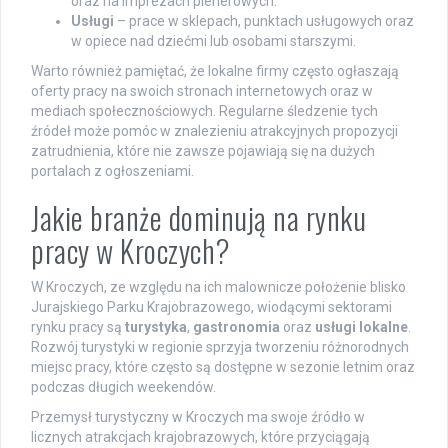
oraz na imprezach plenerowych.
Usługi
– prace w sklepach, punktach usługowych oraz
w opiece nad dziećmi lub osobami starszymi.
Warto również pamiętać, że lokalne firmy często ogłaszają
oferty pracy na swoich stronach internetowych oraz w
mediach społecznościowych. Regularne śledzenie tych
źródeł może pomóc w znalezieniu atrakcyjnych propozycji
zatrudnienia, które nie zawsze pojawiają się na dużych
portalach z ogłoszeniami.
Jakie branże dominują na rynku
pracy w Kroczych?
W Kroczych, ze względu na ich malownicze położenie blisko
Jurajskiego Parku Krajobrazowego, wiodącymi sektorami
rynku pracy są
turystyka
,
gastronomia
oraz
usługi lokalne
.
Rozwój turystyki w regionie sprzyja tworzeniu różnorodnych
miejsc pracy, które często są dostępne w sezonie letnim oraz
podczas długich weekendów.
Przemysł turystyczny w Kroczych ma swoje źródło w
licznych atrakcjach krajobrazowych, które przyciągają