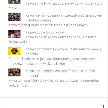
Kawa to nie tylko napój, ale prawdziwy rytuał, który
może …
Kawa i serce: czy napój może wpływać na zdrowie
układu krążenia?
Kawa to napój, który dla wielu z nas jest codziennym …
12 powodów, by pić kawę
Kawa to nie tylko aromatyczny napój, ale także
źródło wielu …
Kawa a problemy z chorobą Hashimoto: co mówią
badania?
Choroba Hashimoto, jako autoimmunologiczne schorzenie
tarczycy, dotyka coraz większą liczbę …
Kawa a problemy z chorobą Crohna: co mówią
badania?
Kawa to napój, który dla wielu jest nieodłącznym elementem
codzienności, …