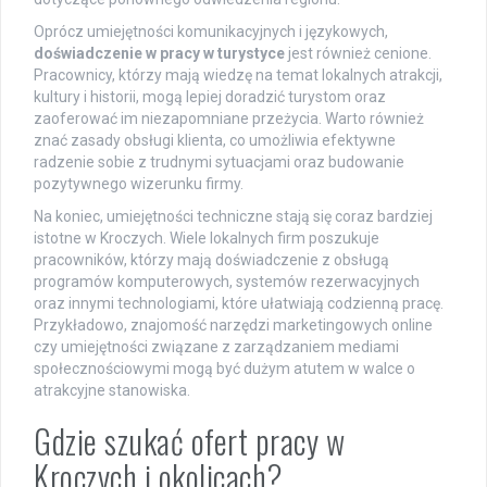
Oprócz umiejętności komunikacyjnych i językowych,
doświadczenie w pracy w turystyce
jest również cenione.
Pracownicy, którzy mają wiedzę na temat lokalnych atrakcji,
kultury i historii, mogą lepiej doradzić turystom oraz
zaoferować im niezapomniane przeżycia. Warto również
znać zasady obsługi klienta, co umożliwia efektywne
radzenie sobie z trudnymi sytuacjami oraz budowanie
pozytywnego wizerunku firmy.
Na koniec, umiejętności techniczne stają się coraz bardziej
istotne w Kroczych. Wiele lokalnych firm poszukuje
pracowników, którzy mają doświadczenie z obsługą
programów komputerowych, systemów rezerwacyjnych
oraz innymi technologiami, które ułatwiają codzienną pracę.
Przykładowo, znajomość narzędzi marketingowych online
czy umiejętności związane z zarządzaniem mediami
społecznościowymi mogą być dużym atutem w walce o
atrakcyjne stanowiska.
Gdzie szukać ofert pracy w
Kroczych i okolicach?