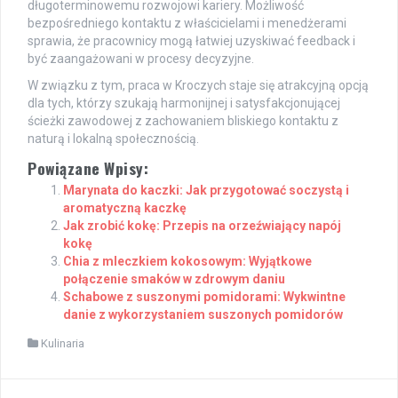
długoterminowemu rozwojowi kariery. Możliwość
bezpośredniego kontaktu z właścicielami i menedżerami
sprawia, że pracownicy mogą łatwiej uzyskiwać feedback i
być zaangażowani w procesy decyzyjne.
W związku z tym, praca w Kroczych staje się atrakcyjną opcją
dla tych, którzy szukają harmonijnej i satysfakcjonującej
ścieżki zawodowej z zachowaniem bliskiego kontaktu z
naturą i lokalną społecznością.
Powiązane Wpisy:
Marynata do kaczki: Jak przygotować soczystą i
aromatyczną kaczkę
Jak zrobić kokę: Przepis na orzeźwiający napój
kokę
Chia z mleczkiem kokosowym: Wyjątkowe
połączenie smaków w zdrowym daniu
Schabowe z suszonymi pomidorami: Wykwintne
danie z wykorzystaniem suszonych pomidorów
Kulinaria