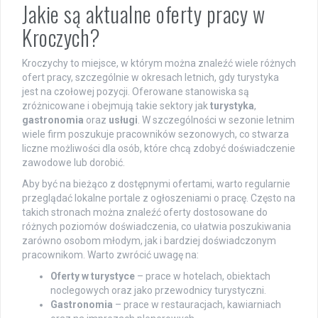
Jakie są aktualne oferty pracy w
Kroczych?
Kroczychy to miejsce, w którym można znaleźć wiele różnych
ofert pracy, szczególnie w okresach letnich, gdy turystyka
jest na czołowej pozycji. Oferowane stanowiska są
zróżnicowane i obejmują takie sektory jak
turystyka
,
gastronomia
oraz
usługi
. W szczególności w sezonie letnim
wiele firm poszukuje pracowników sezonowych, co stwarza
liczne możliwości dla osób, które chcą zdobyć doświadczenie
zawodowe lub dorobić.
Aby być na bieżąco z dostępnymi ofertami, warto regularnie
przeglądać lokalne portale z ogłoszeniami o pracę. Często na
takich stronach można znaleźć oferty dostosowane do
różnych poziomów doświadczenia, co ułatwia poszukiwania
zarówno osobom młodym, jak i bardziej doświadczonym
pracownikom. Warto zwrócić uwagę na:
Oferty w turystyce
– prace w hotelach, obiektach
noclegowych oraz jako przewodnicy turystyczni.
Gastronomia
– prace w restauracjach, kawiarniach