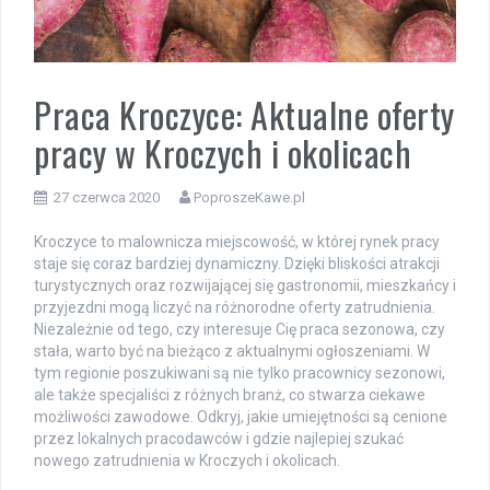
Praca Kroczyce: Aktualne oferty
pracy w Kroczych i okolicach
27 czerwca 2020
PoproszeKawe.pl
Kroczyce to malownicza miejscowość, w której rynek pracy
staje się coraz bardziej dynamiczny. Dzięki bliskości atrakcji
turystycznych oraz rozwijającej się gastronomii, mieszkańcy i
przyjezdni mogą liczyć na różnorodne oferty zatrudnienia.
Niezależnie od tego, czy interesuje Cię praca sezonowa, czy
stała, warto być na bieżąco z aktualnymi ogłoszeniami. W
tym regionie poszukiwani są nie tylko pracownicy sezonowi,
ale także specjaliści z różnych branż, co stwarza ciekawe
możliwości zawodowe. Odkryj, jakie umiejętności są cenione
przez lokalnych pracodawców i gdzie najlepiej szukać
nowego zatrudnienia w Kroczych i okolicach.