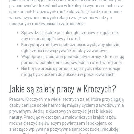
pracodawców. Uczestnictwo w lokalnych wydarzeniach oraz
spotkaniach branżowych może okazać się bardzo pomocne
w nawiązywaniu nowych relacji i zwiększeniu wiedzy o
dostępnych możliwościach zatrudnienia.
Sprawdzaj lokalne portale ogłoszeniowe regularnie,
aby nie przegapić nowych ofert.
Korzystaj z mediów społecznościowych, aby śledzić
ogłoszenia i nawiązywać kontakty zawodowe.
Współpracuj z biurami pośrednictwa pracy, które mogą
pomóc w odnalezieniu odpowiednich ofert w regionie.
Nie bój się prosić o pomoc znajomych; rekomendacje
mogą być kluczem do sukcesu w poszukiwaniach.
Jakie są zalety pracy w Kroczych?
Praca w Kroczych ma wiele istotnych zalet, które przyciągają
osoby ceniące sobie harmonię między życiem zawodowym a
prywatnym. Jedną z kluczowych korzyści jest
bliskość
natury
. Pracując w otoczeniu malowniczych krajobrazów,
można cieszyć się świeżym powietrzem i spokojem, co
znacząco wpływa na pozytywne samopoczucie i redukcję