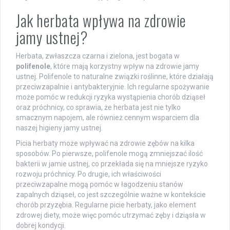
Jak herbata wpływa na zdrowie
jamy ustnej?
Herbata, zwłaszcza czarna i zielona, jest bogata w
polifenole
, które mają korzystny wpływ na zdrowie jamy
ustnej. Polifenole to naturalne związki roślinne, które działają
przeciwzapalnie i antybakteryjnie. Ich regularne spożywanie
może pomóc w redukcji ryzyka wystąpienia chorób dziąseł
oraz próchnicy, co sprawia, że herbata jest nie tylko
smacznym napojem, ale również cennym wsparciem dla
naszej higieny jamy ustnej.
Picia herbaty może wpływać na zdrowie zębów na kilka
sposobów. Po pierwsze, polifenole mogą zmniejszać ilość
bakterii w jamie ustnej, co przekłada się na mniejsze ryzyko
rozwoju próchnicy. Po drugie, ich właściwości
przeciwzapalne mogą pomóc w łagodzeniu stanów
zapalnych dziąseł, co jest szczególnie ważne w kontekście
chorób przyzębia. Regularne picie herbaty, jako element
zdrowej diety, może więc pomóc utrzymać zęby i dziąsła w
dobrej kondycji.