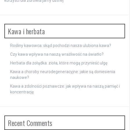
korzyści dla zdrowia jamy ustnej
Kawa i herbata
Rośliny kawowca: skąd pochodzi nasza ulubiona kawa?
Czy kawa wpływa na naszą wrażliwość na światło?
Herbata dla żołądka: zioła, które mogą przynieść ulgę
Kawa a choroby neurodegeneracyjne: jakie są doniesienia
naukowe?
Kawa a zdolności poznawcze: jak wpływa na naszą pamięć i
koncentrację
Recent Comments