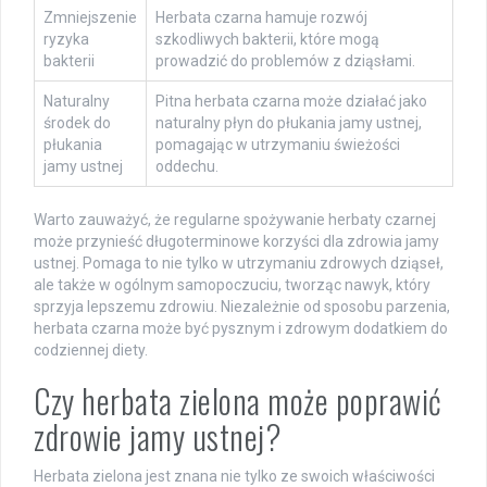
Zmniejszenie
Herbata czarna hamuje rozwój
ryzyka
szkodliwych bakterii, które mogą
bakterii
prowadzić do problemów z dziąsłami.
Naturalny
Pitna herbata czarna może działać jako
środek do
naturalny płyn do płukania jamy ustnej,
płukania
pomagając w utrzymaniu świeżości
jamy ustnej
oddechu.
Warto zauważyć, że regularne spożywanie herbaty czarnej
może przynieść długoterminowe korzyści dla zdrowia jamy
ustnej. Pomaga to nie tylko w utrzymaniu zdrowych dziąseł,
ale także w ogólnym samopoczuciu, tworząc nawyk, który
sprzyja lepszemu zdrowiu. Niezależnie od sposobu parzenia,
herbata czarna może być pysznym i zdrowym dodatkiem do
codziennej diety.
Czy herbata zielona może poprawić
zdrowie jamy ustnej?
Herbata zielona jest znana nie tylko ze swoich właściwości