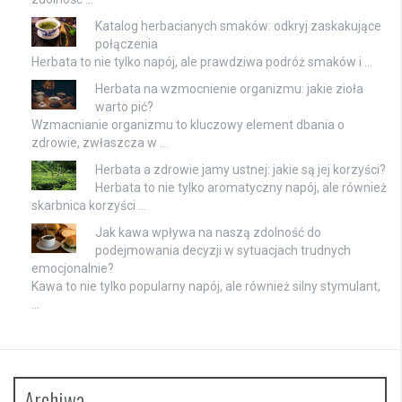
Katalog herbacianych smaków: odkryj zaskakujące
połączenia
Herbata to nie tylko napój, ale prawdziwa podróż smaków i …
Herbata na wzmocnienie organizmu: jakie zioła
warto pić?
Wzmacnianie organizmu to kluczowy element dbania o
zdrowie, zwłaszcza w …
Herbata a zdrowie jamy ustnej: jakie są jej korzyści?
Herbata to nie tylko aromatyczny napój, ale również
skarbnica korzyści …
Jak kawa wpływa na naszą zdolność do
podejmowania decyzji w sytuacjach trudnych
emocjonalnie?
Kawa to nie tylko popularny napój, ale również silny stymulant,
…
Archiwa