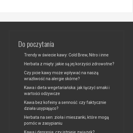
Do poczytania
Trendy w świecie kawy: Cold Brew, Nitro i inne
Herbata z mięty: jakie są jej korzyści zdrowotne?
Czy picie kawy może wpływać na naszą
wrażliwość na alergie skórne?
Kawa i dieta wegetariańska: jak łączyć smaki i
wartości odżywcze
Kawa bez kofeiny a senność: czy faktycznie
działa usypiająco?
Herbata na sen: zioła i mieszanki, które mogą
pomóc w zasypianiu
Kawa i depresja: czy istnieje związek?