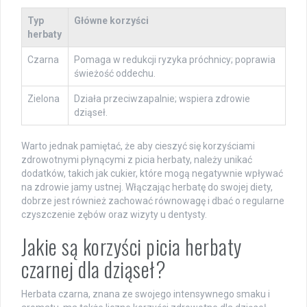
Typ
Główne korzyści
herbaty
Czarna
Pomaga w redukcji ryzyka próchnicy; poprawia
świeżość oddechu.
Zielona
Działa przeciwzapalnie; wspiera zdrowie
dziąseł.
Warto jednak pamiętać, że aby cieszyć się korzyściami
zdrowotnymi płynącymi z picia herbaty, należy unikać
dodatków, takich jak cukier, które mogą negatywnie wpływać
na zdrowie jamy ustnej. Włączając herbatę do swojej diety,
dobrze jest również zachować równowagę i dbać o regularne
czyszczenie zębów oraz wizyty u dentysty.
Jakie są korzyści picia herbaty
czarnej dla dziąseł?
Herbata czarna, znana ze swojego intensywnego smaku i