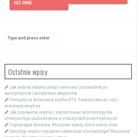
NIŻ INNE
Search
for:
Ostatnie wpisy
Jak wybrać idealny sklep rowerowy: przewodnik po
asortymencie i doradztwie ekspertów
Pomysły na drewnianą szafkę RTV: funkcjonalność, styl i
aranżacja wnętrza
Jak poprawnie wybrać i zamontować simmerringi dla
efektywnego uszczelnienia w maszynach przemysłowych
Fizjoterapia domowa: Kluczowe zalety, które warto znać
Dlaczego warto regularnie odwiedzać stomatologa? Kluczowe