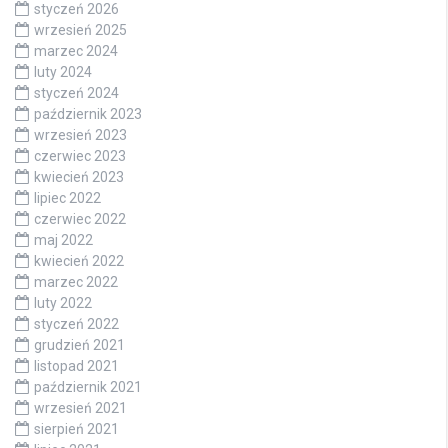
styczeń 2026
wrzesień 2025
marzec 2024
luty 2024
styczeń 2024
październik 2023
wrzesień 2023
czerwiec 2023
kwiecień 2023
lipiec 2022
czerwiec 2022
maj 2022
kwiecień 2022
marzec 2022
luty 2022
styczeń 2022
grudzień 2021
listopad 2021
październik 2021
wrzesień 2021
sierpień 2021