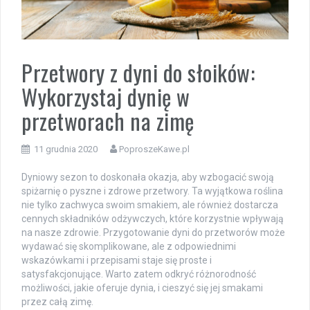
Przetwory z dyni do słoików:
Wykorzystaj dynię w
przetworach na zimę
11 grudnia 2020
PoproszeKawe.pl
Dyniowy sezon to doskonała okazja, aby wzbogacić swoją
spiżarnię o pyszne i zdrowe przetwory. Ta wyjątkowa roślina
nie tylko zachwyca swoim smakiem, ale również dostarcza
cennych składników odżywczych, które korzystnie wpływają
na nasze zdrowie. Przygotowanie dyni do przetworów może
wydawać się skomplikowane, ale z odpowiednimi
wskazówkami i przepisami staje się proste i
satysfakcjonujące. Warto zatem odkryć różnorodność
możliwości, jakie oferuje dynia, i cieszyć się jej smakami
przez całą zimę.