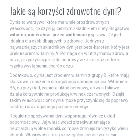
Jakie są korzyści zdrowotne dyni?
Dynia to warzywo, które ma wiele prozdrowotnych
właściwości, co czyni ją cennym składnikiem diety. Bogactwo
witamin
,
minerałów
i
przeciwutleniaczy
sprawia, że jest
idealna dla osób dbających o zdrowie. Jednym z
najważniejszych składników dyni jest beta-karoten, który jest
prekursorem witaminy A. Pomaga on w utrzymaniu zdrowia
oczu, przyczyniając się do poprawy wzroku oraz redukcji
ryzyka wystąpienia chorób oczu.
Dodatkowo, dynia jest źródłem witamin z grupy B, które mają
kluczowe znaczenie dla ogólnego samopoczucia. Witamina
B6, na przykład, wspiera układ nerwowy, a kwas foliowy
działa korzystnie na produkcję krwinek czerwonych. Dzięki
takim właściwościom dynia może przyczynić się do poprawy
nastroju oraz ogólnego poziomu energii.
Regularne spożywanie dyni wspomaga również układ
odpornościowy. Jej właściwości przeciwutleniające
neutralizują wolne rodniki, co może zmniejszać ryzyko wielu
chorób. Właściwości te są szczególnie cenne w okresie