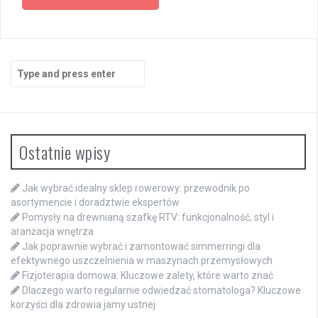
Search
for:
Ostatnie wpisy
Jak wybrać idealny sklep rowerowy: przewodnik po
asortymencie i doradztwie ekspertów
Pomysły na drewnianą szafkę RTV: funkcjonalność, styl i
aranżacja wnętrza
Jak poprawnie wybrać i zamontować simmerringi dla
efektywnego uszczelnienia w maszynach przemysłowych
Fizjoterapia domowa: Kluczowe zalety, które warto znać
Dlaczego warto regularnie odwiedzać stomatologa? Kluczowe
korzyści dla zdrowia jamy ustnej