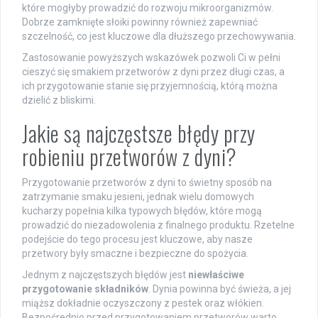
które mogłyby prowadzić do rozwoju mikroorganizmów.
Dobrze zamknięte słoiki powinny również zapewniać
szczelność, co jest kluczowe dla dłuższego przechowywania.
Zastosowanie powyższych wskazówek pozwoli Ci w pełni
cieszyć się smakiem przetworów z dyni przez długi czas, a
ich przygotowanie stanie się przyjemnością, którą można
dzielić z bliskimi.
Jakie są najczęstsze błędy przy
robieniu przetworów z dyni?
Przygotowanie przetworów z dyni to świetny sposób na
zatrzymanie smaku jesieni, jednak wielu domowych
kucharzy popełnia kilka typowych błędów, które mogą
prowadzić do niezadowolenia z finalnego produktu. Rzetelne
podejście do tego procesu jest kluczowe, aby nasze
przetwory były smaczne i bezpieczne do spożycia.
Jednym z najczęstszych błędów jest
niewłaściwe
przygotowanie składników
. Dynia powinna być świeża, a jej
miąższ dokładnie oczyszczony z pestek oraz włókien.
Bezpośrednio przed przygotowaniem przetworów warto