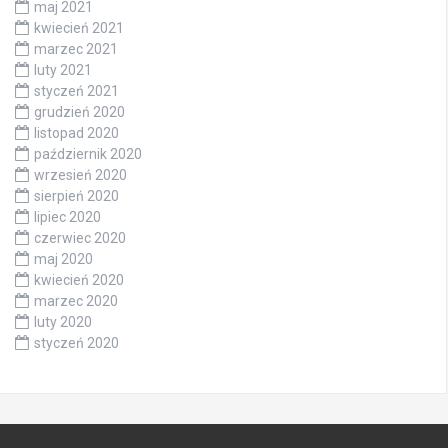
maj 2021
kwiecień 2021
marzec 2021
luty 2021
styczeń 2021
grudzień 2020
listopad 2020
październik 2020
wrzesień 2020
sierpień 2020
lipiec 2020
czerwiec 2020
maj 2020
kwiecień 2020
marzec 2020
luty 2020
styczeń 2020