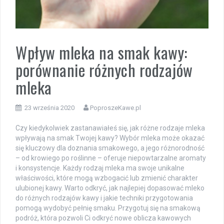
Wpływ mleka na smak kawy:
porównanie różnych rodzajów
mleka
23 września 2020
PoproszeKawe.pl
Czy kiedykolwiek zastanawiałeś się, jak różne rodzaje mleka
wpływają na smak Twojej kawy? Wybór mleka może okazać
się kluczowy dla doznania smakowego, a jego różnorodność
– od krowiego po roślinne – oferuje niepowtarzalne aromaty
i konsystencje. Każdy rodzaj mleka ma swoje unikalne
właściwości, które mogą wzbogacić lub zmienić charakter
ulubionej kawy. Warto odkryć, jak najlepiej dopasować mleko
do różnych rodzajów kawy i jakie techniki przygotowania
pomogą wydobyć pełnię smaku. Przygotuj się na smakową
podróż, która pozwoli Ci odkryć nowe oblicza kawowych