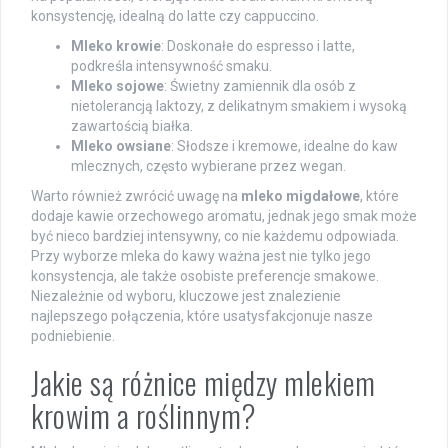
konsystencję, idealną do latte czy cappuccino.
Mleko krowie
: Doskonałe do espresso i latte,
podkreśla intensywność smaku.
Mleko sojowe
: Świetny zamiennik dla osób z
nietolerancją laktozy, z delikatnym smakiem i wysoką
zawartością białka.
Mleko owsiane
: Słodsze i kremowe, idealne do kaw
mlecznych, często wybierane przez wegan.
Warto również zwrócić uwagę na
mleko migdałowe
, które
dodaje kawie orzechowego aromatu, jednak jego smak może
być nieco bardziej intensywny, co nie każdemu odpowiada.
Przy wyborze mleka do kawy ważna jest nie tylko jego
konsystencja, ale także osobiste preferencje smakowe.
Niezależnie od wyboru, kluczowe jest znalezienie
najlepszego połączenia, które usatysfakcjonuje nasze
podniebienie.
Jakie są różnice między mlekiem
krowim a roślinnym?