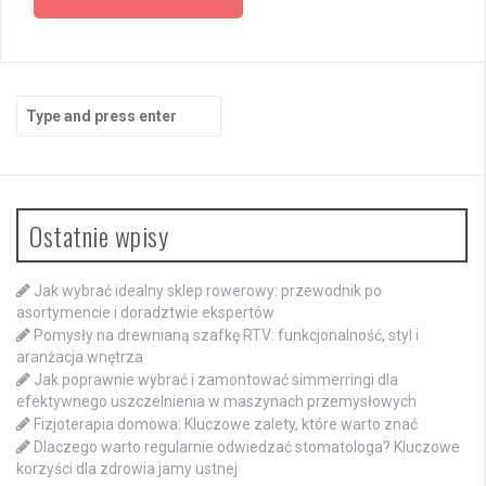
Search
for:
Ostatnie wpisy
Jak wybrać idealny sklep rowerowy: przewodnik po
asortymencie i doradztwie ekspertów
Pomysły na drewnianą szafkę RTV: funkcjonalność, styl i
aranżacja wnętrza
Jak poprawnie wybrać i zamontować simmerringi dla
efektywnego uszczelnienia w maszynach przemysłowych
Fizjoterapia domowa: Kluczowe zalety, które warto znać
Dlaczego warto regularnie odwiedzać stomatologa? Kluczowe
korzyści dla zdrowia jamy ustnej