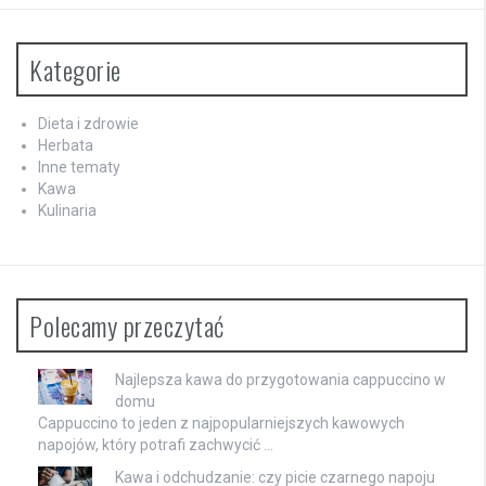
Kategorie
Dieta i zdrowie
Herbata
Inne tematy
Kawa
Kulinaria
Polecamy przeczytać
Najlepsza kawa do przygotowania cappuccino w
domu
Cappuccino to jeden z najpopularniejszych kawowych
napojów, który potrafi zachwycić …
Kawa i odchudzanie: czy picie czarnego napoju