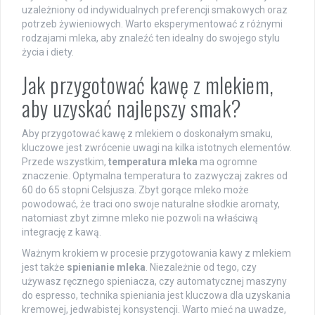
uzależniony od indywidualnych preferencji smakowych oraz
potrzeb żywieniowych. Warto eksperymentować z różnymi
rodzajami mleka, aby znaleźć ten idealny do swojego stylu
życia i diety.
Jak przygotować kawę z mlekiem,
aby uzyskać najlepszy smak?
Aby przygotować kawę z mlekiem o doskonałym smaku,
kluczowe jest zwrócenie uwagi na kilka istotnych elementów.
Przede wszystkim,
temperatura mleka
ma ogromne
znaczenie. Optymalna temperatura to zazwyczaj zakres od
60 do 65 stopni Celsjusza. Zbyt gorące mleko może
powodować, że traci ono swoje naturalne słodkie aromaty,
natomiast zbyt zimne mleko nie pozwoli na właściwą
integrację z kawą.
Ważnym krokiem w procesie przygotowania kawy z mlekiem
jest także
spienianie mleka
. Niezależnie od tego, czy
używasz ręcznego spieniacza, czy automatycznej maszyny
do espresso, technika spieniania jest kluczowa dla uzyskania
kremowej, jedwabistej konsystencji. Warto mieć na uwadze,