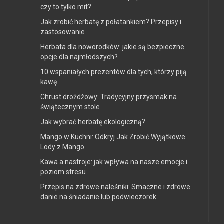
czy to tylko mit?
Jak zrobić herbatę z połatankiem? Przepisy i
zastosowanie
Herbata dla noworodków: jakie są bezpieczne
opcje dla najmłodszych?
10 wspaniałych prezentów dla tych, którzy piją
kawę
Chrust drożdżowy: Tradycyjny przysmak na
świątecznym stole
Jak wybrać herbatę ekologiczną?
Mango w Kuchni: Odkryj Jak Zrobić Wyjątkowe
Lody z Mango
Kawa a nastroje: jak wpływa na nasze emocje i
poziom stresu
Przepis na zdrowe naleśniki: Smaczne i zdrowe
danie na śniadanie lub podwieczorek