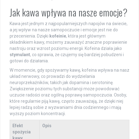
Jak kawa wpływa na nasze emocje?
Kawa jest jednym z najpopularniejszych napojów na świecie,
a jej wpływ na nasze samopoczucie i emocje jest nie do
przecenienia. Dzięki
kofeinie
, która jest głównym
składnikiem kawy, możemy zauważyć znaczne poprawienie
nastroju oraz wzrost poziomu energii. Kofeina działa jako
stymulant
, co sprawia, że czujemy się bardziej pobudzeni i
gotowi do działania.
W momencie, gdy spożywamy kawę, kofeina wpływa na nasz
układ nerwowy, co prowadzi do wydzielania
neuroprzekaźników, takich jak dopamina i serotoninę.
Zwiększenie poziomu tych substancji może powodować
uczucie radości oraz ogólną poprawę samopoczucia. Osoby,
które regularnie piją kawę, często zauważają, że dzięki niej
lepiej radzą sobie z wyzwaniami dnia codziennego i mają
wyższy poziom koncentracji.
Efekt
Opis
spożycia
kawy