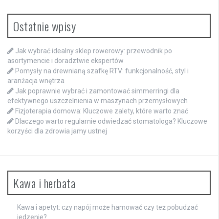
Ostatnie wpisy
Jak wybrać idealny sklep rowerowy: przewodnik po
asortymencie i doradztwie ekspertów
Pomysły na drewnianą szafkę RTV: funkcjonalność, styl i
aranżacja wnętrza
Jak poprawnie wybrać i zamontować simmerringi dla
efektywnego uszczelnienia w maszynach przemysłowych
Fizjoterapia domowa: Kluczowe zalety, które warto znać
Dlaczego warto regularnie odwiedzać stomatologa? Kluczowe
korzyści dla zdrowia jamy ustnej
Kawa i herbata
Kawa i apetyt: czy napój może hamować czy też pobudzać
jedzenie?