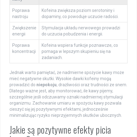
Poprawa
Kofeina zwiększa poziom serotoniny i
nastroju
dopaminy, co powoduje uczucie radości.
Zwiększenie
Stymulacja układu nerwowego prowadzi
energii
do uczucia pobudzenia i energii.
Poprawa
Kofeina wspiera funkcje poznawcze, co
koncentracji
pomaga w lepszym skupieniu się na
zadaniach.
Jednak warto pamiętać, że nadmierne spożycie kawy może
mieć negatywne skutki. Wysokie dawki kofeiny mogą
prowadzić do
niepokoju
, drażliwości oraz trudności ze snem.
Dlatego ważne jest, aby monitorować, ile kawy pijemy,
szczególnie jeśli odczuwamy oznaki nadmiernej stymulacji
organizmu. Zachowanie umiaru w spożyciu kawy pozwala
cieszyć się jej pozytywnymi efektami, jednocześnie
minimalizując ryzyko nieprzyjemnych skutków ubocznych.
Jakie są pozytywne efekty picia