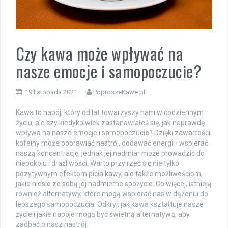
Czy kawa może wpływać na
nasze emocje i samopoczucie?
19 listopada 2021
PoproszeKawe.pl
Kawa to napój, który od lat towarzyszy nam w codziennym
życiu, ale czy kiedykolwiek zastanawiałeś się, jak naprawdę
wpływa na nasze emocje i samopoczucie? Dzięki zawartości
kofeiny może poprawiać nastrój, dodawać energii i wspierać
naszą koncentrację, jednak jej nadmiar może prowadzić do
niepokoju i drażliwości. Warto przyjrzeć się nie tylko
pozytywnym efektom picia kawy, ale także możliwościom,
jakie niesie ze sobą jej nadmierne spożycie. Co więcej, istnieją
również alternatywy, które mogą wspierać nas w dążeniu do
lepszego samopoczucia. Odkryj, jak kawa kształtuje nasze
życie i jakie napoje mogą być świetną alternatywą, aby
zadbać o nasz nastrój.