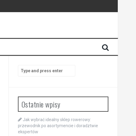
Search
for:
Ostatnie wpisy
Jak wybrać idealny sklep rowerowy:
przewodnik po asortymencie i doradztwie
ekspertów