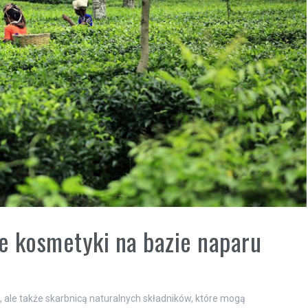
ne kosmetyki na bazie naparu
ii, ale także skarbnicą naturalnych składników, które mogą