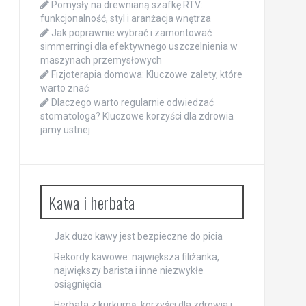
Pomysły na drewnianą szafkę RTV:
funkcjonalność, styl i aranżacja wnętrza
Jak poprawnie wybrać i zamontować
simmerringi dla efektywnego uszczelnienia w
maszynach przemysłowych
Fizjoterapia domowa: Kluczowe zalety, które
warto znać
Dlaczego warto regularnie odwiedzać
stomatologa? Kluczowe korzyści dla zdrowia
jamy ustnej
Kawa i herbata
Jak dużo kawy jest bezpieczne do picia
Rekordy kawowe: największa filiżanka,
największy barista i inne niezwykłe
osiągnięcia
Herbata z kurkumą: korzyści dla zdrowia i