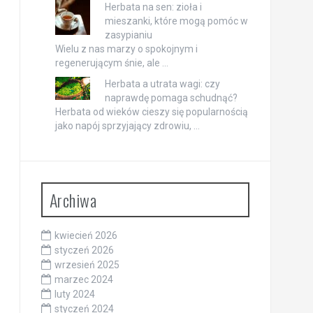
Herbata na sen: zioła i
mieszanki, które mogą pomóc w
zasypianiu
Wielu z nas marzy o spokojnym i
regenerującym śnie, ale …
Herbata a utrata wagi: czy
naprawdę pomaga schudnąć?
Herbata od wieków cieszy się popularnością
jako napój sprzyjający zdrowiu, …
Archiwa
kwiecień 2026
styczeń 2026
wrzesień 2025
marzec 2024
luty 2024
styczeń 2024