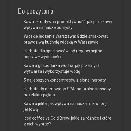
Do poczytania
Kawa i kreatywna produktywność: jak picie kawy
wpływa na nasze pomysły
Włoskie jedzenie Warszawa: Gdzie smakować
prawdziwą kuchnię włoską w Warszawie
Herbata dla sportowców: od regeneracji po
poprawę wydolności
Kawa a gospodarka wodna: jak przemysł
wytwarza i wykorzystuje wodę
5 najlepszych koncentratów zielonej herbaty
Herbata do domowego SPA: naturalne sposoby
na relaks i piękno
Kawa a jelita: jak wpływa na naszą mikroflorę
jelitową
Iced coffee vs Cold Brew: jakie są różnice i które
z nich wybrać?