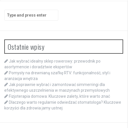
Search
for:
Ostatnie wpisy
Jak wybrać idealny sklep rowerowy: przewodnik po
asortymencie i doradztwie ekspertów
Pomysły na drewnianą szafkę RTV: funkcjonalność, styl i
aranżacja wnętrza
Jak poprawnie wybrać i zamontować simmerringi dla
efektywnego uszczelnienia w maszynach przemysłowych
Fizjoterapia domowa: Kluczowe zalety, które warto znać
Dlaczego warto regularnie odwiedzać stomatologa? Kluczowe
korzyści dla zdrowia jamy ustnej