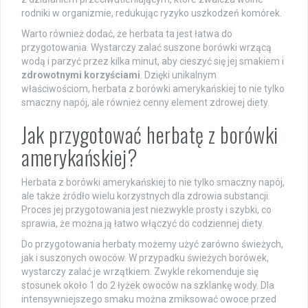
rodniki w organizmie, redukując ryzyko uszkodzeń komórek.
Warto również dodać, że herbata ta jest łatwa do
przygotowania. Wystarczy zalać suszone borówki wrzącą
wodą i parzyć przez kilka minut, aby cieszyć się jej smakiem i
zdrowotnymi korzyściami
. Dzięki unikalnym
właściwościom, herbata z borówki amerykańskiej to nie tylko
smaczny napój, ale również cenny element zdrowej diety.
Jak przygotować herbatę z borówki
amerykańskiej?
Herbata z borówki amerykańskiej to nie tylko smaczny napój,
ale także źródło wielu korzystnych dla zdrowia substancji.
Proces jej przygotowania jest niezwykle prosty i szybki, co
sprawia, że można ją łatwo włączyć do codziennej diety.
Do przygotowania herbaty możemy użyć zarówno świeżych,
jak i suszonych owoców. W przypadku świeżych borówek,
wystarczy zalać je wrzątkiem. Zwykle rekomenduje się
stosunek około 1 do 2 łyżek owoców na szklankę wody. Dla
intensywniejszego smaku można zmiksować owoce przed