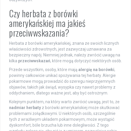
Czy herbata z borówki
amerykańskiej ma jakieś
przeciwwskazania?
Herbata z borówki amerykańskiej, znana ze swoich licznych
właściwości zdrowotnych, jest zazwyczaj uznawana za
bezpieczny napój. Niemniej jednak, należy zwrócić uwagę na
kilka
przeciwwskazań
, które mogą dotyczyć niektórych osób.
Przede wszystkim, osoby, które mają
alergię na borówki
,
powinny całkowicie unikać spożywania tej herbaty. Alergie
pokarmowe mogą prowadzić do szeregu nieprzyjemnych
objawów, takich jak świąd, wysypka czy nawet problemy z
oddychaniem, dlatego ważne jest, aby być ostrożnym.
Kolejnym punktem, na który warto zwrócić uwagę, jest to, że
nadmiar herbaty
z borówki amerykańskiej może skutkować
problemami żołądkowymi. U niektórych osób, szczególnie
tych z wrażliwym układem pokarmowym, może wystąpić
dyskomfort, bóle brzucha lub inne dolegliwości. Z tego