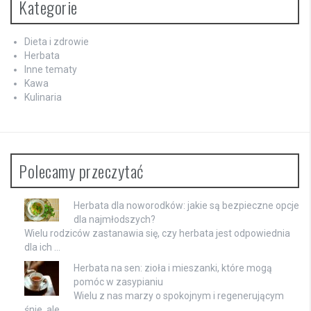
Kategorie
Dieta i zdrowie
Herbata
Inne tematy
Kawa
Kulinaria
Polecamy przeczytać
Herbata dla noworodków: jakie są bezpieczne opcje
dla najmłodszych?
Wielu rodziców zastanawia się, czy herbata jest odpowiednia
dla ich …
Herbata na sen: zioła i mieszanki, które mogą
pomóc w zasypianiu
Wielu z nas marzy o spokojnym i regenerującym
śnie, ale …