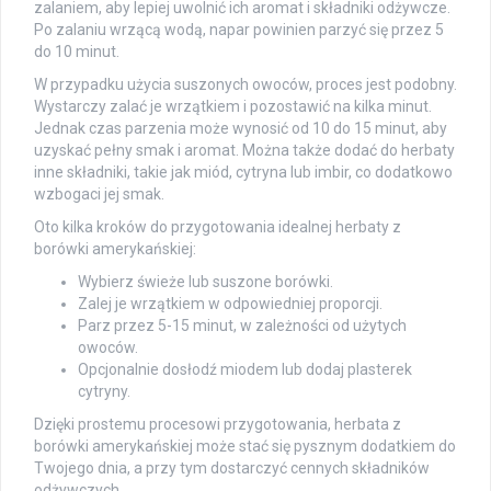
zalaniem, aby lepiej uwolnić ich aromat i składniki odżywcze.
Po zalaniu wrzącą wodą, napar powinien parzyć się przez 5
do 10 minut.
W przypadku użycia suszonych owoców, proces jest podobny.
Wystarczy zalać je wrzątkiem i pozostawić na kilka minut.
Jednak czas parzenia może wynosić od 10 do 15 minut, aby
uzyskać pełny smak i aromat. Można także dodać do herbaty
inne składniki, takie jak miód, cytryna lub imbir, co dodatkowo
wzbogaci jej smak.
Oto kilka kroków do przygotowania idealnej herbaty z
borówki amerykańskiej:
Wybierz świeże lub suszone borówki.
Zalej je wrzątkiem w odpowiedniej proporcji.
Parz przez 5-15 minut, w zależności od użytych
owoców.
Opcjonalnie dosłodź miodem lub dodaj plasterek
cytryny.
Dzięki prostemu procesowi przygotowania, herbata z
borówki amerykańskiej może stać się pysznym dodatkiem do
Twojego dnia, a przy tym dostarczyć cennych składników
odżywczych.