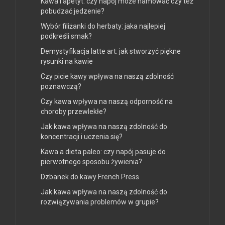
Kawa i apetyt: czy napój może hamować czy też
pobudzać jedzenie?
Wybór filiżanki do herbaty: jaka najlepiej
podkreśli smak?
Demystyfikacja latte art: jak stworzyć piękne
rysunki na kawie
Czy picie kawy wpływa na naszą zdolność
poznawczą?
Czy kawa wpływa na naszą odporność na
choroby przewlekłe?
Jak kawa wpływa na naszą zdolność do
koncentracji i uczenia się?
Kawa a dieta paleo: czy napój pasuje do
pierwotnego sposobu żywienia?
Dzbanek do kawy French Press
Jak kawa wpływa na naszą zdolność do
rozwiązywania problemów w grupie?