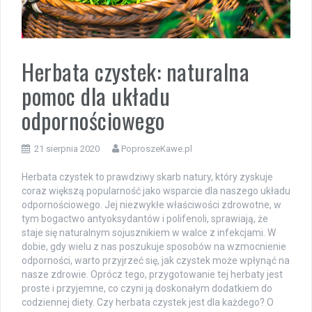
Herbata czystek: naturalna
pomoc dla układu
odpornościowego
21 sierpnia 2020
PoproszeKawe.pl
Herbata czystek to prawdziwy skarb natury, który zyskuje
coraz większą popularność jako wsparcie dla naszego układu
odpornościowego. Jej niezwykłe właściwości zdrowotne, w
tym bogactwo antyoksydantów i polifenoli, sprawiają, że
staje się naturalnym sojusznikiem w walce z infekcjami. W
dobie, gdy wielu z nas poszukuje sposobów na wzmocnienie
odporności, warto przyjrzeć się, jak czystek może wpłynąć na
nasze zdrowie. Oprócz tego, przygotowanie tej herbaty jest
proste i przyjemne, co czyni ją doskonałym dodatkiem do
codziennej diety. Czy herbata czystek jest dla każdego? O