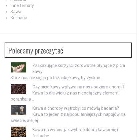
Inne tematy
Kawa
Kulinaria
Polecamy przeczytać
Zaskakujące korzyści zdrowotne płynące z picia
kawy
Kto z nas nie sięga po filiżankę kawy, by zyskać …
Czy picie kawy wpływa na nasz poziom energii?
Kawa to dla wielu z nas nieodłączny element
poranka, a …
Kawa a choroby wątroby: co mówią badania?
Kawa to jeden z najpopularniejszych napojów na
świecie, ale jej …
Kawa na wynos: jak wybrać dobrą kawiarnię i
fortochę