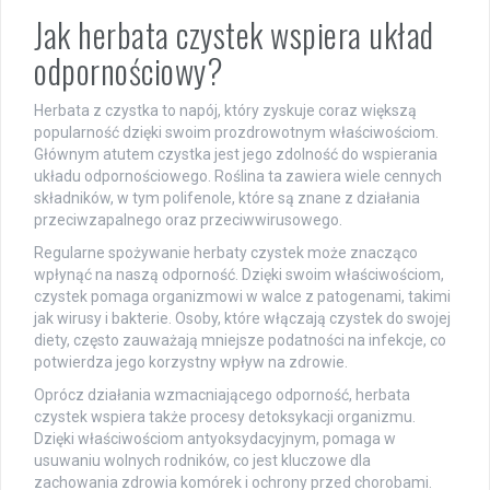
Jak herbata czystek wspiera układ
odpornościowy?
Herbata z czystka to napój, który zyskuje coraz większą
popularność dzięki swoim prozdrowotnym właściwościom.
Głównym atutem czystka jest jego zdolność do wspierania
układu odpornościowego. Roślina ta zawiera wiele cennych
składników, w tym polifenole, które są znane z działania
przeciwzapalnego oraz przeciwwirusowego.
Regularne spożywanie herbaty czystek może znacząco
wpłynąć na naszą odporność. Dzięki swoim właściwościom,
czystek pomaga organizmowi w walce z patogenami, takimi
jak wirusy i bakterie. Osoby, które włączają czystek do swojej
diety, często zauważają mniejsze podatności na infekcje, co
potwierdza jego korzystny wpływ na zdrowie.
Oprócz działania wzmacniającego odporność, herbata
czystek wspiera także procesy detoksykacji organizmu.
Dzięki właściwościom antyoksydacyjnym, pomaga w
usuwaniu wolnych rodników, co jest kluczowe dla
zachowania zdrowia komórek i ochrony przed chorobami.