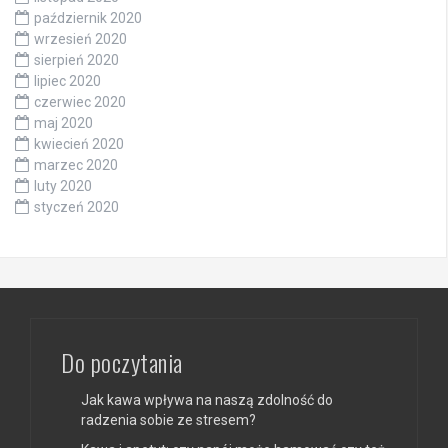
październik 2020
wrzesień 2020
sierpień 2020
lipiec 2020
czerwiec 2020
maj 2020
kwiecień 2020
marzec 2020
luty 2020
styczeń 2020
Do poczytania
Jak kawa wpływa na naszą zdolność do
radzenia sobie ze stresem?