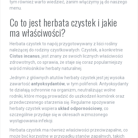
tym również warto wiedzieć, zanim włączymy ją do naszego
menu.
Co to jest herbata czystek i jakie
ma właściwości?
Herbata czystek to napój przygotowywany z liści rośliny
należącej do rodziny czystkowatych. Czystek, a konkretnie
Cistus incanus
, jest znany ze swoich licznych właściwości
zdrowotnych, co sprawia, że staje się coraz popularniejszy
wśród miłośników herbaty naturalnej.
Jednym z głównych atutów herbaty czystek jest jej wysoka
zawartość
antyoksydantów
, w tym polifenoli. Antyoksydanty
te działają ochronnie na organizm, neutralizując wolne
rodniki, które mogą prowadzić do uszkodzeń komórek oraz
przedwczesnego starzenia się. Regularne spożywanie
herbaty czystek wspiera
układ odpornościowy
, co
szczególnie przydaje się w okresach wzmożonego
występowania infekcji.
Herbata czystek ma również właściwości przeciwzapalne, co
może być korzystne w przypadku stanów zapalnych, takich