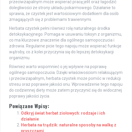
przeciwzapalnym może wspierać pracę jelit oraz łagodzić
dolegliwości ze strony układu pokarmowego. Działanie to
sprawia, że czystek jest wartościowym dodatkiem dla osób
zmagających się z problemami trawiennymi.
Herbata czystek pełni również rolę naturalnego środka
detoksykacyjnego. Pomaga w usuwaniu toksyn z organizmu,
co ma kluczowe znaczenie dla ogólnego samopoczucia i
zdrowia. Regularne picie tego napoju może wspierać funkcje
wątroby, co z kolei przyczynia się do lepszej detoksykacji
organizmu.
Również warto wspomnieć o jej wpływie na poprawę
ogólnego samopoczucia. Dzięki właściwościom relaksującym
i przeciwzapalnym, herbata czystek może pomóc w redukcji
stresu oraz poprawie jakości snu. Wprowadzenie tego napoju
do codziennej diety może zatem przyczynić się do widocznej
poprawy jakości życia.
Powiązane Wpisy:
Odkryj świat herbat ziołowych: rodzaje i ich
działanie
Herbata na trądzik: naturalne sposoby na walkę z
pryszczami