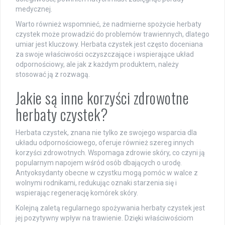
medycznej.
Warto również wspomnieć, że nadmierne spożycie herbaty
czystek może prowadzić do problemów trawiennych, dlatego
umiar jest kluczowy. Herbata czystek jest często doceniana
za swoje właściwości oczyszczające i wspierające układ
odpornościowy, ale jak z każdym produktem, należy
stosować ją z rozwagą.
Jakie są inne korzyści zdrowotne
herbaty czystek?
Herbata czystek, znana nie tylko ze swojego wsparcia dla
układu odpornościowego, oferuje również szereg innych
korzyści zdrowotnych. Wspomaga zdrowie skóry, co czyni ją
popularnym napojem wśród osób dbających o urodę.
Antyoksydanty obecne w czystku mogą pomóc w walce z
wolnymi rodnikami, redukując oznaki starzenia się i
wspierając regenerację komórek skóry.
Kolejną zaletą regularnego spożywania herbaty czystek jest
jej pozytywny wpływ na trawienie. Dzięki właściwościom