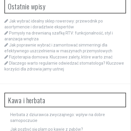
Ostatnie wpisy
Jak wybrać idealny sklep rowerowy: przewodnik po
asortymencie i doradztwie ekspertów
Pomysły na drewnianą szafkę RTV: funkcjonalność, styl i
aranżacja wnętrza
Jak poprawnie wybrać i zamontować simmerringi dla
efektywnego uszczelnienia w maszynach przemysłowych
Fizjoterapia domowa: Kluczowe zalety, które warto znać
Dlaczego warto regularnie odwiedzać stomatologa? Kluczowe
korzyści dla zdrowia jamy ustnej
Kawa i herbata
Herbata z dziurawca zwyczajnego: wpływ na dobre
samopoczucie
Jak pozbyć się plam po kawie z zębów?