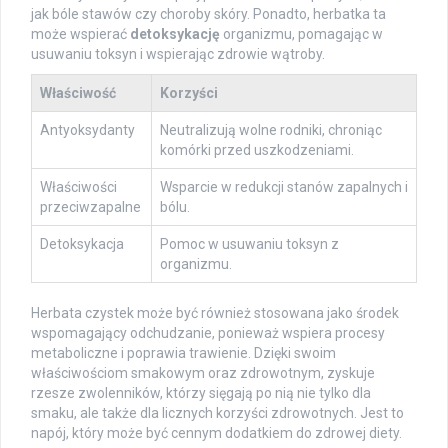
jak bóle stawów czy choroby skóry. Ponadto, herbatka ta
może wspierać
detoksykację
organizmu, pomagając w
usuwaniu toksyn i wspierając zdrowie wątroby.
Właściwość
Korzyści
Antyoksydanty
Neutralizują wolne rodniki, chroniąc
komórki przed uszkodzeniami.
Właściwości
Wsparcie w redukcji stanów zapalnych i
przeciwzapalne
bólu.
Detoksykacja
Pomoc w usuwaniu toksyn z
organizmu.
Herbata czystek może być również stosowana jako środek
wspomagający odchudzanie, ponieważ wspiera procesy
metaboliczne i poprawia trawienie. Dzięki swoim
właściwościom smakowym oraz zdrowotnym, zyskuje
rzesze zwolenników, którzy sięgają po nią nie tylko dla
smaku, ale także dla licznych korzyści zdrowotnych. Jest to
napój, który może być cennym dodatkiem do zdrowej diety.