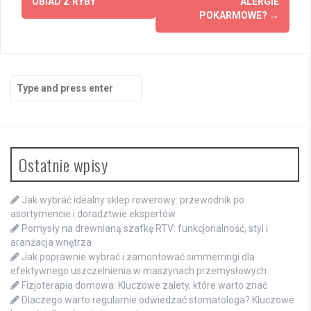
OBIAD Z RYBY
ALERGIE
POKARMOWE?
→
Search
for:
Ostatnie wpisy
Jak wybrać idealny sklep rowerowy: przewodnik po
asortymencie i doradztwie ekspertów
Pomysły na drewnianą szafkę RTV: funkcjonalność, styl i
aranżacja wnętrza
Jak poprawnie wybrać i zamontować simmerringi dla
efektywnego uszczelnienia w maszynach przemysłowych
Fizjoterapia domowa: Kluczowe zalety, które warto znać
Dlaczego warto regularnie odwiedzać stomatologa? Kluczowe