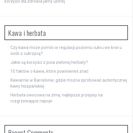
korzyści dla zdrowia jamy ustnej
Kawa i herbata
Czy kawa może pomóc w regulacji poziomu cukru we krwi u
osób z cukrzycą?
Jakie są korzyści z picia zielonej herbaty?
10 faktów o kawie, które powinieneś znać
Kawiarnie w Barcelonie, gdzie można spróbować autentycznej
kawy hiszpańskiej
Herbata owocowa na zimę: najlepsze przepisy na
rozgrzewające napoje
Recent Comments