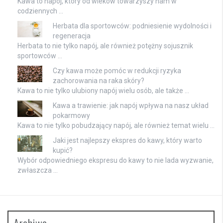
Kawa to napój, który od wieków towarzyszy nam w
codziennych …
Herbata dla sportowców: podniesienie wydolności i
regeneracja
Herbata to nie tylko napój, ale również potężny sojusznik
sportowców …
Czy kawa może pomóc w redukcji ryzyka
zachorowania na raka skóry?
Kawa to nie tylko ulubiony napój wielu osób, ale także …
Kawa a trawienie: jak napój wpływa na nasz układ
pokarmowy
Kawa to nie tylko pobudzający napój, ale również temat wielu …
Jaki jest najlepszy ekspres do kawy, który warto
kupić?
Wybór odpowiedniego ekspresu do kawy to nie lada wyzwanie,
zwłaszcza …
Archiwa