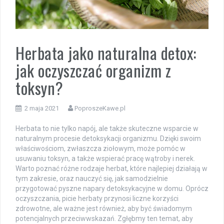
Herbata jako naturalna detox:
jak oczyszczać organizm z
toksyn?
2 maja 2021
PoproszeKawe.pl
Herbata to nie tylko napój, ale także skuteczne wsparcie w
naturalnym procesie detoksykacji organizmu. Dzięki swoim
właściwościom, zwłaszcza ziołowym, może pomóc w
usuwaniu toksyn, a także wspierać pracę wątroby i nerek.
Warto poznać różne rodzaje herbat, które najlepiej działają w
tym zakresie, oraz nauczyć się, jak samodzielnie
przygotować pyszne napary detoksykacyjne w domu. Oprócz
oczyszczania, picie herbaty przynosi liczne korzyści
zdrowotne, ale ważne jest również, aby być świadomym
potencjalnych przeciwwskazań. Zgłębmy ten temat, aby