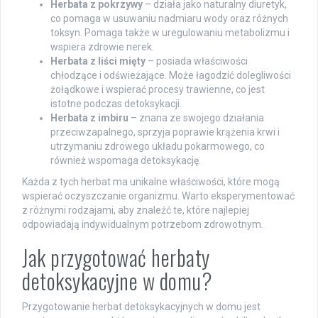
Herbata z pokrzywy
– działa jako naturalny diuretyk,
co pomaga w usuwaniu nadmiaru wody oraz różnych
toksyn. Pomaga także w uregulowaniu metabolizmu i
wspiera zdrowie nerek.
Herbata z liści mięty
– posiada właściwości
chłodzące i odświeżające. Może łagodzić dolegliwości
żołądkowe i wspierać procesy trawienne, co jest
istotne podczas detoksykacji.
Herbata z imbiru
– znana ze swojego działania
przeciwzapalnego, sprzyja poprawie krążenia krwi i
utrzymaniu zdrowego układu pokarmowego, co
również wspomaga detoksykację.
Każda z tych herbat ma unikalne właściwości, które mogą
wspierać oczyszczanie organizmu. Warto eksperymentować
z różnymi rodzajami, aby znaleźć te, które najlepiej
odpowiadają indywidualnym potrzebom zdrowotnym.
Jak przygotować herbaty
detoksykacyjne w domu?
Przygotowanie herbat detoksykacyjnych w domu jest