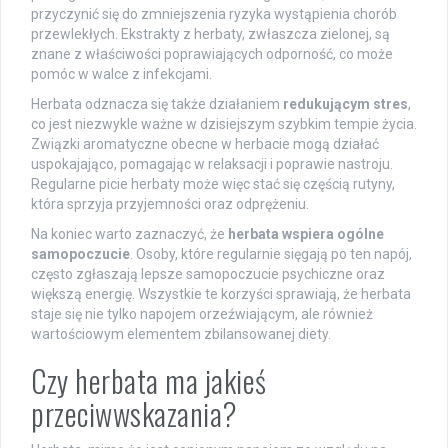
przyczynić się do zmniejszenia ryzyka wystąpienia chorób
przewlekłych. Ekstrakty z herbaty, zwłaszcza zielonej, są
znane z właściwości poprawiających odporność, co może
pomóc w walce z infekcjami.
Herbata odznacza się także działaniem
redukującym stres
,
co jest niezwykle ważne w dzisiejszym szybkim tempie życia.
Związki aromatyczne obecne w herbacie mogą działać
uspokajająco, pomagając w relaksacji i poprawie nastroju.
Regularne picie herbaty może więc stać się częścią rutyny,
która sprzyja przyjemności oraz odprężeniu.
Na koniec warto zaznaczyć, że
herbata wspiera ogólne
samopoczucie
. Osoby, które regularnie sięgają po ten napój,
często zgłaszają lepsze samopoczucie psychiczne oraz
większą energię. Wszystkie te korzyści sprawiają, że herbata
staje się nie tylko napojem orzeźwiającym, ale również
wartościowym elementem zbilansowanej diety.
Czy herbata ma jakieś
przeciwwskazania?