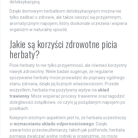
detoksykacyjną.
Dzięki domowym herbatkom detoksykacyjnym można nie
tylko zadbać o zdrowie, ale także cieszyć się przyjemnym,
aromatycznym napojem, który doskonale orzeźwia i wspiera
organizm w naturalny sposób.
Jakie są korzyści zdrowotne picia
herbaty?
Picie herbaty to nie tylko przyjemność, ale również korzystny
nawyk zdrowotny. Wiele badań sugeruje, że regularne
spożywanie herbaty może prowadzić do poprawy ogólnego
stanu zdrowia, dzięki jej licznych właściwościom. Przede
wszystkim, herbata ma pozytywny wpływ na
układ
trawienny
. Może wspierać procesy trawienne oraz łagodzić
dolegliwości żołądkowe, co czyni ją pożądanym napojem po
posiłkach.
Kolejnym istotnym aspektem jest to, że herbata uczestniczy
w
wzmacnianiu układu odpornościowego
. Dzięki
zawartości przeciwutleniaczy, takich jak polifenole, herbata
pomaga zwalczać wolne rodniki w organizmie, co może