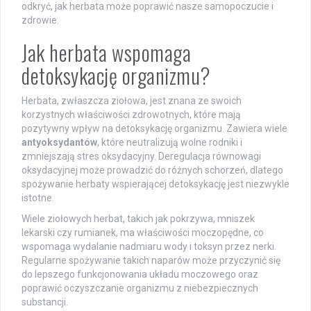
odkryć, jak herbata może poprawić nasze samopoczucie i
zdrowie.
Jak herbata wspomaga
detoksykację organizmu?
Herbata, zwłaszcza ziołowa, jest znana ze swoich
korzystnych właściwości zdrowotnych, które mają
pozytywny wpływ na detoksykację organizmu. Zawiera wiele
antyoksydantów
, które neutralizują wolne rodniki i
zmniejszają stres oksydacyjny. Deregulacja równowagi
oksydacyjnej może prowadzić do różnych schorzeń, dlatego
spożywanie herbaty wspierającej detoksykację jest niezwykle
istotne.
Wiele ziołowych herbat, takich jak pokrzywa, mniszek
lekarski czy rumianek, ma właściwości moczopędne, co
wspomaga wydalanie nadmiaru wody i toksyn przez nerki.
Regularne spożywanie takich naparów może przyczynić się
do lepszego funkcjonowania układu moczowego oraz
poprawić oczyszczanie organizmu z niebezpiecznych
substancji.