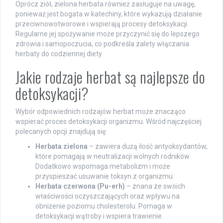
Oprócz ziół, zielona herbata również zasługuje na uwagę,
ponieważ jest bogata w katechiny, które wykazują działanie
przeciwnowotworowe i wspierają procesy detoksykacji.
Regularne jej spożywanie może przyczynić się do lepszego
zdrowia i samopoczucia, co podkreśla zalety włączania
herbaty do codziennej diety.
Jakie rodzaje herbat są najlepsze do
detoksykacji?
Wybór odpowiednich rodzajów herbat może znacząco
wspierać proces detoksykacji organizmu. Wśród najczęściej
polecanych opcji znajdują się:
Herbata zielona
– zawiera dużą ilość antyoksydantów,
które pomagają w neutralizacji wolnych rodników.
Dodatkowo wspomaga metabolizm i może
przyspieszać usuwanie toksyn z organizmu.
Herbata czerwona (Pu-erh)
– znana ze swoich
właściwości oczyszczających oraz wpływu na
obniżenie poziomu cholesterolu. Pomaga w
detoksykacji wątroby i wspiera trawienie.