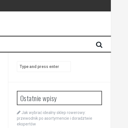
Search
for:
Ostatnie wpisy
Jak wybrać idealny sklep rowerowy:
przewodnik po asortymencie i doradztwie
ekspertów