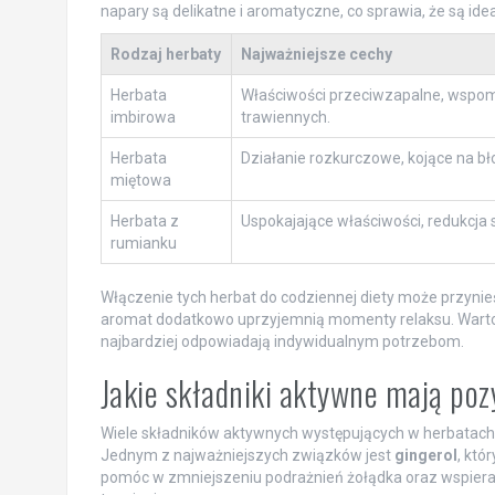
napary są delikatne i aromatyczne, co sprawia, że są ide
Rodzaj herbaty
Najważniejsze cechy
Herbata
Właściwości przeciwzapalne, wspo
imbirowa
trawiennych.
Herbata
Działanie rozkurczowe, kojące na bł
miętowa
Herbata z
Uspokajające właściwości, redukcja
rumianku
Włączenie tych herbat do codziennej diety może przynie
aromat dodatkowo uprzyjemnią momenty relaksu. Warto 
najbardziej odpowiadają indywidualnym potrzebom.
Jakie składniki aktywne mają po
Wiele składników aktywnych występujących w herbatach
Jednym z najważniejszych związków jest
gingerol
, któ
pomóc w zmniejszeniu podrażnień żołądka oraz wspiera 