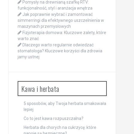
Pomysły na drewnianą szafkę RTV:
funkcjonalność, styl i aranżacja wnętrza
Jak poprawnie wybrać i zamontować
simmerringi dla efektywnego uszczelnienia w
maszynach przemysłowych
Fizjoterapia domowa: Kluczowe zalety, które
warto znać
Dlaczego warto regularnie odwiedzać
stomatologa? Kluczowe korzyści dla zdrowia
jamy ustnej
Kawa i herbata
5 sposobów, aby Twoja herbata smakowała
lepiej
Co to jest kawa rozpuszczalna?
Herbata dla chorych na cukrzycę: które
napoje są bezpieczne?