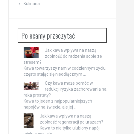
Kulinaria
Polecamy przeczytać
Jak kawa wpływa na naszą
zdolność do radzenia sobie ze
stresem?
Kawa towarzyszy nam w codziennym życiu,
często stając się nieodłącznym …
Czy kawa może pomóc w
redukcji ryzyka zachorowania na
raka prostaty?
Kawa to jeden z najpopularniejszych
napojów na świecie, ale jej …
Jak kawa wpływa na naszą
zdolność regeneracji po urazach?
Kawa to nie tylko ulubiony napój
wielu z nas, ale …