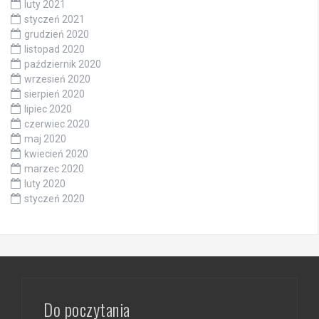
luty 2021
styczeń 2021
grudzień 2020
listopad 2020
październik 2020
wrzesień 2020
sierpień 2020
lipiec 2020
czerwiec 2020
maj 2020
kwiecień 2020
marzec 2020
luty 2020
styczeń 2020
Do poczytania