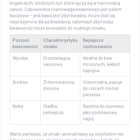
bogatszych, słodszych nut, które łączą się w harmonijną
całość. Odpowiednia równowaga kwasowości jest zatem
kluczowa – jeśli kawa jest zbyt kwaśna, może stać się
nieprzyjemna dla podniebienia, natomiast zbyt niska
kwasowość może prowadzić do nudnego smaku.
Poziom
Charakterystyka
Najlepsze
kwasowości
smaku
zastosowanie
Wysoka
Orzeźwiająca,
Idealna do kaw
owocowa
mrożonych, lekkich
napojów
Średnia
Zrównoważona,
Uniwersalna, pasuje
złożona
do różnych metod
parzenia
Niska
Gładka,
Świetna do espresso,
pełniejsza
jako podstawowy
napój
Warto pamiętać, że smak i aromat kawy są rezultatem nie