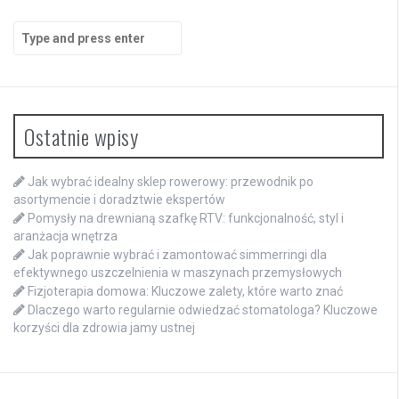
Search
for:
Ostatnie wpisy
Jak wybrać idealny sklep rowerowy: przewodnik po
asortymencie i doradztwie ekspertów
Pomysły na drewnianą szafkę RTV: funkcjonalność, styl i
aranżacja wnętrza
Jak poprawnie wybrać i zamontować simmerringi dla
efektywnego uszczelnienia w maszynach przemysłowych
Fizjoterapia domowa: Kluczowe zalety, które warto znać
Dlaczego warto regularnie odwiedzać stomatologa? Kluczowe
korzyści dla zdrowia jamy ustnej