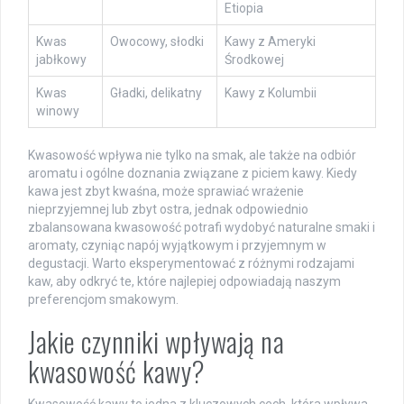
Etiopia
Kwas
Owocowy, słodki
Kawy z Ameryki
jabłkowy
Środkowej
Kwas
Gładki, delikatny
Kawy z Kolumbii
winowy
Kwasowość wpływa nie tylko na smak, ale także na odbiór
aromatu i ogólne doznania związane z piciem kawy. Kiedy
kawa jest zbyt kwaśna, może sprawiać wrażenie
nieprzyjemnej lub zbyt ostra, jednak odpowiednio
zbalansowana kwasowość potrafi wydobyć naturalne smaki i
aromaty, czyniąc napój wyjątkowym i przyjemnym w
degustacji. Warto eksperymentować z różnymi rodzajami
kaw, aby odkryć te, które najlepiej odpowiadają naszym
preferencjom smakowym.
Jakie czynniki wpływają na
kwasowość kawy?