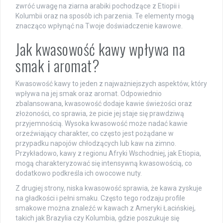
zwróć uwagę na ziarna arabiki pochodzące z Etiopii i
Kolumbii oraz na sposób ich parzenia. Te elementy mogą
znacząco wpłynąć na Twoje doświadczenie kawowe.
Jak kwasowość kawy wpływa na
smak i aromat?
Kwasowość kawy to jeden z najważniejszych aspektów, który
wpływa na jej smak oraz aromat. Odpowiednio
zbalansowana, kwasowość dodaje kawie świeżości oraz
złożoności, co sprawia, że picie jej staje się prawdziwą
przyjemnością. Wysoka kwasowość może nadać kawie
orzeźwiający charakter, co często jest pożądane w
przypadku napojów chłodzących lub kaw na zimno.
Przykładowo, kawy z regionu Afryki Wschodniej, jak Etiopia,
mogą charakteryzować się intensywną kwasowością, co
dodatkowo podkreśla ich owocowe nuty.
Z drugiej strony, niska kwasowość sprawia, że kawa zyskuje
na gładkości i pełni smaku. Często tego rodzaju profile
smakowe można znaleźć w kawach z Ameryki Łacińskiej,
takich jak Brazylia czy Kolumbia, gdzie poszukuje się