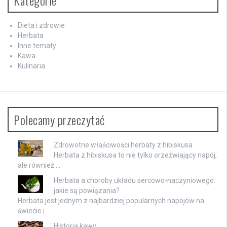
Kategorie
Dieta i zdrowie
Herbata
Inne tematy
Kawa
Kulinaria
Polecamy przeczytać
Zdrowotne właściwości herbaty z hibiskusa
Herbata z hibiskusa to nie tylko orzeźwiający napój,
ale również …
Herbata a choroby układu sercowo-naczyniowego:
jakie są powiązania?
Herbata jest jednym z najbardziej popularnych napojów na
świecie i …
Historia kawy