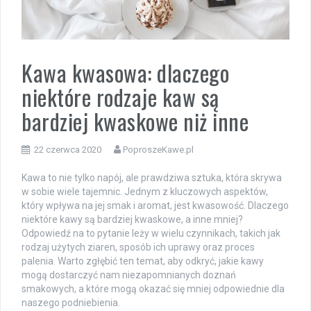
Kawa kwasowa: dlaczego
niektóre rodzaje kaw są
bardziej kwaskowe niż inne
22 czerwca 2020
PoproszeKawe.pl
Kawa to nie tylko napój, ale prawdziwa sztuka, która skrywa
w sobie wiele tajemnic. Jednym z kluczowych aspektów,
który wpływa na jej smak i aromat, jest kwasowość. Dlaczego
niektóre kawy są bardziej kwaskowe, a inne mniej?
Odpowiedź na to pytanie leży w wielu czynnikach, takich jak
rodzaj użytych ziaren, sposób ich uprawy oraz proces
palenia. Warto zgłębić ten temat, aby odkryć, jakie kawy
mogą dostarczyć nam niezapomnianych doznań
smakowych, a które mogą okazać się mniej odpowiednie dla
naszego podniebienia.