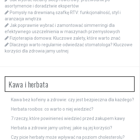
asortymencie i doradztwie ekspertów
Pomysły na drewnianą szafkę RTV: funkcjonalność, styl i
aranżacja wnętrza
Jak poprawnie wybrać i zamontować simmerringi dla
efektywnego uszczelnienia w maszynach przemysłowych
Fizjoterapia domowa: Kluczowe zalety, które warto znać
Dlaczego warto regularnie odwiedzać stomatologa? Kluczowe
korzyści dla zdrowia jamy ustnej
Kawa i herbata
Kawa bez kofeiny a zdrowie: czy jest bezpieczna dla każdego?
Herbata rooibos: co warto o niej wiedzieć?
7 rzeczy, które powinieneś wiedzieć przed zakupem kawy
Herbata a zdrowie jamy ustnej: jakie są jej korzyści?
Czy picie herbaty może wpływać na poziom cholesterolu?