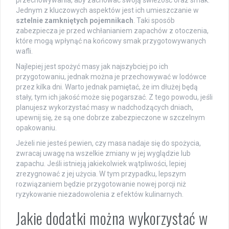
Jednym z kluczowych aspektów jest ich umieszczanie w
sztelnie zamkniętych pojemnikach
. Taki sposób
zabezpiecza je przed wchłanianiem zapachów z otoczenia,
które mogą wpłynąć na końcowy smak przygotowywanych
wafli.
Najlepiej jest spożyć masy jak najszybciej po ich
przygotowaniu, jednak można je przechowywać w lodówce
przez kilka dni. Warto jednak pamiętać, że im dłużej będą
stały, tym ich jakość może się pogarszać. Z tego powodu, jeśli
planujesz wykorzystać masy w nadchodzących dniach,
upewnij się, że są one dobrze zabezpieczone w szczelnym
opakowaniu.
Jeżeli nie jesteś pewien, czy masa nadaje się do spożycia,
zwracaj uwagę na wszelkie zmiany w jej wyglądzie lub
zapachu. Jeśli istnieją jakiekolwiek wątpliwości, lepiej
zrezygnować z jej użycia. W tym przypadku, lepszym
rozwiązaniem będzie przygotowanie nowej porcji niż
ryzykowanie niezadowolenia z efektów kulinarnych.
Jakie dodatki można wykorzystać w