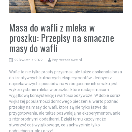
Masa do wafli z mleka w
proszku: Przepisy na smaczne
masy do wafli
22 kwietnia 2022
PoproszeKawe.pl
Wafle to nie tylko prosty przysmak, ale także doskonała baza
do kreatywnych kulinarnych eksperymentów. Jednym z
najciekawszych sposobów na wzbogacenie ich smaku jest
wykorzystanie mleka w proszku, które nadaje masom
wyjątkową konsystencję i wartości odżywcze. W dobie coraz
większej popularności domowego pieczenia, warto poznać
przepisy na masy do wafli, które są nie tylko łatwe do
przygotowania, ale także pozwalają na eksperymentowanie
z różnorodnymi dodatkami. Dzięki temu każdy może
stworzyć coś wyjątkowego, co zachwyci nie tylko
podniebienia, ale i oczy!