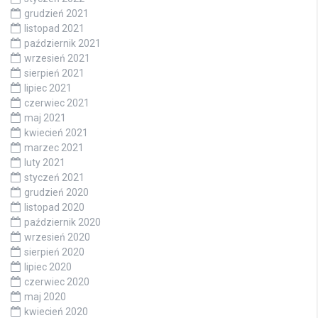
grudzień 2021
listopad 2021
październik 2021
wrzesień 2021
sierpień 2021
lipiec 2021
czerwiec 2021
maj 2021
kwiecień 2021
marzec 2021
luty 2021
styczeń 2021
grudzień 2020
listopad 2020
październik 2020
wrzesień 2020
sierpień 2020
lipiec 2020
czerwiec 2020
maj 2020
kwiecień 2020