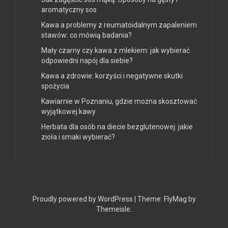
aromatyczny sos
Kawa a problemy z reumatoidalnym zapaleniem
stawów: co mówią badania?
Mały czarny czy kawa z mlekiem: jak wybierać
odpowiedni napój dla siebie?
Kawa a zdrowie: korzyści i negatywne skutki
spożycia
Kawiarnie w Poznaniu, gdzie można skosztować
wyjątkowej kawy
Herbata dla osób na diecie bezglutenowej: jakie
zioła i smaki wybierać?
Proudly powered by WordPress
|
Theme:
FlyMag
by
Themeisle.