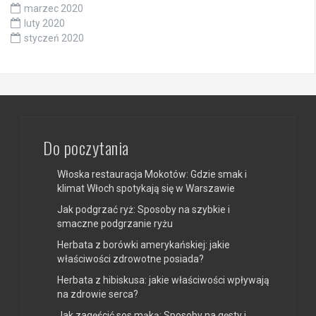
marzec 2020
luty 2020
styczeń 2020
Do poczytania
Włoska restauracja Mokotów: Gdzie smak i
klimat Włoch spotykają się w Warszawie
Jak podgrzać ryż: Sposoby na szybkie i
smaczne podgrzanie ryżu
Herbata z borówki amerykańskiej: jakie
właściwości zdrowotne posiada?
Herbata z hibiskusa: jakie właściwości wpływają
na zdrowie serca?
Jak zagęścić sos mąką: Sposoby na gęsty i