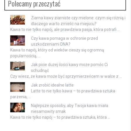
Polecamy przeczytać
Ziarna kawy ziarniste czy mielone: czym się różnią i
dlaczego warto zmielić na miejscu?
Kawa to nie tylko napój, ale prawdziwa pasja, która potrafi …
Czy kawa pomaga w ochronie przed
uszkodzeniami DNA?
Kawa to napój, który od wieków cieszy się ogromną
popularnością, …
Jak picie dużej ilości kawy może pomóc Ci
schudnąć
Czy wiesz, że kawa może być sprzymierzeńcem w walce z …
Jak zrobić idealne latte
Latte to nie tylko kawa – to prawdziwa sztuka
parzenia, …
Najlepsze sposoby, aby Twoja kawa miała
niesamowity smak
Kawa to nie tylko napój – to prawdziwa sztuka, która …